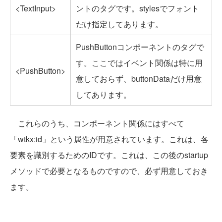
<TextInput>
ントのタグです。stylesでフォント
だけ指定してあります。
PushButtonコンポーネントのタグで
す。ここではイベント関係は特に用
<PushButton>
意しておらず、buttonDataだけ用意
してあります。
これらのうち、コンポーネント関係にはすべて
「wtkx:id」という属性が用意されています。これは、各
要素を識別するためのIDです。これは、この後のstartup
メソッドで必要となるものですので、必ず用意しておき
ます。