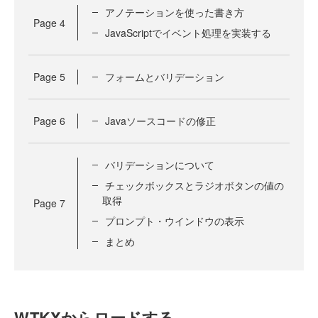
アノテーションを使った書き方
Page
4
JavaScriptでイベント処理を実装する
Page
5
フォームとバリデーション
Page
6
Javaソースコードの修正
バリデーションについて
チェックボックスとラジオボタンの値の
取得
Page
7
プロンプト・ウインドウの表示
まとめ
WTKXからロードする