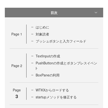
目次
はじめに
Page
1
対象読者
プッシュボタンと入力フィールド
TextInputの作成
PushButtonの作成とボタンプレスイベン
Page
2
ト
BoxPaneの利用
Page
WTKXからロードする
3
startupメソッドを修正する