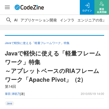
新規
ログイン
会員登録
AI
アプリケーション開発
インフラ
エンジニアの生き
Javaで軽快に使える「軽量フレームワーク」特集
Javaで軽快に使える「軽量フレーム
ワーク」特集
～アプレットベースのRIAフレーム
ワーク「Apache Pivot」（2）
第14回
掌田 津耶乃
[著]
2010/05/19 14:00
Java