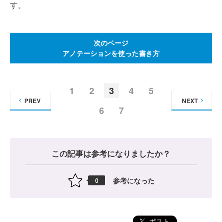
す。
次のページ
アノテーションを使った書き方
1
2
3
4
5
PREV
NEXT
6
7
この記事は参考になりましたか？
参考になった
0
ポスト