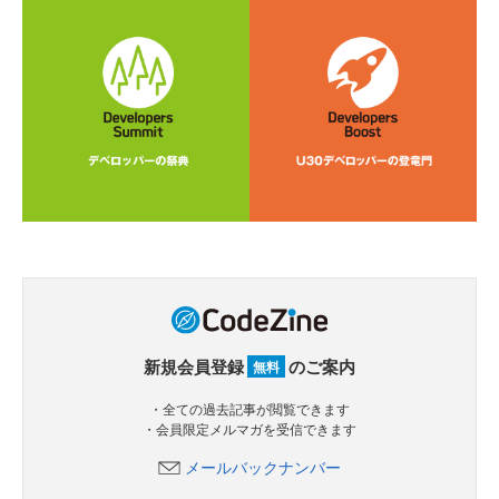
新規会員登録
のご案内
無料
・全ての過去記事が閲覧できます
・会員限定メルマガを受信できます
メールバックナンバー