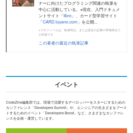
ナーに向けたプログラミング関連の執筆を
中心に活動している。※現在、入門ドキュメ
ントサイト「
libro
」、カード型学習サイト
「
CARD.tuyano.com
」を公開...
※プロフィールは、執筆時点、または直近の記事の寄稿時点で
の内容です
この著者の最近の執筆記事
イベント
CodeZine編集部では、現場で活躍するデベロッパーをスターにするための
カンファレンス「Developers Summit」や、エンジニアの生きざまをブース
トするためのイベント「Developers Boost」など、さまざまなカンファレ
ンスを企画・運営しています。