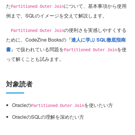
た
について、基本事項から使用
Partitioned Outer Join
例まで、SQLのイメージを交えて解説します。
の便利さを実感しやすくする
Partitioned Outer Join
ために、CodeZine Booksの『
達人に学ぶ SQL徹底指南
書
』で扱われている問題を
を使
Partitioned Outer Join
って解くことも試みます。
対象読者
Oracleの
を使いたい方
Partitioned Outer Join
OracleのSQLの理解を深めたい方