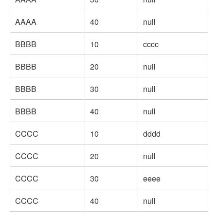
AAAA
40
null
BBBB
10
cccc
BBBB
20
null
BBBB
30
null
BBBB
40
null
CCCC
10
dddd
CCCC
20
null
CCCC
30
eeee
CCCC
40
null