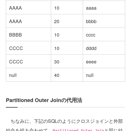
AAAA
10
aaaa
AAAA
20
bbbb
BBBB
10
cccc
CCCC
10
dddd
CCCC
30
eeee
null
40
null
Partitioned Outer Joinの代用法
ちなみに、下記のSQLのようにクロスジョインと外部
結合を組み合わせて、
と同じ結
Partitioned Outer Join