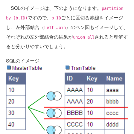
SQLのイメージは、下のようになります。
partition
ですので、
ごとに区切る赤線をイメージ
by (b.ID)
b.ID
し、左外部結合（
）のベン図もイメージして、
Left Join
それぞれの左外部結合の結果が
されると理解す
union all
ると分かりやすいでしょう。
SQLのイメージ