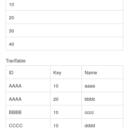
10
20
30
40
TranTable
ID
Key
Name
AAAA
10
aaaa
AAAA
20
bbbb
BBBB
10
cccc
CCCC
10
dddd