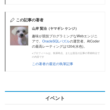
この記事の著者
山岸 賢治（ヤマギシ ケンジ）
趣味が競技プログラミングなWebエンジニ
アで、
OracleSQLパズル
の運営者。AtCoder
の最高レーティングは1204(水色)。
※プロフィールは、執筆時点、または直近の記事の寄稿時点で
の内容です
この著者の最近の執筆記事
イベント