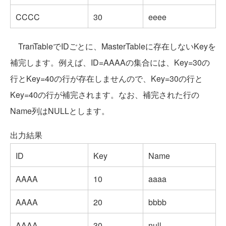
CCCC
30
eeee
TranTableでIDごとに、MasterTableに存在しないKeyを
補完します。例えば、ID=AAAAの集合には、Key=30の
行とKey=40の行が存在しませんので、Key=30の行と
Key=40の行が補完されます。なお、補完された行の
Name列はNULLとします。
出力結果
ID
Key
Name
AAAA
10
aaaa
AAAA
20
bbbb
AAAA
30
null