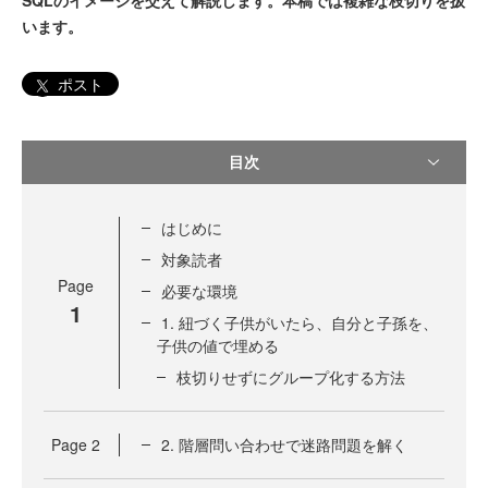
SQLのイメージを交えて解説します。本稿では複雑な枝切りを扱
います。
ポスト
目次
はじめに
対象読者
Page
必要な環境
1
1. 紐づく子供がいたら、自分と子孫を、
子供の値で埋める
枝切りせずにグループ化する方法
Page
2
2. 階層問い合わせで迷路問題を解く