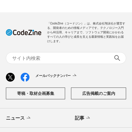
「CodeZine（コードジン）」は、株式会社翔泳社が運営す
る、開発者のための情報メディアです。テクノロジー入門
からAI活用、キャリアまで、ソフトウェア開発にかかわる
すべての人の学びと成長を支える最新情報と実践知をお届
けします。
メールバックナンバー
寄稿・取材企画募集
広告掲載のご案内
ニュース
記事