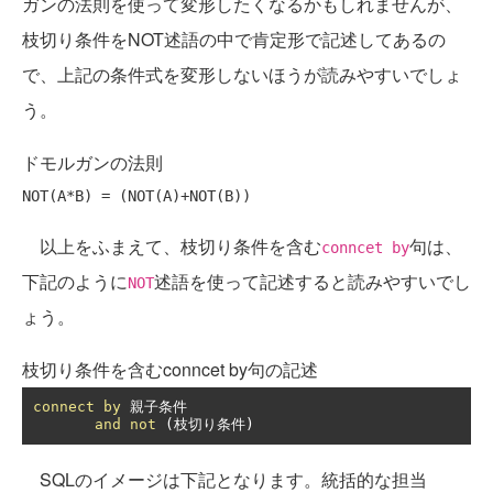
ガンの法則を使って変形したくなるかもしれませんが、
枝切り条件をNOT述語の中で肯定形で記述してあるの
で、上記の条件式を変形しないほうが読みやすいでしょ
う。
ドモルガンの法則
以上をふまえて、枝切り条件を含む
句は、
conncet by
下記のように
述語を使って記述すると読みやすいでし
NOT
ょう。
枝切り条件を含むconncet by句の記述
connect
by
親子条件
and
not
(枝切り条件)
SQLのイメージは下記となります。統括的な担当