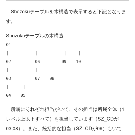
Shozokuテーブルを木構造で表示すると下記となりま
す。
Shozokuテーブルの木構造
01-----------------------------

|           |           |     |

02          06------   09    10

|           |      |

03------    07    08

|      |

所属にそれぞれ担当がいて、その担当は所属全体（1
レベル上以下すべて）を担当しています（SZ_CDが
03,08）。また、統括的な担当（SZ_CDが09）もいて、