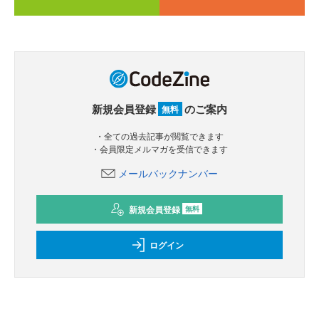
新規会員登録
のご案内
無料
・全ての過去記事が閲覧できます
・会員限定メルマガを受信できます
メールバックナンバー
新規会員登録
無料
ログイン