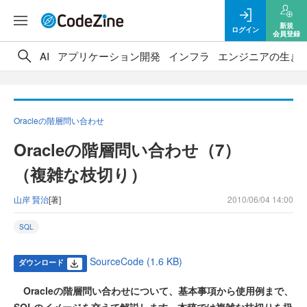
新規
ログイン
会員登録
AI
アプリケーション開発
インフラ
エンジニアの生き
Oracleの階層問い合わせ
Oracleの階層問い合わせ（7）
（複雑な枝切り）
山岸 賢治
[著]
2010/06/04 14:00
SQL
SourceCode (1.6 KB)
ダウンロード
Oracleの階層問い合わせについて、基本事項から使用例まで、