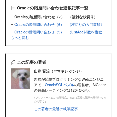
Oracleの階層問い合わせ連載記事一覧
Oracleの階層問い合わせ（7） （複雑な枝切り）
Oracleの階層問い合わせ（6） （枝切りの入門事項）
Oracleの階層問い合わせ（5） （ListAgg関数を模倣）
もっと読む
この記事の著者
山岸 賢治（ヤマギシ ケンジ）
趣味が競技プログラミングなWebエンジニ
アで、
OracleSQLパズル
の運営者。AtCoder
の最高レーティングは1204(水色)。
※プロフィールは、執筆時点、または直近の記事の寄稿時点で
の内容です
この著者の最近の執筆記事