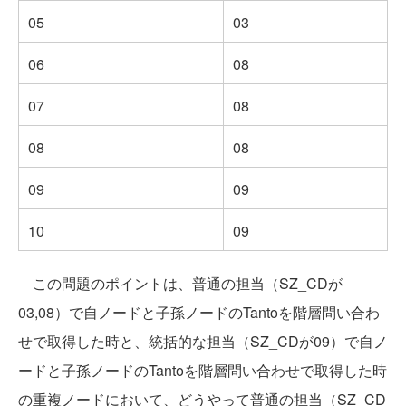
05
03
06
08
07
08
08
08
09
09
10
09
この問題のポイントは、普通の担当（SZ_CDが
03,08）で自ノードと子孫ノードのTantoを階層問い合わ
せで取得した時と、統括的な担当（SZ_CDが09）で自ノ
ードと子孫ノードのTantoを階層問い合わせで取得した時
の重複ノードにおいて、どうやって普通の担当（SZ_CD