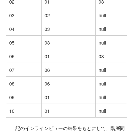
02
01
03
03
02
null
04
03
null
05
03
null
06
01
08
07
06
null
08
06
null
09
01
null
10
01
null
上記のインラインビューの結果をもとにして、階層問