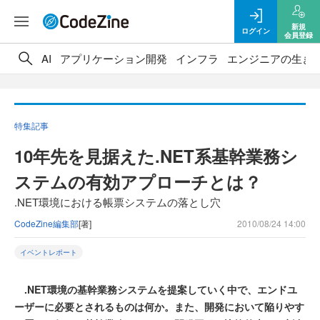
新規
ログイン
会員登録
AI
アプリケーション開発
インフラ
エンジニアの生き
特集記事
10年先を見据えた.NET系基幹業務シ
ステムの有効アプローチとは？
.NET環境における帳票システムの落とし穴
CodeZine編集部
[著]
2010/08/24 14:00
イベントレポート
.NET環境の基幹業務システムを提案していく中で、エンドユ
ーザーに必要とされるものは何か。また、開発において陥りやす