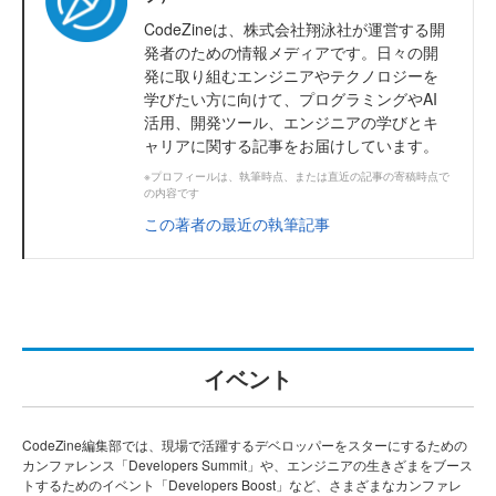
CodeZineは、株式会社翔泳社が運営する開
発者のための情報メディアです。日々の開
発に取り組むエンジニアやテクノロジーを
学びたい方に向けて、プログラミングやAI
活用、開発ツール、エンジニアの学びとキ
ャリアに関する記事をお届けしています。
※プロフィールは、執筆時点、または直近の記事の寄稿時点で
の内容です
この著者の最近の執筆記事
イベント
CodeZine編集部では、現場で活躍するデベロッパーをスターにするための
カンファレンス「Developers Summit」や、エンジニアの生きざまをブース
トするためのイベント「Developers Boost」など、さまざまなカンファレ