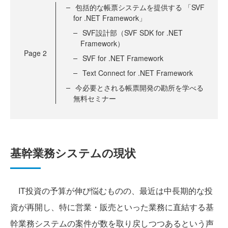
包括的な帳票システムを提供する 「SVF
for .NET Framework」
SVF設計部（SVF SDK for .NET
Framework）
Page
2
SVF for .NET Framework
Text Connect for .NET Framework
今必要とされる帳票開発の勘所を学べる
無料セミナー
基幹業務システムの現状
IT投資の予算が伸び悩むものの、最近は中長期的な投
資が再開し、特に営業・販売といった業務に直結する基
幹業務システムの案件が数を取り戻しつつあるという声