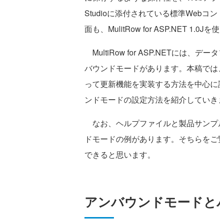
Studioに添付されている標準Web
面も、MulitRow for ASP.NET 
MultiRow for ASP.NETに
バウンドモードがあります。本稿では
って更新機能を実装する方法を中心に説明し
ンドモードの設定方法を紹介していき
なお、ヘルプファイルと製品サンプルコー
ドモードの例があります。そちらをご
できると思います。
アンバウンドモードと