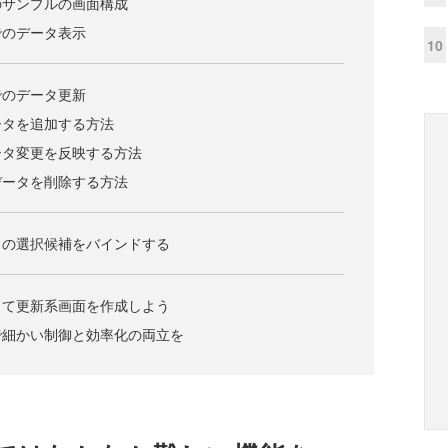
のサンプルの画面構成
でのデータ表示
10
でのデータ更新
ータを追加する方法
ータ変更を反映する方法
データを削除する方法
トの選択候補をバインドする
って更新系画面を作成しよう
で細かい制御と効率化の両立を