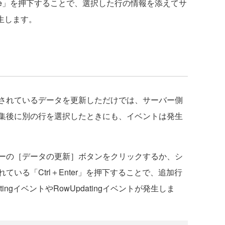
lete」を押下することで、選択した行の情報を添えてサ
発生します。
されているデータを更新しただけでは、サーバー側
集後に別の行を選択したときにも、イベントは発生
ーの［データの更新］ボタンをクリックするか、シ
いる「Ctrl＋Enter」を押下することで、追加行
ingイベントやRowUpdatingイベントが発生しま