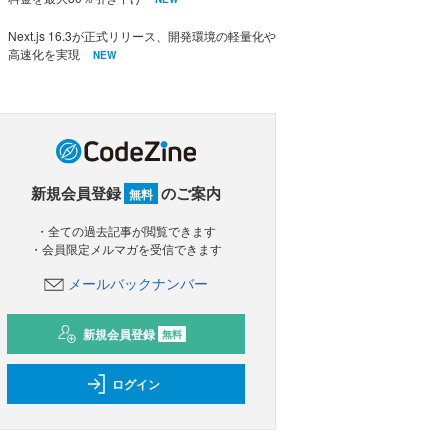
Next.js 16.3が正式リリース、開発環境の軽量化や
高速化を実現
NEW
新規会員登録
のご案内
無料
・全ての過去記事が閲覧できます
・会員限定メルマガを受信できます
メールバックナンバー
新規会員登録
無料
ログイン