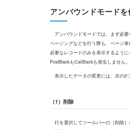
アンバウンドモードを
アンバウンドモードでは、まず必要なデ
ページングなどを行う際も、ページ単位
必要なレコードのみを表示するように
PostBackもCallBackも発生しません
表示したデータの変更には、次の2
（1）削除
行を選択してツールバーの［削除］