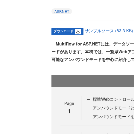
ASP.NET
サンプルソース (83.3 KB)
ダウンロード
MultiRow for ASP.NETには、
ードがあります。本稿では、一覧系Webア
可能なアンバウンドモードを中心に紹介し
標準Webコントロール
Page
アンバウンドモード
1
アンバウンドモード