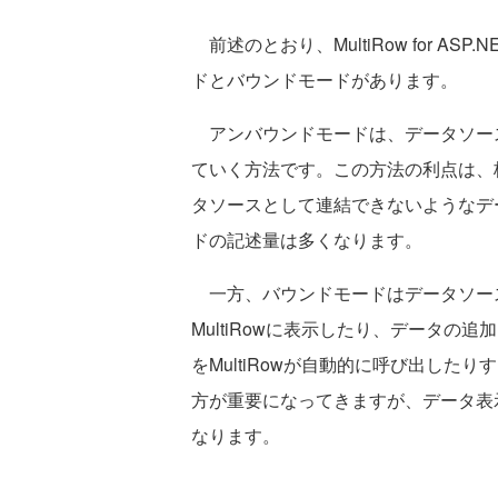
前述のとおり、MultiRow for A
ドとバウンドモードがあります。
アンバウンドモードは、データソースと
ていく方法です。この方法の利点は、
タソースとして連結できないようなデー
ドの記述量は多くなります。
一方、バウンドモードはデータソー
MultiRowに表示したり、データ
をMultiRowが自動的に呼び出し
方が重要になってきますが、データ表示
なります。