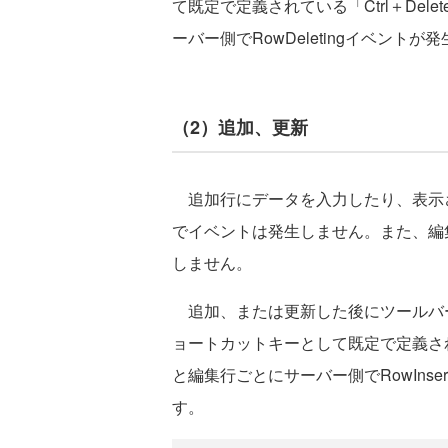
て既定で定義されている「Ctrl＋De
ーバー側でRowDeletingイベントが
（2）追加、更新
追加行にデータを入力したり、表示
でイベントは発生しません。また、編
しません。
追加、または更新した後にツールバ
ョートカットキーとして既定で定義されて
と編集行ごとにサーバー側でRowInsert
す。