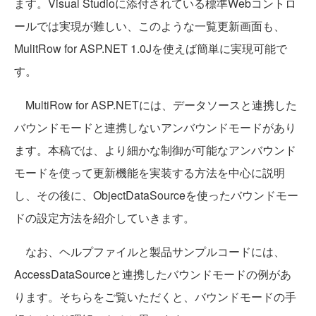
ます。Visual Studioに添付されている標準Webコントロ
ールでは実現が難しい、このような一覧更新画面も、
MulitRow for ASP.NET 1.0Jを使えば簡単に実現可能で
す。
MultiRow for ASP.NETには、データソースと連携した
バウンドモードと連携しないアンバウンドモードがあり
ます。本稿では、より細かな制御が可能なアンバウンド
モードを使って更新機能を実装する方法を中心に説明
し、その後に、ObjectDataSourceを使ったバウンドモー
ドの設定方法を紹介していきます。
なお、ヘルプファイルと製品サンプルコードには、
AccessDataSourceと連携したバウンドモードの例があ
ります。そちらをご覧いただくと、バウンドモードの手