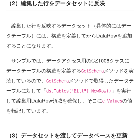
（2）編集した行をデータセットに反映
編集した行を反映するデータセット（具体的にはデー
タテーブル）には、構造を定義してからDataRowを追加
することになります。
サンプルでは、データアクセス用のCZ1008クラスに
データテーブルの構造を定義する
メソッドを実
GetSchema
装しているので、
メソッドで取得したデータテ
GetSchema
ーブルに対して「
」を実行
ds.Tables("Bill").NewRow()
して編集用DataRow領域を確保し、そこに
の値
e.Values
を転記しています。
（3）データセットを渡してデータベースを更新