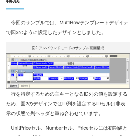
今回のサンプルでは、MultiRowテンプレートデザイナ
で図2のように設定したデザインとしました。
図2 アンバウンドモードのサンプル画面構成
行を特定するための主キーとなるID列の値を設定する
ため、図2のデザインではID列を設定するIDセルは非表
示の状態で列ヘッダと重ね合わせています。
UnitPriceセル、Numberセル、Priceセルには初期値と