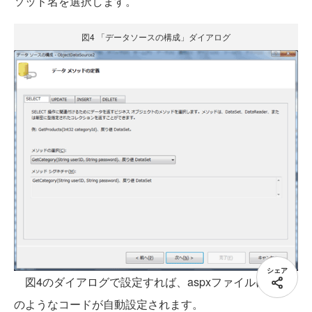
ソッド名を選択します。
図4 「データソースの構成」ダイアログ
シェア
図4のダイアログで設定すれば、aspxファイルには次
のようなコードが自動設定されます。