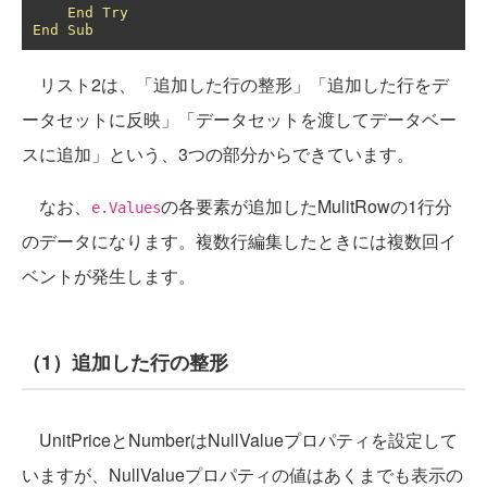
End
Try
End
Sub
リスト2は、「追加した行の整形」「追加した行をデ
ータセットに反映」「データセットを渡してデータベー
スに追加」という、3つの部分からできています。
なお、
の各要素が追加したMulitRowの1行分
e.Values
のデータになります。複数行編集したときには複数回イ
ベントが発生します。
（1）追加した行の整形
UnitPriceとNumberはNullValueプロパティを設定して
いますが、NullValueプロパティの値はあくまでも表示の