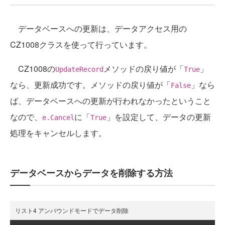
データベースへの更新は、データアクセス用の
CZ1008クラスを使って行っています。
CZ1008の
メソッドの戻り値が「
」
UpdateRecord
True
なら、更新成功です。メソッドの戻り値が「
」なら
False
ば、データベースへの更新が行われなかったということ
なので、
に「
」を設定して、データの更新
e.Cancel
True
処理をキャンセルします。
データベースからデータを削除する方法
リスト4 アンバウンドモードでデータ削除