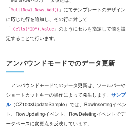
「
」にてテンプレートのデザイン
MultiRow1.Rows.Add()
に応じた行を追加し、その行に対して
「
」のようにセルを指定して値を設
.Cells("ID").Value
定することで行います。
アンバウンドモードでのデータ更新
アンバウンドモードでのデータ更新は、ツールバーや
ショートカットキーの操作によって発生します。
サンプ
ル
（CZ1008UpdateSample）では、RowInsertingイベン
ト、RowUpdatingイベント、RowDeletingイベントでデ
ータベースに変更点を反映しています。