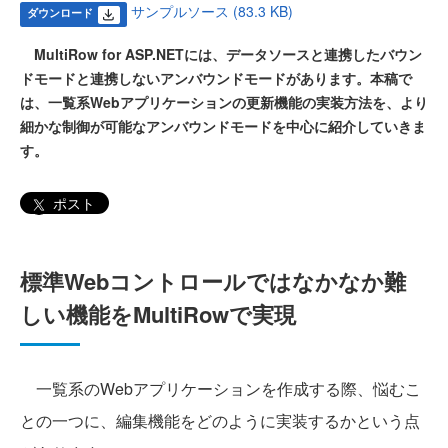
サンプルソース (83.3 KB)
ダウンロード
MultiRow for ASP.NETには、データソースと連携したバウン
ドモードと連携しないアンバウンドモードがあります。本稿で
は、一覧系Webアプリケーションの更新機能の実装方法を、より
細かな制御が可能なアンバウンドモードを中心に紹介していきま
す。
ポスト
標準Webコントロールではなかなか難
しい機能をMultiRowで実現
一覧系のWebアプリケーションを作成する際、悩むこ
との一つに、編集機能をどのように実装するかという点