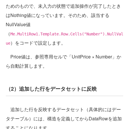
ためのもので、未入力の状態で追加操作が完了したとき
はNothing値になっています。そのため、該当する
NullValue値
（
Me.MultiRow1.Template.Row.Cells("Number").NullVal
）をコードで設定します。
ue
Price値は、参照専用セルで「UnitPrice × Number」か
ら自動計算します。
（2）追加した行をデータセットに反映
追加した行を反映するデータセット（具体的にはデー
タテーブル）には、構造を定義してからDataRowを追加
することになります。