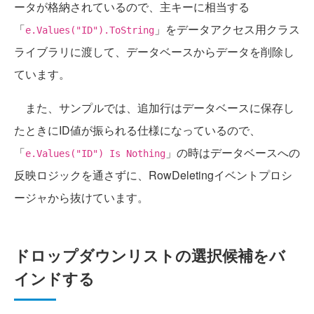
ータが格納されているので、主キーに相当する
「
」をデータアクセス用クラス
e.Values("ID").ToString
ライブラリに渡して、データベースからデータを削除し
ています。
また、サンプルでは、追加行はデータベースに保存し
たときにID値が振られる仕様になっているので、
「
」の時はデータベースへの
e.Values("ID") Is Nothing
反映ロジックを通さずに、RowDeletingイベントプロシ
ージャから抜けています。
ドロップダウンリストの選択候補をバ
インドする