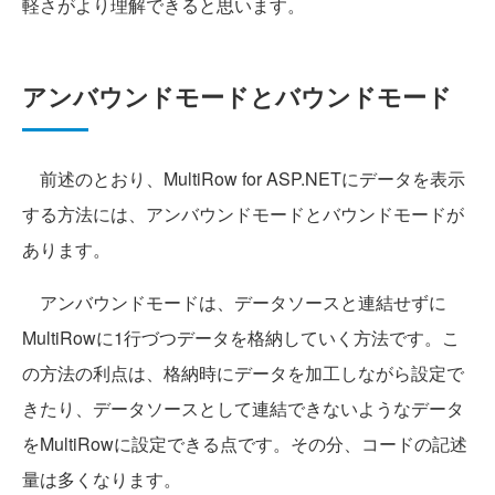
軽さがより理解できると思います。
アンバウンドモードとバウンドモード
前述のとおり、MultiRow for ASP.NETにデータを表示
する方法には、アンバウンドモードとバウンドモードが
あります。
アンバウンドモードは、データソースと連結せずに
MultiRowに1行づつデータを格納していく方法です。こ
の方法の利点は、格納時にデータを加工しながら設定で
きたり、データソースとして連結できないようなデータ
をMultiRowに設定できる点です。その分、コードの記述
量は多くなります。