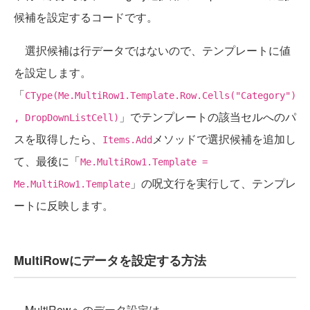
候補を設定するコードです。
選択候補は行データではないので、テンプレートに値
を設定します。
「
CType(Me.MultiRow1.Template.Row.Cells("Category")
」でテンプレートの該当セルへのパ
, DropDownListCell)
スを取得したら、
メソッドで選択候補を追加し
Items.Add
て、最後に「
Me.MultiRow1.Template =
」の呪文行を実行して、テンプレ
Me.MultiRow1.Template
ートに反映します。
MultiRowにデータを設定する方法
MultiRowへのデータ設定は、