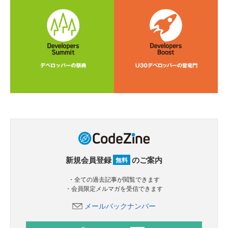
新規会員登録
のご案内
無料
・全ての過去記事が閲覧できます
・会員限定メルマガを受信できます
メールバックナンバー