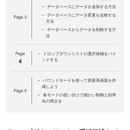
データベースにデータを追加する方法
データベースにデータ変更を反映する
Page
3
方法
データベースからデータを削除する方
法
Page
ドロップダウンリストの選択候補をバイ
4
ンドする
バウンドモードを使って更新系画面を作
成しよう
Page
5
各モードの使い分けで細かい制御と効率
化の両立を