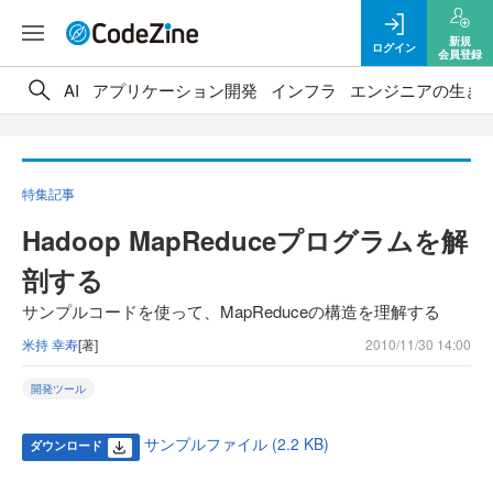
新規
ログイン
会員登録
AI
アプリケーション開発
インフラ
エンジニアの生き
特集記事
Hadoop MapReduceプログラムを解
剖する
サンプルコードを使って、MapReduceの構造を理解する
米持 幸寿
[著]
2010/11/30 14:00
開発ツール
サンプルファイル (2.2 KB)
ダウンロード