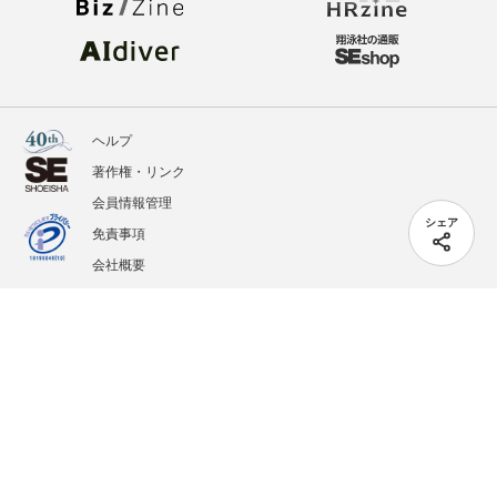
ヘルプ
著作権・リンク
会員情報管理
シェア
免責事項
会社概要
サービス利用規約
プライバシーポリシー
外部送信
掲載記事、写真、イラストの無断転載を禁じます。
記載されているロゴ、システム名、製品名は各社及び商標権者の登録商標あるいは商標で
す。
All contents copyright © 2005-2026 Shoeisha Co., Ltd. All rights reserved. ver.1.5