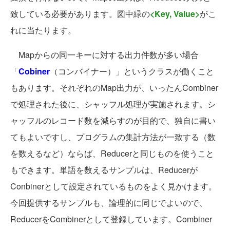
致している必要があります。図中緑の
<Key, Value>
がこ
れに当たります。
Mapからの同一キーに対する出力件数が多い場合
「
Cobiner
（コンバイナー）」というクラスが働くこと
もあります。それぞれのMap出力が、いったんCombiner
で処理された後に、シャッフル処理が実施されます。シ
ャッフルのレコード数を減らすのが目的で、独自に書い
てもよいですし、プログラムの集計方法が一致する（数
を数えるなど）ならば、Reducerと同じものを使うこと
もできます。単語を数えるサンプルは、Reducerが
Conbinerとして設定されているものをよく見かけます。
今回提供するサンプルも、論理的に同じでよいので、
ReducerをCombinerとして登録しています。Combiner