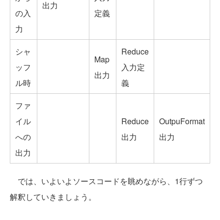
出力
の入
定義
力
シャ
Reduce
Map
ッフ
入力定
出力
ル時
義
ファ
イル
Reduce
OutpuFormat
への
出力
出力
出力
では、いよいよソースコードを眺めながら、1行ずつ
解釈していきましょう。