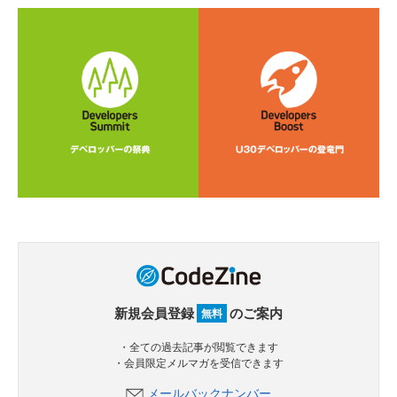
新規会員登録
のご案内
無料
・全ての過去記事が閲覧できます
・会員限定メルマガを受信できます
メールバックナンバー