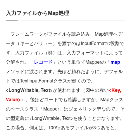
入力ファイルからMap処理
フレームワークがファイルを読み込み、Map処理へデ
ータ（キーとバリュー）を渡すのはInputFormatの役割で
す。入力ファイル（群）は、入力フォーマットによって
分解され、「
レコード
」という単位でMapperの「
map
」
メソッドに渡されます。先ほど触れたように、デフォル
トではTextInputFormatクラスが働くので、
<LongWritable, Text>
が使われます（図中の赤い
<Key,
Value>
）。後ほどコードでも確認しますが、Mapクラス
のベースクラス「Mapper」はジェネリック型なので、そ
の型定義に<LongWritable, Text>を使うことになります。
この場合、例えば、100行あるファイルが3つあると、