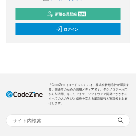
新規会員登録
無料
ログイン
「CodeZine（コードジン）」は、株式会社翔泳社が運営す
る、開発者のための情報メディアです。テクノロジー入門
からAI活用、キャリアまで、ソフトウェア開発にかかわる
すべての人の学びと成長を支える最新情報と実践知をお届
けします。