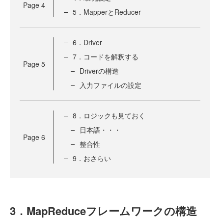
Page
4
5．MapperとReducer
6．Driver
7．コードを解釈する
Page
5
Driverの構造
入力ファイルの設定
8．ロジックも見ておく
日本語・・・
Page
6
整合性
9．おさらい
3．MapReduceフレームワークの構造