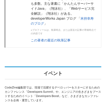
も多数。主な著書に「かんたんサーバーサ
イドJava」（翔泳社）、「Webサービス完
全解説」（翔泳社）がある。
developerWorks Japan ブログ 「
米持幸寿
のブログ
」
※プロフィールは、執筆時点、または直近の記事の寄稿時点で
の内容です
この著者の最近の執筆記事
イベント
CodeZine編集部では、現場で活躍するデベロッパーをスターにするための
カンファレンス「Developers Summit」や、エンジニアの生きざまをブース
トするためのイベント「Developers Boost」など、さまざまなカンファレ
ンスを企画・運営しています。