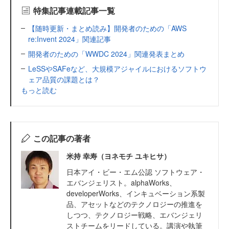
特集記事連載記事一覧
【随時更新・まとめ読み】開発者のための「AWS
re:Invent 2024」関連記事
開発者のための「WWDC 2024」関連発表まとめ
LeSSやSAFeなど、大規模アジャイルにおけるソフトウ
ェア品質の課題とは？
もっと読む
この記事の著者
米持 幸寿（ヨネモチ ユキヒサ）
日本アイ・ビー・エム公認 ソフトウェア・
エバンジェリスト。alphaWorks、
developerWorks、インキュベーション系製
品、アセットなどのテクノロジーの推進を
しつつ、テクノロジー戦略、エバンジェリ
ストチームをリードしている。講演や執筆