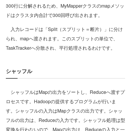
300行に分解されるため、MyMapperクラスのmapメソッ
ドはクラスタ内合計で300回呼び出されます。
入力レコードは「Split（スプリット＝断片）」に分け
られ、mapへ渡されます。このスプリットの単位で、
TaskTrackerへ分散され、平行処理されるわけです。
シャッフル
シャッフルはMapの出力をソートし、Reduceへ渡すプ
ロセスです。Hadoopの提供するプログラムが行いま
す。シャッフルの入力はMapクラスの出力です。シャッ
フルの出力は、Reduceの入力です。シャッフル処理は型
変換を行わないので、Mapの出力は、Reduceの入力と一