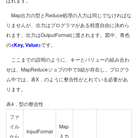
ばれます。
Map出力の型とReduce処理の入力は同じでなければな
りませんが、出力はプログラマがある程度自由に決めら
れます。出力はOutputFormatに渡されます。図中、青色
の
<Key, Value>
です。
ここまでの説明のように、キーとバリューの組み合わ
せは、MapReduceジョブの中で3組が存在し、プログラ
ム中では、表X．のように整合性がとれている必要があ
ります。
表4．型の整合性
ファ
イル
Map
InputFormat
から
入力