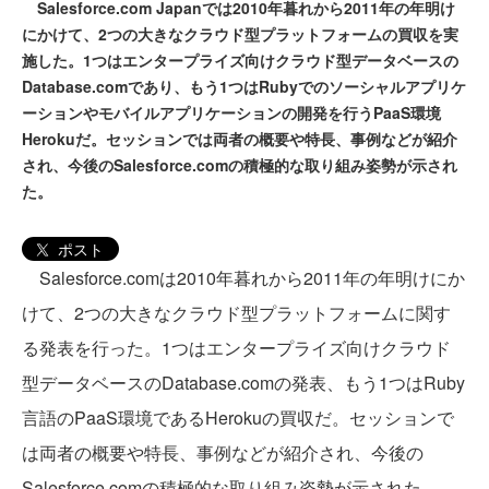
Salesforce.com Japanでは2010年暮れから2011年の年明け
にかけて、2つの大きなクラウド型プラットフォームの買収を実
施した。1つはエンタープライズ向けクラウド型データベースの
Database.comであり、もう1つはRubyでのソーシャルアプリケ
ーションやモバイルアプリケーションの開発を行うPaaS環境
Herokuだ。セッションでは両者の概要や特長、事例などが紹介
され、今後のSalesforce.comの積極的な取り組み姿勢が示され
た。
ポスト
Salesforce.comは2010年暮れから2011年の年明けにか
けて、2つの大きなクラウド型プラットフォームに関す
る発表を行った。1つはエンタープライズ向けクラウド
型データベースのDatabase.comの発表、もう1つはRuby
言語のPaaS環境であるHerokuの買収だ。セッションで
は両者の概要や特長、事例などが紹介され、今後の
Salesforce.comの積極的な取り組み姿勢が示された。