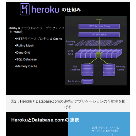
図2：HerokuとDatabase.comの連携がアプリケーションの可能性を拡
げる