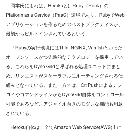
岡本氏によれば、HerokuとはRuby（Rack）の
Platform as a Service（PaaS）環境であり、RubyでWeb
アプリケーションを作るためのベストプラクティスが、
最初からビルトインされているという。
「Rubyの実行環境にはThin, NGiNX, Varnishといった
オープンソースかつ先進的なテクノロジーを採用してい
る。これらをDyno Gridと呼ばれる処理ユニットにまと
め、リクエストがスケーラブルにルーティングされる仕
組みとなっている。また一方では、Git Pushによるデプ
ロイやコマンドラインからDynoGrid自体をコントロール
可能であるなど、アジャイル向きのモダンな機能も用意
されている」
Heroku自体は、全てAmazon Web Service(AWS)上に