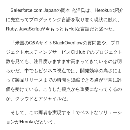
Salesforce.com Japanの岡本 充洋氏は、Herokuの紹介
に先立ってプログラミング言語を取り巻く現状に触れ、
Ruby, JavaScriptが今もっともHotな言語だと述べた。
「米国のQ&AサイトStackOverflowの質問数や、プロ
ジェクトホスティングサービスGitHubでのプロジェクト
数を見ても、注目度がますます高まってきているのは明
らかだ。中でもビジネス視点では、開発効率の高さによ
って製品リリースまでの時間を短縮できる点が非常に評
価を受けている。こうした観点から重要になってくるの
が、クラウドとアジャイルだ」
そして、この両者を実現する上でベストなソリューシ
ョンがHerokuだという。