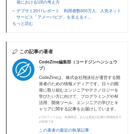
発におけるUXの考え方
デブサミ2011レポート 利用者数600万人、人気ネット
サービス「アメーバピグ」を支えるイ...
もっと読む
この記事の著者
CodeZine編集部（コードジンヘンシュウ
ブ）
CodeZineは、株式会社翔泳社が運営する開
発者のための情報メディアです。日々の開
発に取り組むエンジニアやテクノロジーを
学びたい方に向けて、プログラミングやAI
活用、開発ツール、エンジニアの学びとキ
ャリアに関する記事をお届けしています。
※プロフィールは、執筆時点、または直近の記事の寄稿時点で
の内容です
この著者の最近の執筆記事