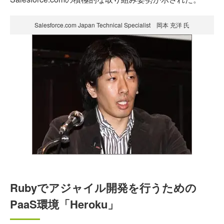
Salesforce.com Japan Technical Specialist 岡本 充洋 氏
Rubyでアジャイル開発を行うための
PaaS環境「Heroku」