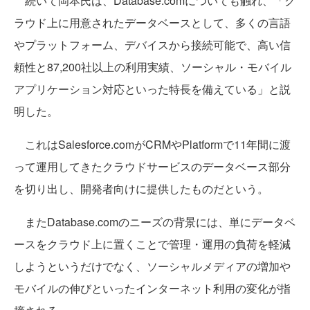
続いて岡本氏は、Database.comについても触れ、「ク
ラウド上に用意されたデータベースとして、多くの言語
やプラットフォーム、デバイスから接続可能で、高い信
頼性と87,200社以上の利用実績、ソーシャル・モバイル
アプリケーション対応といった特長を備えている」と説
明した。
これはSalesforce.comがCRMやPlatformで11年間に渡
って運用してきたクラウドサービスのデータベース部分
を切り出し、開発者向けに提供したものだという。
またDatabase.comのニーズの背景には、単にデータベ
ースをクラウド上に置くことで管理・運用の負荷を軽減
しようというだけでなく、ソーシャルメディアの増加や
モバイルの伸びといったインターネット利用の変化が指