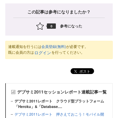
この記事は参考になりましたか？
参考になった
0
連載通知を行うには
会員登録(無料)
が必要です。
既に会員の方は
を行ってください。
ログイン
ポスト
デブサミ2011セッションレポート連載記事一覧
デブサミ2011レポート クラウド型プラットフォーム
「Heroku」&「Database....
デブサミ2011レポート 押さえておこう！モバイル開