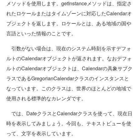
メソッドを使用します。getInstanceメソッドは、指定さ
れたロケールまたはタイムゾーンに対応したCalendarオ
ブジェクトを返します。ロケールとは、ある地域の国や
言語といった情報のことです。
引数がない場合は、現在のシステム時刻を示すデフォ
ルトのCalendarオブジェクトが返されます。なおデフォ
ルトのCalendarオブジェクトは、Calendarの具象サブク
ラスであるGregorianCalendarクラスのインスタンスと
なっています。このクラスは、世界のほとんどの地域で
使用される標準的なカレンダです。
では、DateクラスとCalendarクラスを使って、現在日
時を表示してみましょう。今回も、テキストビューを使
って、文字を表示しています。