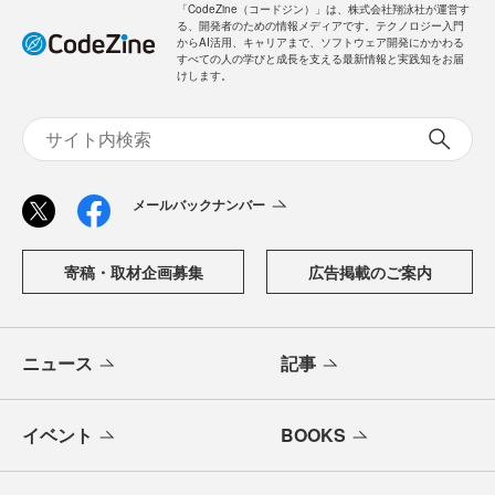
「CodeZine（コードジン）」は、株式会社翔泳社が運営す
る、開発者のための情報メディアです。テクノロジー入門
からAI活用、キャリアまで、ソフトウェア開発にかかわる
すべての人の学びと成長を支える最新情報と実践知をお届
けします。
メールバックナンバー
寄稿・取材企画募集
広告掲載のご案内
ニュース
記事
イベント
BOOKS