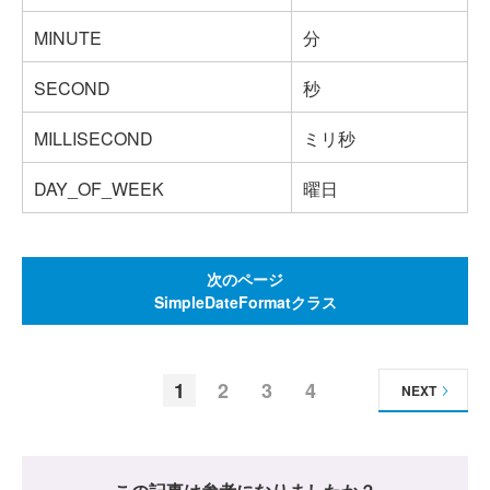
MINUTE
分
SECOND
秒
MILLISECOND
ミリ秒
DAY_OF_WEEK
曜日
次のページ
SimpleDateFormatクラス
1
2
3
4
NEXT