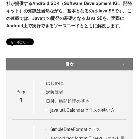
社が提供するAndroid SDK（Software Development Kit、開発
キット）の知識は当然ながら、基本となるのはJava SEです。こ
の連載では、Javaでの開発の基礎となるJava SEを、実際に
Android上で実行できるソースコードとともに解説します。
ポスト
目次
はじめに
Page
対象読者
1
日付、時間処理の基本
java.util.Calendarクラスの使い方
SimpleDateFormatクラス
android.text.format.Timeクラスを利用