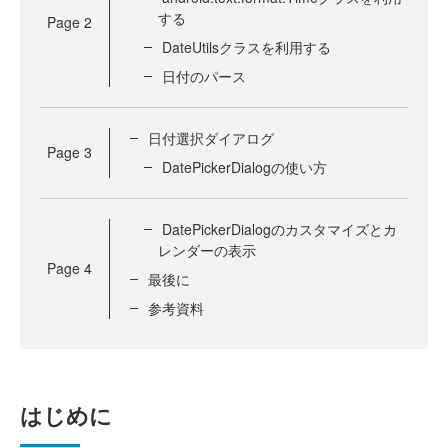
する
Page
2
DateUtilsクラスを利用する
日付のパース
日付選択ダイアログ
Page
3
DatePickerDialogの使い方
DatePickerDialogのカスタマイズとカ
レンダーの表示
Page
4
最後に
参考資料
はじめに