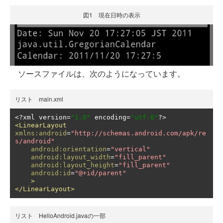
図1 現在日時の表示
ソースファイルは、次のようになっています。
リスト main.xml
<?
xml version
=
"1.0"
 encoding
=
"utf-8"
?>
<LinearLayout
xmlns:android
=
"http://schemas.android.com/apk/re
s/android"
android:orientation
=
"vertical"
android:layout_width
=
"fill_parent"
android:layout_height
=
"fill_parent"
android:id
=
"@+id/parent"
>
</LinearLayout>
リスト HelloAndroid.javaの一部