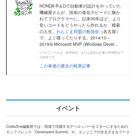
HONDA R＆Dで自動車の設計をやっていた
機械屋さんが、技術の進化スピードに魅か
れてプログラマーに。以来30年ほど、より
良いコードをどうやったら作れるか、模索
の人生。
わんくま同盟の勉強会
（名古屋）
で、よく喋ってたりする。2014/10～
2019/6 Microsoft MVP (Windows Devel...
※プロフィールは、執筆時点、または直近の記事の寄稿時点で
の内容です
この著者の最近の執筆記事
イベント
CodeZine編集部では、現場で活躍するデベロッパーをスターにするための
カンファレンス「Developers Summit」や、エンジニアの生きざまをブース