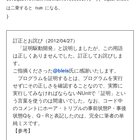
は二乗すると num になる。
}
訂正とお詫び（2012/04/27）
「証明駆動開発」と説明しましたが、この用語
は正しくありませんでした。訂正してお詫びしま
す。
ご指摘くださった
@bleis
氏に感謝いたします。
プログラムを証明するとは、プログラムを実行
せずにその正しさを確認することなので、実際に
実行してみなければならないNUnitで「証明」とい
う言葉を使うのは間違いでした。なお、コード中
のコメントにホーア・トリプルの事前状態P・事後
状態Qを、Q・Rと表記したのは、完全に筆者の単
純ミスです。
【参考】