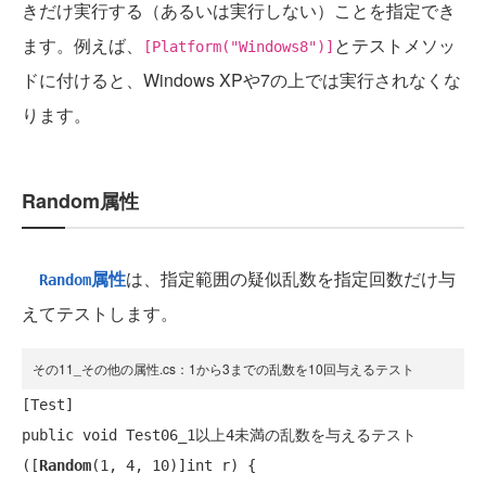
きだけ実行する（あるいは実行しない）ことを指定でき
ます。例えば、
とテストメソッ
[Platform("Windows8")]
ドに付けると、Windows XPや7の上では実行されなくな
ります。
Random属性
属性
は、指定範囲の疑似乱数を指定回数だけ与
Random
えてテストします。
その11_その他の属性.cs：1から3までの乱数を10回与えるテスト
[
Test
public void
 Test06_1以上4未満の乱数を与えるテスト
([
Random
(1, 4, 10)]
int
 r) {
