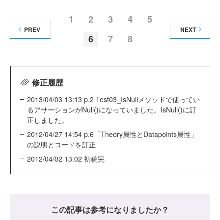
1
2
3
4
5
PREV
NEXT
6
7
8
修正履歴
2013/04/03 13:13 p.2 Test03_IsNullメソッドで使ってい
るアサーションがNull()になっていました。IsNull()に訂
正しました。
2012/04/27 14:54 p.6「Theory属性とDatapoints属性」
の説明とコードを訂正
2012/04/02 13:02 初稿完
この記事は参考になりましたか？