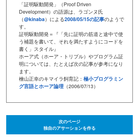
「証明駆動開発」（Proof Driven
Development）の語源は、ラゴンヌ氏
（
@kinaba
）による
2008/05/15の記事
のようで
す。
証明駆動開発＝『「先に証明の筋道と途中で使
う補題を書いて、それを満たすようにコードを
書く」スタイル』
ホーア式（ホーア・トリプル）やプログラム証
明については、たとえば次の記事が参考になり
ます。
檜山正幸のキマイラ飼育記：
極小プログラミン
グ言語とホーア論理
（2006/07/13）
次のページ
独自のアサーションを作る