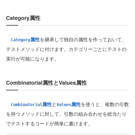
Category属性
属性
を継承して独自の属性を作っておいて、
Category
テストメソッドに付けます。カテゴリーごとにテストの
実行が可能になります。
Combinatorial属性とValues属性
属性
と
属性
を使うと、複数の引数
Combinatorial
Values
を持つメソッドに対して、引数の組み合わせを総当たり
でテストするコードが簡単に書けます。