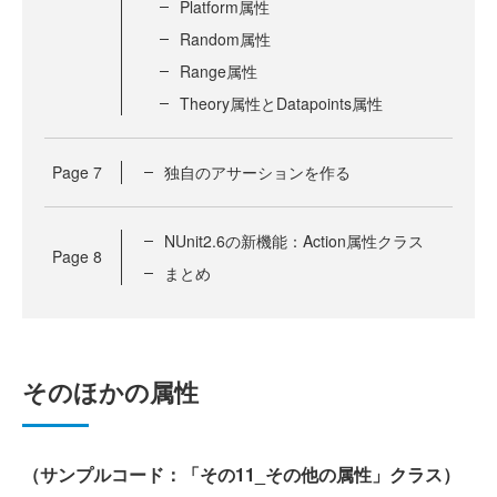
Platform属性
Random属性
Range属性
Theory属性とDatapoints属性
Page
7
独自のアサーションを作る
NUnit2.6の新機能：Action属性クラス
Page
8
まとめ
そのほかの属性
（サンプルコード：「その11_その他の属性」クラス）