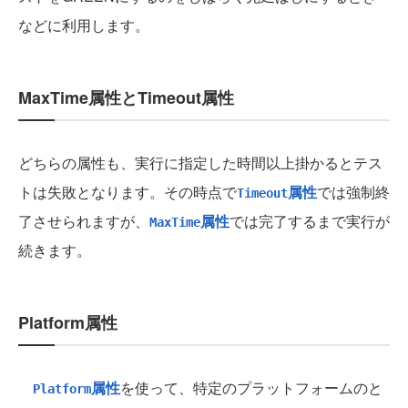
などに利用します。
MaxTime属性とTimeout属性
どちらの属性も、実行に指定した時間以上掛かるとテス
トは失敗となります。その時点で
属性
では強制終
Timeout
了させられますが、
属性
では完了するまで実行が
MaxTime
続きます。
Platform属性
属性
を使って、特定のプラットフォームのと
Platform