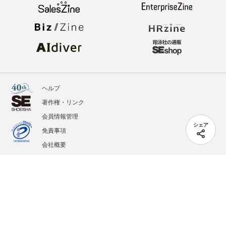
ヘルプ
著作権・リンク
会員情報管理
シェア
免責事項
会社概要
サービス利用規約
プライバシーポリシー
外部送信
掲載記事、写真、イラストの無断転載を禁じます。
記載されているロゴ、システム名、製品名は各社及び商標権者の登録商標あるいは商標で
す。