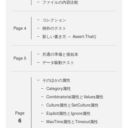
ファイルの内容比較
コレクション
Page
4
例外のテスト
新しい書き方 ～ Assert.That()
共通の準備と後始末
Page
5
データ駆動テスト
そのほかの属性
Category属性
Combinatorial属性とValues属性
Culture属性とSetCulture属性
Page
Explicit属性とIgnore属性
6
MaxTime属性とTimeout属性