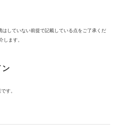
携はしていない前提で記載している点をご了承くだ
介します。
イン
業です。