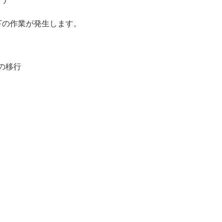
以下の作業が発生します。
タの移行