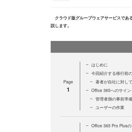
クラウド版グループウェアサービスであるOf
説します。
はじめに
今回紹介する移行前
Page
著者が自社に対し
1
Office 365へのサイ
管理者側の事前準
ユーザーの作業
Office 365 Pro P