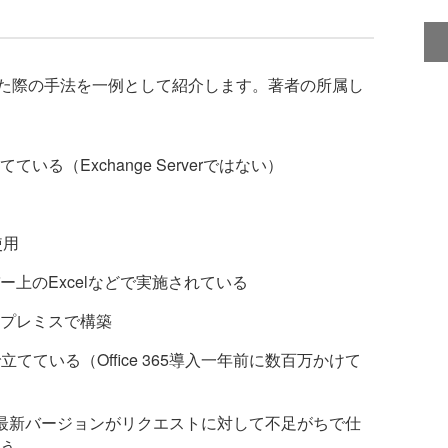
た際の手法を一例として紹介します。著者の所属し
る（Exchange Serverではない）
使用
上のExcelなどで実施されている
プレミスで構築
てている（Office 365導入一年前に数百万かけて
で、最新バージョンがリクエストに対して不足がちで仕
う