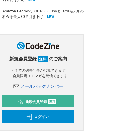
Amazon Bedrock、GPT-5.6 LunaとTerraモデルの
料金を最大80％引き下げ
NEW
新規会員登録
のご案内
無料
・全ての過去記事が閲覧できます
・会員限定メルマガを受信できます
メールバックナンバー
新規会員登録
無料
ログイン