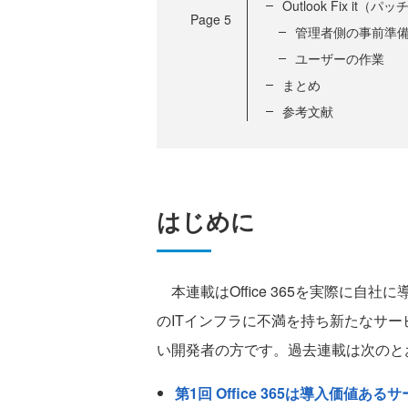
Outlook Fix it（
Page
5
管理者側の事前準
ユーザーの作業
まとめ
参考文献
はじめに
本連載はOffice 365を実際に自
のITインフラに不満を持ち新たなサ
い開発者の方です。過去連載は次のと
第1回 Office 365は導入価値ある