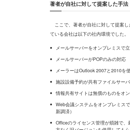
著者が自社に対して提案した手法
ここで、著者が自社に対して提案し
ている会社は以下の社内環境でした。
メールサーバーをオンプレミスで立ててい
メールサーバーがPOPのみの対応
メーラーはOutlook 2007と2010を
施設設備予約が共有ファイルサーバー
情報共有サイトは無償のものをオン
Web会議システムをオンプレミスで立
新調済）
Officeのライセンス管理が煩雑
方なく旧バージョンを使用してもら