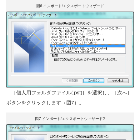
図6 インポート/エクスポートウィザード
［個人用フォルダファイル(.pst)］を選択し、［次へ］
ボタンをクリックします（図7）。
図7 インポート/エクスポートウィザード2