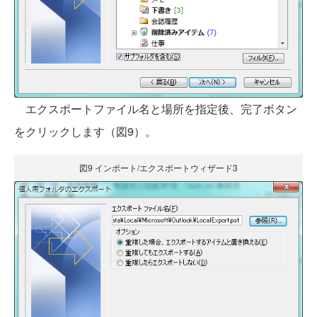
エクスポートファイル名と場所を指定後、完了ボタン
をクリックします（図9）。
図9 インポート/エクスポートウィザード3