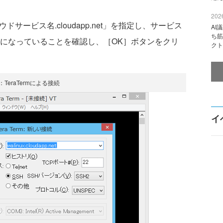
2026
ドサービス名.cloudapp.net」を指定し、サービス
AI
ち筋
番になっていることを確認し、［OK］ボタンをクリ
クト
：TeraTermによる接続
イ