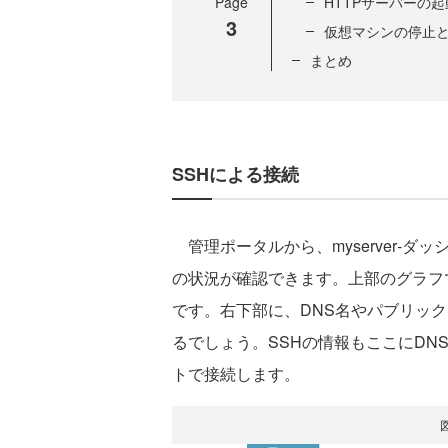
Page
HTTPサーバーの
3
仮想マシンの停止
まとめ
SSHによる接続
管理ポータルから、myserver‐ダッ
の状況が確認できます。上部のグラフで
です。右下部に、DNS名やパブリック
るでしょう。SSHの情報もここにD
トで接続します。