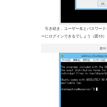
引き続き、ユーザー名とパスワードを入
ーにログインできるでしょう（図10）
図1