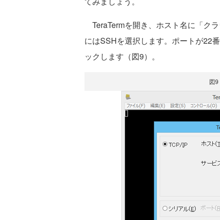
てみましょう。
TeraTermを開き、ホスト名に「クラウ
にはSSHを選択します。ポートが22
ックします（図9）。
図9