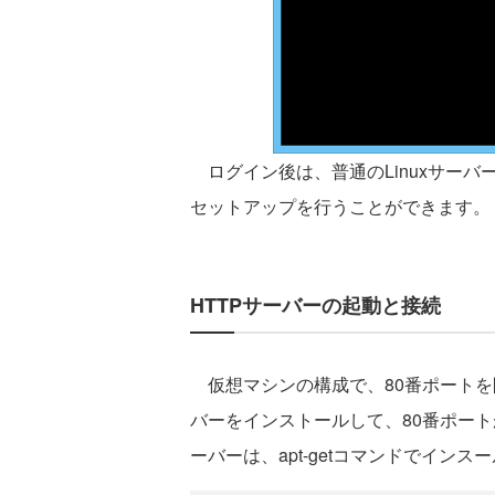
ログイン後は、普通のLinuxサー
セットアップを行うことができます。
HTTPサーバーの起動と接続
仮想マシンの構成で、80番ポートを開く
バーをインストールして、80番ポート
ーバーは、apt-getコマンドでイン