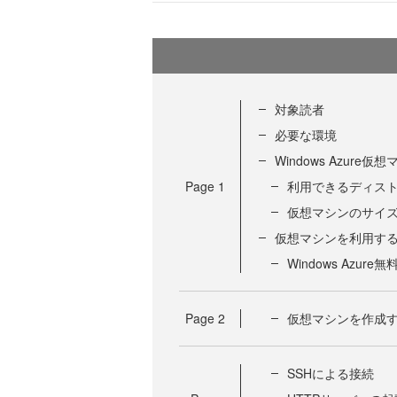
対象読者
必要な環境
Windows Azure仮
Page
1
利用できるディス
仮想マシンのサイ
仮想マシンを利用す
Windows Azu
Page
2
仮想マシンを作成
SSHによる接続