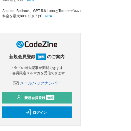
Amazon Bedrock、GPT-5.6 LunaとTerraモデルの
料金を最大80％引き下げ
NEW
新規会員登録
のご案内
無料
・全ての過去記事が閲覧できます
・会員限定メルマガを受信できます
メールバックナンバー
新規会員登録
無料
ログイン