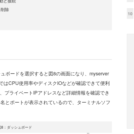
起動と接続
と削除
10
シュボードを選択すると図8の画面になり、myserver
はCPU使用率やディスクIOなどが確認できて便利
、プライベートIPアドレスなど詳細情報を確認でき
NS名とポートが表示されているので、ターミナルソフ
図8：ダッシュボード