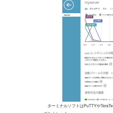
ターミナルソフトはPuTTYやTeraT