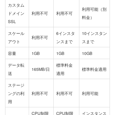
カスタム
利用可能（別
ドメイン
利用不可
利用不可
料金）
SSL
スケール
6インスタ
10インスタン
利用不可
アウト
ンスまで
スまで
容量
1GB
1GB
10GB
データ転
標準料金
165MB/日
標準料金適用
送
適用
ステージ
ングの利
利用不可
利用不可
利用可能
用
CPU制限
CPU制限
インスタンス