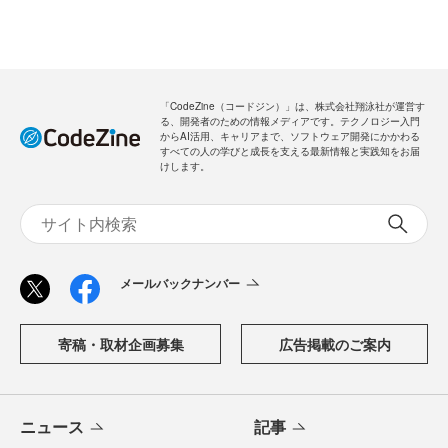
「CodeZine（コードジン）」は、株式会社翔泳社が運営す
る、開発者のための情報メディアです。テクノロジー入門
からAI活用、キャリアまで、ソフトウェア開発にかかわる
すべての人の学びと成長を支える最新情報と実践知をお届
けします。
メールバックナンバー
寄稿・取材企画募集
広告掲載のご案内
ニュース
記事