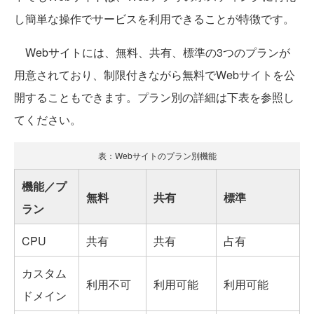
し簡単な操作でサービスを利用できることが特徴です。
Webサイトには、無料、共有、標準の3つのプランが
用意されており、制限付きながら無料でWebサイトを公
開することもできます。プラン別の詳細は下表を参照し
てください。
表：Webサイトのプラン別機能
機能／プ
無料
共有
標準
ラン
CPU
共有
共有
占有
カスタム
利用不可
利用可能
利用可能
ドメイン