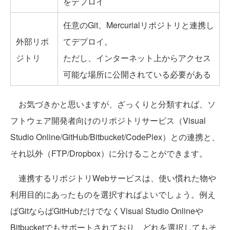
をデプロイ
任意のGit、Mercurialリポジトリと連携し
外部リポ
てデプロイ。
ジトリ
ただし、インターネット上からアクセス
可能な場所に公開されている必要がある
お気づきかと思いますが、ざっくりと分類すれば、ソ
フトウェア開発者向けのリポジトリサービス（Visual
Studio Online/GitHub/Bitbucket/CodePlex）との連携と、
それ以外（FTP/Dropbox）に分けることができます。
連携するリポジトリWebサービスは、使い慣れた物や
利用目的にあったものを選択すればよいでしょう。例え
ばGitならばGitHubだけでなくVisual Studio Onlineや
Bitbucketでもサポートされており、どれを選択してもそ