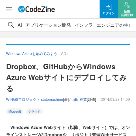
新規
ログイン
会員登録
AI
アプリケーション開発
インフラ
エンジニアの生き
Windows Azureを始めてみよう
（AD）
Dropbox、GitHubからWindows
Azure Webサイトにデプロイしてみ
る
WINGSプロジェクト statemachine
[著] /
山田 祥寛
[監修]
2014/03/28 14:00
Microsoft
クラウド
Windows Azure Webサイト（以降、Webサイト）では、オン
ラインストレージのDropboxや、リポジトリ管理Webサービス