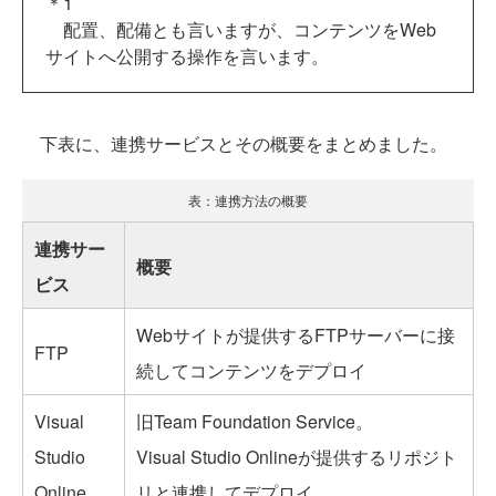
＊1
配置、配備とも言いますが、コンテンツをWeb
サイトへ公開する操作を言います。
下表に、連携サービスとその概要をまとめました。
表：連携方法の概要
連携サー
概要
ビス
Webサイトが提供するFTPサーバーに接
FTP
続してコンテンツをデプロイ
Visual
旧Team Foundation Service。
Studio
Visual Studio Onlineが提供するリポジト
Online
リと連携してデプロイ