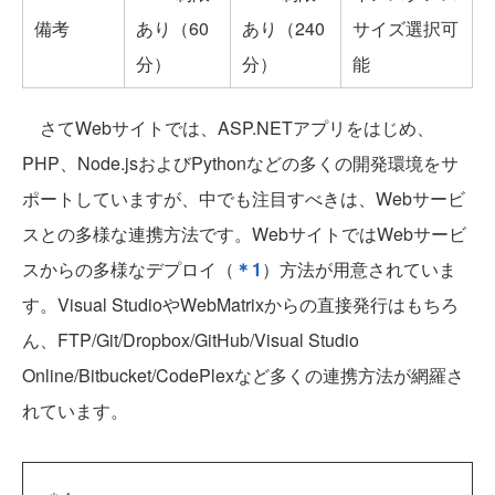
備考
あり（60
あり（240
サイズ選択可
分）
分）
能
さてWebサイトでは、ASP.NETアプリをはじめ、
PHP、Node.jsおよびPythonなどの多くの開発環境をサ
ポートしていますが、中でも注目すべきは、Webサービ
スとの多様な連携方法です。WebサイトではWebサービ
スからの多様なデプロイ（
＊1
）方法が用意されていま
す。Visual StudioやWebMatrixからの直接発行はもちろ
ん、FTP/Git/Dropbox/GitHub/Visual Studio
Online/Bitbucket/CodePlexなど多くの連携方法が網羅さ
れています。