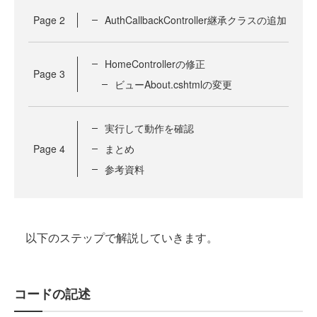
Page
2
AuthCallbackController継承クラスの追加
HomeControllerの修正
Page
3
ビューAbout.cshtmlの変更
実行して動作を確認
Page
4
まとめ
参考資料
以下のステップで解説していきます。
コードの記述