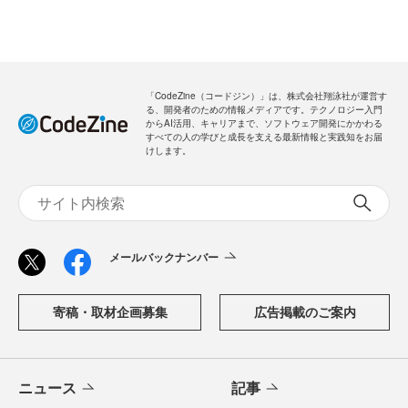
「CodeZine（コードジン）」は、株式会社翔泳社が運営す
る、開発者のための情報メディアです。テクノロジー入門
からAI活用、キャリアまで、ソフトウェア開発にかかわる
すべての人の学びと成長を支える最新情報と実践知をお届
けします。
メールバックナンバー
寄稿・取材企画募集
広告掲載のご案内
ニュース
記事