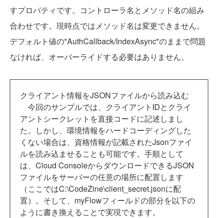
すプロパティです。コントローラ名とメソッド名の組み
合わせです。現時点ではメソッド名は変更できません。
デフォルト値の"AuthCallback/IndexAsync"のままで問題
なければ、オーバーライドする必要はありません。
クライアント情報をJSONファイルから読み込む
今回のサンプルでは、クライアントIDとクライ
アントシークレットを直接コードに記述しまし
た。しかし、環境情報をハードコーディングした
くない場合は、資格情報が記載されたJsonファイ
ルを読み込ませることも可能です。手順として
は、Cloud ConsoleからダウンロードできるJSON
ファイルをサーバーの任意の場所に配置します
（ここではC:\CodeZine\client_secret.jsonに配
置）。そして、myFlowフィールドの部分を以下の
ように書き換えることで実現できます。