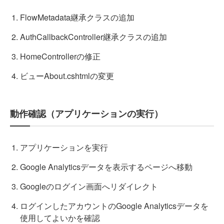
FlowMetadata継承クラスの追加
AuthCallbackController継承クラスの追加
HomeControllerの修正
ビューAbout.cshtmlの変更
動作確認（アプリケーションの実行）
アプリケーションを実行
Google Analyticsデータを表示するページへ移動
Googleのログイン画面へリダイレクト
ログインしたアカウントのGoogle Analyticsデータを
使用してよいかを確認