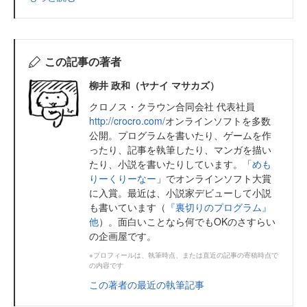
この記事の著者
柳井 政和（ヤナイ マサカズ）
クロノス・クラウン合同会社 代表社員
http://crocro.com/
オンラインソフトを多数
公開。プログラムを書いたり、ゲームを作
ったり、記事を執筆したり、マンガを描い
たり、小説を書いたりしています。「
めも
りーくりーなー
」でオンラインソフト大賞
に入賞。最近は、小説家デビューして小説
も書いています（
『裏切りのプログラム』
他
）。面白いことなら何でもOKのさすらい
の企画屋です。
※プロフィールは、執筆時点、または直近の記事の寄稿時点で
の内容です
この著者の最近の執筆記事