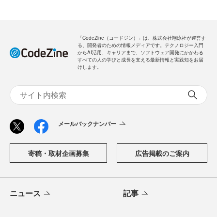
「CodeZine（コードジン）」は、株式会社翔泳社が運営す
る、開発者のための情報メディアです。テクノロジー入門
からAI活用、キャリアまで、ソフトウェア開発にかかわる
すべての人の学びと成長を支える最新情報と実践知をお届
けします。
メールバックナンバー
寄稿・取材企画募集
広告掲載のご案内
ニュース
記事