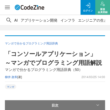
新規
ログイン
会員登録
AI
アプリケーション開発
インフラ
エンジニアの生き
マンガで分かるプログラミング用語辞典
「コンソールアプリケーション」
～マンガでプログラミング用語解説
マンガで分かるプログラミング用語辞典（50）
柳井 政和
[著]
2014/03/25 14:00
マンガ
目次