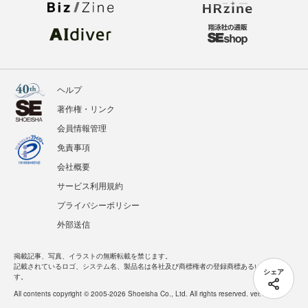
ヘルプ
著作権・リンク
会員情報管理
免責事項
会社概要
サービス利用規約
プライバシーポリシー
外部送信
掲載記事、写真、イラストの無断転載を禁じます。
記載されているロゴ、システム名、製品名は各社及び商標権者の登録商標あるいは商標で
シェア
す。
All contents copyright © 2005-2026 Shoeisha Co., Ltd. All rights reserved. ver.1.5