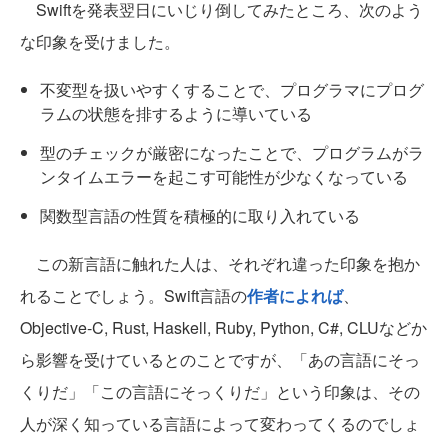
Swiftを発表翌日にいじり倒してみたところ、次のよう
な印象を受けました。
不変型を扱いやすくすることで、プログラマにプログ
ラムの状態を排するように導いている
型のチェックが厳密になったことで、プログラムがラ
ンタイムエラーを起こす可能性が少なくなっている
関数型言語の性質を積極的に取り入れている
この新言語に触れた人は、それぞれ違った印象を抱か
れることでしょう。Swift言語の
作者によれば
、
Objective-C, Rust, Haskell, Ruby, Python, C#, CLUなどか
ら影響を受けているとのことですが、「あの言語にそっ
くりだ」「この言語にそっくりだ」という印象は、その
人が深く知っている言語によって変わってくるのでしょ