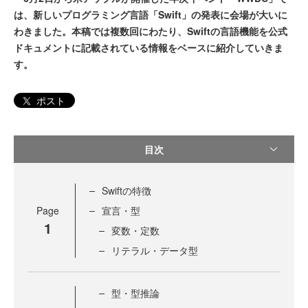
は、新しいプログラミング言語「Swift」の発表に会場が大いに
わきました。本稿では複数回にわたり、Swiftの言語機能を公式
ドキュメントに記載されている情報をベースに紹介していきま
す。
ポスト
目次
Swiftの特徴
Page
宣言・型
1
変数・定数
リテラル・データ型
型・型推論