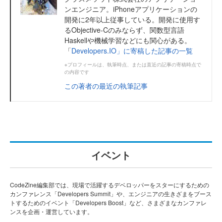
ンエンジニア。iPhoneアプリケーションの
開発に2年以上従事している。開発に使用す
るObjective-Cのみならず、関数型言語
Haskellや機械学習などにも関心がある。
「
Developers.IO」に寄稿した記事の一覧
※プロフィールは、執筆時点、または直近の記事の寄稿時点で
の内容です
この著者の最近の執筆記事
イベント
CodeZine編集部では、現場で活躍するデベロッパーをスターにするための
カンファレンス「Developers Summit」や、エンジニアの生きざまをブース
トするためのイベント「Developers Boost」など、さまざまなカンファレ
ンスを企画・運営しています。