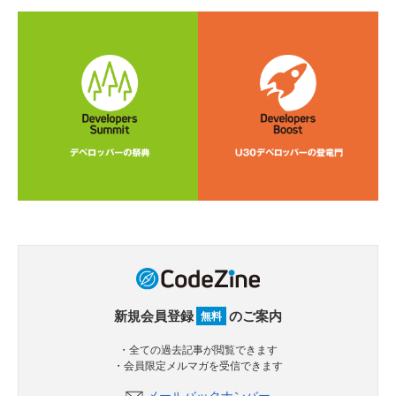
新規会員登録
のご案内
無料
・全ての過去記事が閲覧できます
・会員限定メルマガを受信できます
メールバックナンバー