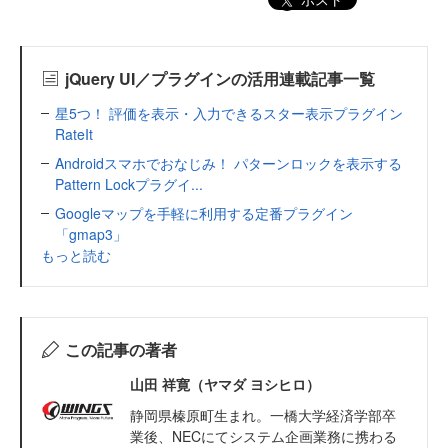
jQuery UI／プラグインの活用連載記事一覧
星5つ！ 評価を表示・入力できるスター表示プラグイン
RateIt
Androidスマホでおなじみ！ パターンロックを表示する
Pattern Lockプラグイ...
Googleマップを手軽に利用する定番プラグイン
「gmap3」
もっと読む
この記事の著者
山田 祥寛（ヤマダ ヨシヒロ）
静岡県榛原町生まれ。一橋大学経済学部卒
業後、NECにてシステム企画業務に携わる