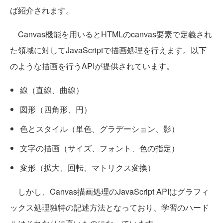
ば紹介されます。
Canvas機能を用いるとHTMLのcanvas要素で定義され
た領域に対してJavaScriptで描画処理を行えます。以下
のような描画を行うAPIが提供されています。
線（直線、曲線）
図形（四角形、円）
色とスタイル（単色、グラデーション、影）
文字の描画（サイズ、フォント、色の指定）
変形（拡大、回転、マトリクス変換）
しかし、Canvas描画処理のJavaScript APIはグラフィ
ックス処理独特の記述方法となっており、学習のハード