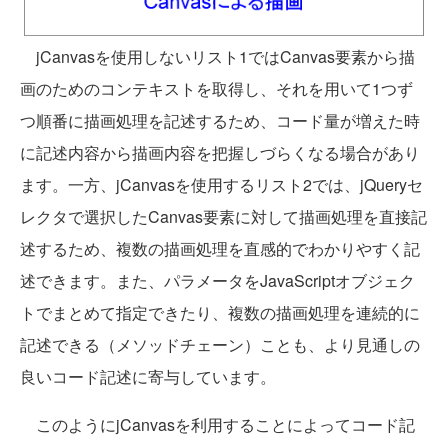
jCanvasを使用しないリスト1ではCanvas要素から描
画のためのコンテキストを取得し、それを用いて1つず
つ順番に描画処理を記述するため、コード量が増えた時
に記述内容から描画内容を把握しづらくなる場合があり
ます。一方、jCanvasを使用するリスト2では、jQueryセ
レクタで選択したCanvas要素に対して描画処理を直接記
述するため、複数の描画処理を直感的でわかりやすく記
述できます。また、パラメータをJavaScriptオブジェク
トでまとめて指定できたり、複数の描画処理を連続的に
記述できる（メソッドチェーン）ことも、より見通しの
良いコード記述に寄与しています。
このようにjCanvasを利用することによってコード記