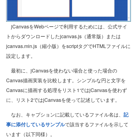
jCanvasをWebページで利用するためには、公式サイ
トからダウンロードしたjcanvas.js（通常版）または
jcanvas.min.js（縮小版）をscriptタグでHTMLファイルに
設定します。
最初に、jCanvasを使わない場合と使った場合の
Canvas描画実装を比較します。シンプルな円と文字を
Canvasに描画する処理をリスト1ではjCanvasを使わず
に、リスト2ではjCanvasを使って記述しています。
なお、キャプションに記載しているファイル名は、
記
事に添付しているサンプル
で該当するファイルを示して
います（以下同様）。