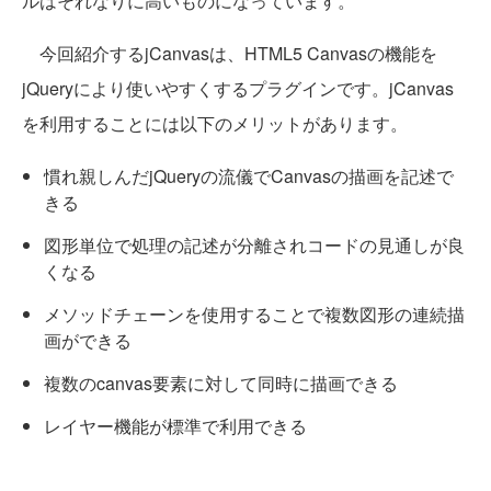
ルはそれなりに高いものになっています。
今回紹介するjCanvasは、HTML5 Canvasの機能を
jQueryにより使いやすくするプラグインです。jCanvas
を利用することには以下のメリットがあります。
慣れ親しんだjQueryの流儀でCanvasの描画を記述で
きる
図形単位で処理の記述が分離されコードの見通しが良
くなる
メソッドチェーンを使用することで複数図形の連続描
画ができる
複数のcanvas要素に対して同時に描画できる
レイヤー機能が標準で利用できる