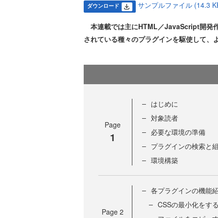
サンプルファイル (14.3 K
ダウンロード
本連載では主にHTML／JavaScript開
されている種々のプラグインを駆使して、
はじめに
対象読者
Page
必要な環境の準備
1
プラグインの検索と
環境構築
各プラグインの機能
CSSの最小化をするco
Page
2