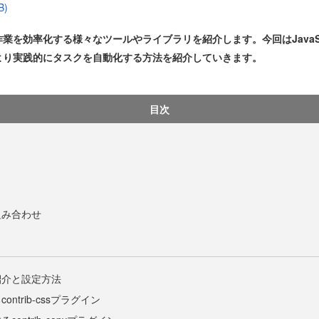
B)
発作業を効率化する様々なツールやライブラリを紹介します。今回はJavaSc
より実践的にタスクを自動化する方法を紹介していきます。
目次
組み合わせ
紹介と設定方法
ntrib-cssプラグイン