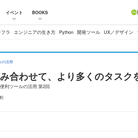
イベント
BOOKS
ンフラ
エンジニアの生き方
Python
開発ツール
UX／デザイン
ールの活用
み合わせて、より多くのタスクをG
する便利ツールの活用 第2回
修]