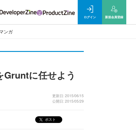
ログイン
新規
会員登録
マンガ
runtに任せよう
更新日: 2015/06/15
公開日: 2015/05/29
ポスト