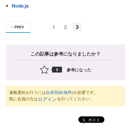
Node.js
1
2
3
PREV
この記事は参考になりましたか？
参考になった
0
連載通知を行うには
会員登録(無料)
が必要です。
既に会員の方は
を行ってください。
ログイン
ポスト