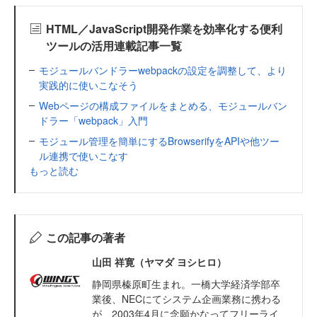
HTML／JavaScript開発作業を効率化する便利
ツールの活用連載記事一覧
モジュールバンドラーwebpackの設定を調整して、より
実践的に使いこなそう
Webページの構成ファイルをまとめる、モジュールバン
ドラー「webpack」入門
モジュール管理を簡単にするBrowserifyをAPIや他ツー
ル連携で使いこなす
もっと読む
この記事の著者
山田 祥寛（ヤマダ ヨシヒロ）
静岡県榛原町生まれ。一橋大学経済学部卒
業後、NECにてシステム企画業務に携わる
が、2003年4月に念願かなってフリーライ