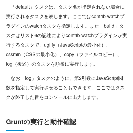
「default」タスクは、タスク名が指定されない場合に
実行されるタスクを表します。ここではcontrib-watchプ
ラグインのwatchタスクを指定します。また「build」タ
スクはリスト6の記述によりcontrib-watchプラグインが実
行するタスクで、uglify（JavaScriptの最小化）、
cssmin（CSSの最小化）、copy（ファイルコピー）、
log（後述）のタスクを順番に実行します。
なお「log」タスクのように、第2引数にJavaScript関
数を指定して実行させることもできます。ここではタス
クが終了した旨をコンソールに出力します。
Gruntの実行と動作確認