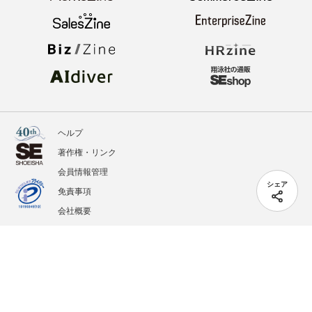
ヘルプ
著作権・リンク
会員情報管理
シェア
免責事項
会社概要
サービス利用規約
プライバシーポリシー
外部送信
掲載記事、写真、イラストの無断転載を禁じます。
記載されているロゴ、システム名、製品名は各社及び商標権者の登録商標あるいは商標で