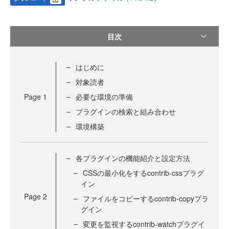
目次
はじめに
対象読者
Page
1
必要な環境の準備
プラグインの検索と組み合わせ
環境構築
各プラグインの機能紹介と設定方法
CSSの最小化をするcontrib-cssプラグ
イン
Page
2
ファイルをコピーするcontrib-copyプラ
グイン
変更を監視するcontrib-watchプラグイ