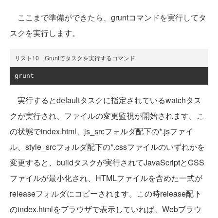
ここまで準備ができたら、gruntコマンドを実行してタ
スクを実行します。
リスト10 Gruntでタスクを実行するコマンド
grunt
実行するとdefaultタスクに指定されているwatchタス
クが実行され、ファイルの変更監視が開始されます。こ
の状態でindex.html、js_srcフォルダ配下の*.jsファイ
ル、style_srcフォルダ配下の*.cssファイルのいずれかを
変更すると、buildタスクが実行されてJavaScriptとCSS
ファイルが最小化され、HTMLファイルを含めた一式が
releaseフォルダにコピーされます。この時release配下
のindex.htmlをブラウザで表示していれば、Webブラウ