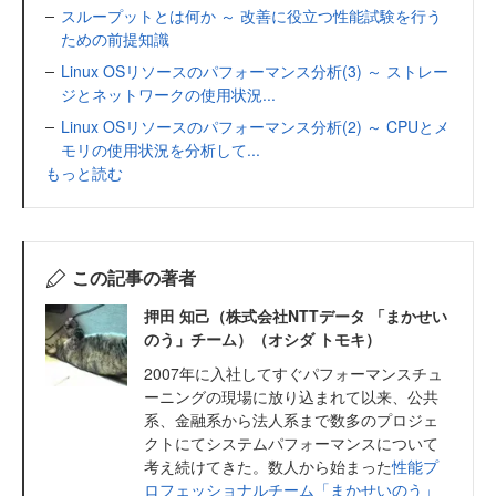
スループットとは何か ～ 改善に役立つ性能試験を行う
ための前提知識
Linux OSリソースのパフォーマンス分析(3) ～ ストレー
ジとネットワークの使用状況...
Linux OSリソースのパフォーマンス分析(2) ～ CPUとメ
モリの使用状況を分析して...
もっと読む
この記事の著者
押田 知己（株式会社NTTデータ 「まかせい
のう」チーム）（オシダ トモキ）
2007年に入社してすぐパフォーマンスチュ
ーニングの現場に放り込まれて以来、公共
系、金融系から法人系まで数多のプロジェ
クトにてシステムパフォーマンスについて
考え続けてきた。数人から始まった
性能プ
ロフェッショナルチーム「まかせいのう」