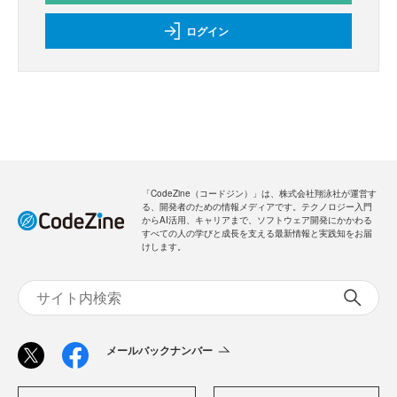
ログイン
「CodeZine（コードジン）」は、株式会社翔泳社が運営す
る、開発者のための情報メディアです。テクノロジー入門
からAI活用、キャリアまで、ソフトウェア開発にかかわる
すべての人の学びと成長を支える最新情報と実践知をお届
けします。
メールバックナンバー