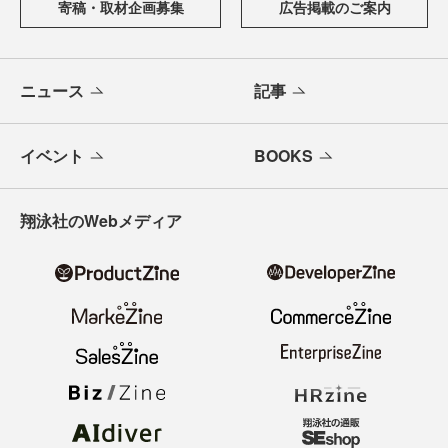
寄稿・取材企画募集
広告掲載のご案内
ニュース
記事
イベント
BOOKS
翔泳社のWebメディア