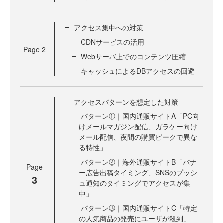
アクセス集中への対策
CDNサービスの活用
Page
2
Webサーバ上でのコンテンツ圧縮
キャッシュによるDBアクセスの回避
アクセスパターンを想定した対策
パターン①｜国内通販サイトA「PC向
けメールマガジン配信、ガラケー向け
メール配信、夜間の購買ピークで異な
る特性」
パターン②｜海外通販サイトB「バナ
Page
ー広告出稿タイミング、SNSのプッシ
3
ュ通知のタイミングでアクセスが集
中」
パターン③｜国内通販サイトC「特定
の人気商品の発売にユーザが殺到」