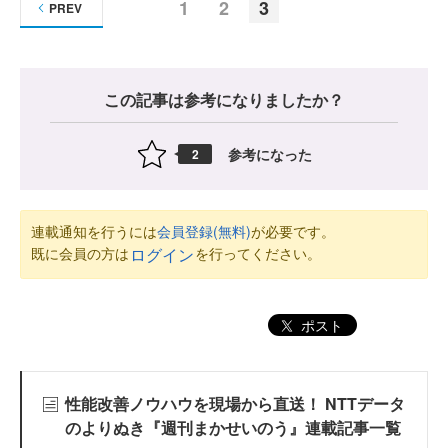
1
2
3
PREV
この記事は参考になりましたか？
参考になった
2
連載通知を行うには
会員登録(無料)
が必要です。
既に会員の方は
を行ってください。
ログイン
ポスト
性能改善ノウハウを現場から直送！ NTTデータ
のよりぬき『週刊まかせいのう』連載記事一覧