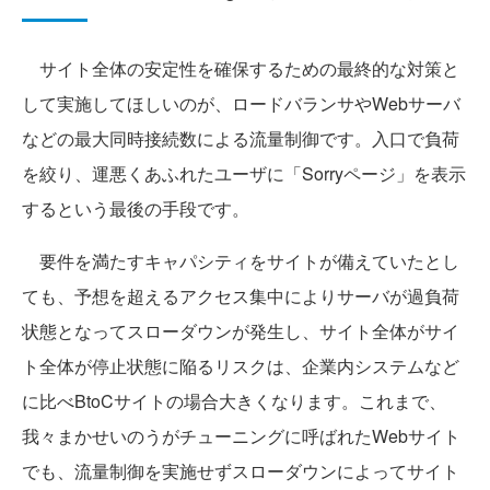
サイト全体の安定性を確保するための最終的な対策と
して実施してほしいのが、ロードバランサやWebサーバ
などの最大同時接続数による流量制御です。入口で負荷
を絞り、運悪くあふれたユーザに「Sorryページ」を表示
するという最後の手段です。
要件を満たすキャパシティをサイトが備えていたとし
ても、予想を超えるアクセス集中によりサーバが過負荷
状態となってスローダウンが発生し、サイト全体がサイ
ト全体が停止状態に陥るリスクは、企業内システムなど
に比べBtoCサイトの場合大きくなります。これまで、
我々まかせいのうがチューニングに呼ばれたWebサイト
でも、流量制御を実施せずスローダウンによってサイト