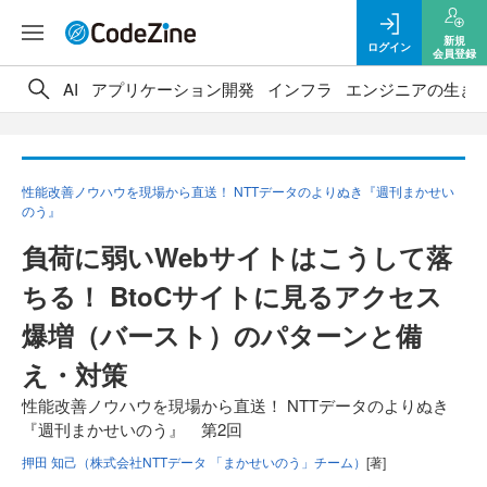
新規
ログイン
会員登録
AI
アプリケーション開発
インフラ
エンジニアの生き
性能改善ノウハウを現場から直送！ NTTデータのよりぬき『週刊まかせい
のう』
負荷に弱いWebサイトはこうして落
ちる！ BtoCサイトに見るアクセス
爆増（バースト）のパターンと備
え・対策
性能改善ノウハウを現場から直送！ NTTデータのよりぬき
『週刊まかせいのう』 第2回
押田 知己（株式会社NTTデータ 「まかせいのう」チーム）
[著]