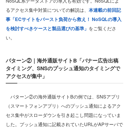
NoSQL系データストアの導入も有効です。NoSQLによ
るアクセス集中対策についての解説は、
本連載の前回記
事「ECサイトをバースト負荷から救え！ NoSQLの導入
を検討すべきケースと製品選びの基準」
をご覧くださ
い。
パターン②｜海外通販サイトB「バナー広告出稿
タイミング、SNSのプッシュ通知のタイミングで
アクセスが集中」
パターン②の海外通販サイトBの例では、SNSアプリ
（スマートフォンアプリ）へのプッシュ通知によるアク
セス集中がスローダウンを引き起こし問題になっていま
した。プッシュ通知に記載されていたURLがAPサーバで