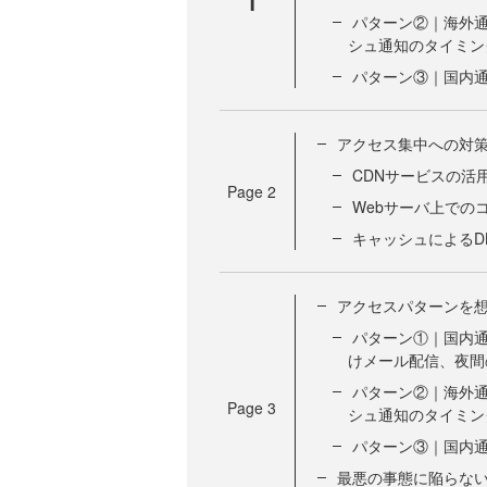
1
パターン②｜海外通
シュ通知のタイミン
パターン③｜国内
アクセス集中への対
CDNサービスの活
Page
2
Webサーバ上での
キャッシュによるD
アクセスパターンを
パターン①｜国内通
けメール配信、夜間
パターン②｜海外通
Page
3
シュ通知のタイミン
パターン③｜国内
最悪の事態に陥らな