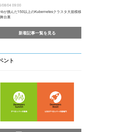
/08/04 09:00
rbnbが挑んだ150以上のKubernetesクラスタ大規模移
舞台裏
新着記事一覧を見る
ベント