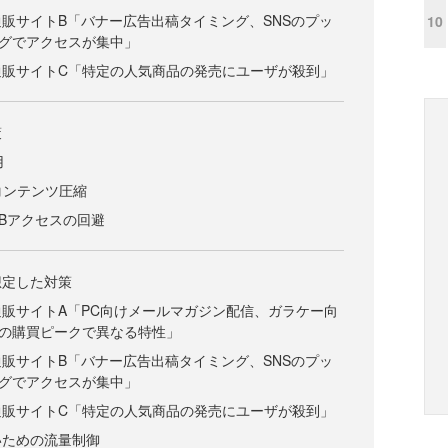
販サイトB「バナー広告出稿タイミング、SNSのプッ
10
グでアクセスが集中」
通販サイトC「特定の人気商品の発売にユーザが殺到」
策
用
コンテンツ圧縮
Bアクセスの回避
想定した対策
販サイトA「PC向けメールマガジン配信、ガラケー向
の購買ピークで異なる特性」
販サイトB「バナー広告出稿タイミング、SNSのプッ
グでアクセスが集中」
通販サイトC「特定の人気商品の発売にユーザが殺到」
いための流量制御