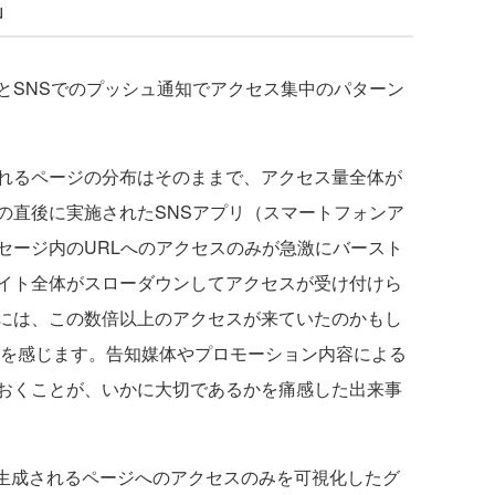
」
SNSでのプッシュ通知でアクセス集中のパターン
れるページの分布はそのままで、アクセス量全体が
の直後に実施されたSNSアプリ（スマートフォンア
セージ内のURLへのアクセスのみが急激にバースト
イト全体がスローダウンしてアクセスが受け付けら
には、この数倍以上のアクセスが来ていたのかもし
さを感じます。告知媒体やプロモーション内容による
おくことが、いかに大切であるかを痛感した出来事
生成されるページへのアクセスのみを可視化したグ