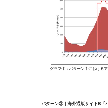
グラフ①：パターン①におけるア
パターン②｜海外通販サイトB「