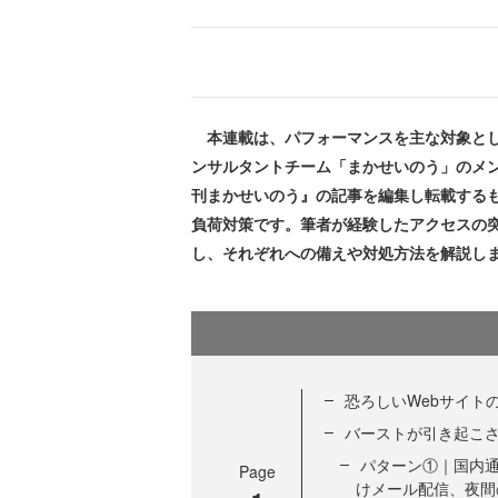
本連載は、パフォーマンスを主な対象とし
ンサルタントチーム「まかせいのう」のメ
刊まかせいのう』の記事を編集し転載するも
負荷対策です。筆者が経験したアクセスの
し、それぞれへの備えや対処方法を解説し
恐ろしいWebサイト
バーストが引き起こ
パターン①｜国内通
Page
けメール配信、夜間