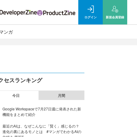
ログイン
新規
会員登録
マンガ
クセスランキング
今日
月間
Google Workspaceで7月27日週に発表された新
機能をまとめて紹介
最近のAIは、なぜこんなに「賢く」感じるの？
進化の裏にあるモノとは #マンガでわかるAIの
仕組み 第2話