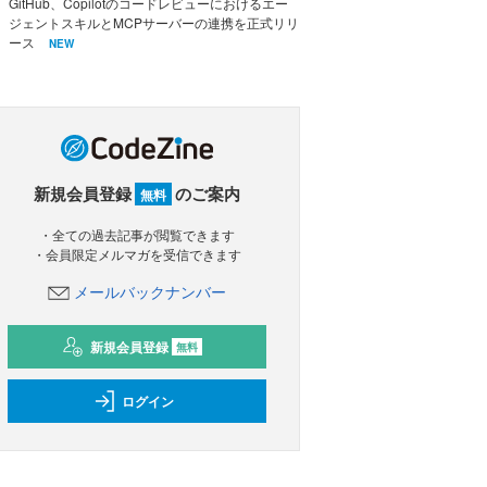
GitHub、Copilotのコードレビューにおけるエー
ジェントスキルとMCPサーバーの連携を正式リリ
ース
NEW
新規会員登録
のご案内
無料
・全ての過去記事が閲覧できます
・会員限定メルマガを受信できます
メールバックナンバー
新規会員登録
無料
ログイン