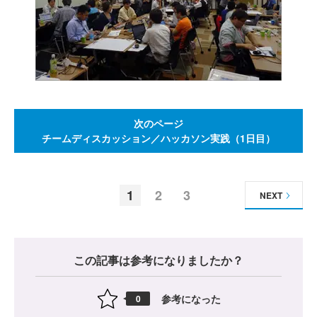
次のページ
チームディスカッション／ハッカソン実践（1日目）
1
2
3
NEXT
この記事は参考になりましたか？
参考になった
0