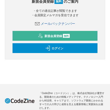
新規会員登録
のご案内
無料
・全ての過去記事が閲覧できます
・会員限定メルマガを受信できます
メールバックナンバー
新規会員登録
無料
ログイン
「CodeZine（コードジン）」は、株式会社翔泳社が運営す
る、開発者のための情報メディアです。テクノロジー入門
からAI活用、キャリアまで、ソフトウェア開発にかかわる
すべての人の学びと成長を支える最新情報と実践知をお届
けします。