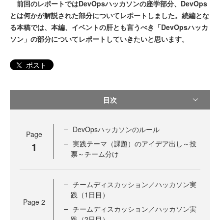
前回のレポートではDevOpsハッカソンの座学部分、DevOps
とは何かが解説された部分についてレポートしました。続編とな
る本稿では、本編、イベントの肝とも言うべき「DevOpsハッカ
ソン」の部分についてレポートしていきたいと思います。
ポスト
目次
DevOpsハッカソンのルール
Page
実践テーマ（課題）のアイデア出し～投
1
票～チーム分け
チームディスカッション／ハッカソン実
践（1日目）
Page
2
チームディスカッション／ハッカソン実
践（2日目）