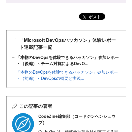
ポスト
「Microsoft DevOpsハッカソン」体験レポー
ト連載記事一覧
「本物のDevOpsを体験できるハッカソン」参加レポー
ト（後編）～チーム対抗によるDevO...
「本物のDevOpsを体験できるハッカソン」参加レポー
ト（前編）～DevOpsの概要と実践...
この記事の著者
CodeZine編集部（コードジンヘンシュウ
ブ）
CodeZineは、株式会社翔泳社が運営する開