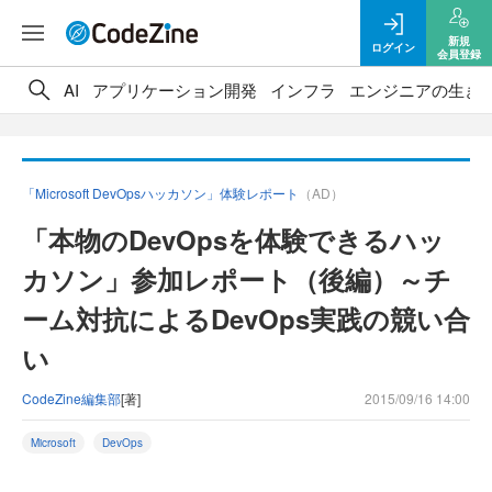
新規
ログイン
会員登録
AI
アプリケーション開発
インフラ
エンジニアの生き
「Microsoft DevOpsハッカソン」体験レポート
（AD）
「本物のDevOpsを体験できるハッ
カソン」参加レポート（後編）～チ
ーム対抗によるDevOps実践の競い合
い
CodeZine編集部
[著]
2015/09/16 14:00
Microsoft
DevOps