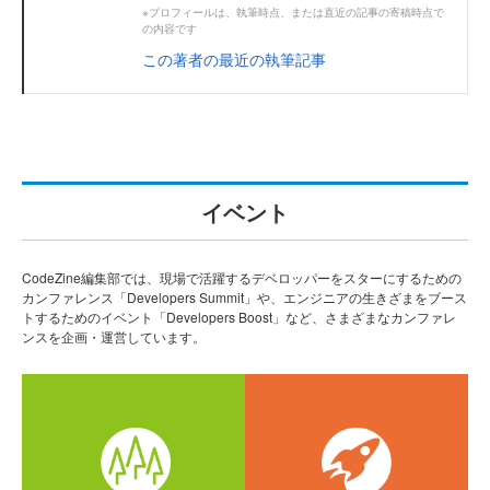
※プロフィールは、執筆時点、または直近の記事の寄稿時点で
の内容です
この著者の最近の執筆記事
イベント
CodeZine編集部では、現場で活躍するデベロッパーをスターにするための
カンファレンス「Developers Summit」や、エンジニアの生きざまをブース
トするためのイベント「Developers Boost」など、さまざまなカンファレ
ンスを企画・運営しています。