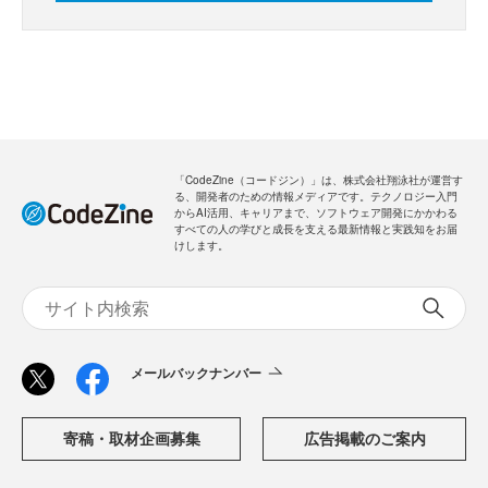
「CodeZine（コードジン）」は、株式会社翔泳社が運営す
る、開発者のための情報メディアです。テクノロジー入門
からAI活用、キャリアまで、ソフトウェア開発にかかわる
すべての人の学びと成長を支える最新情報と実践知をお届
けします。
メールバックナンバー
寄稿・取材企画募集
広告掲載のご案内