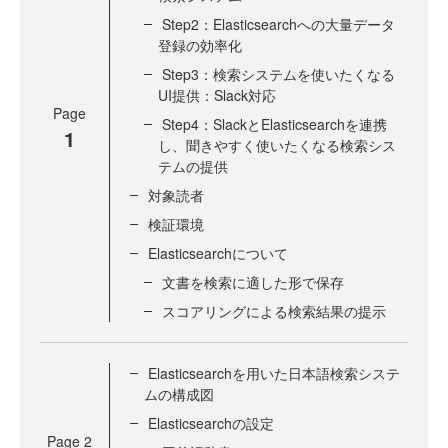
Step2：Elasticsearchへの大量データ
登録の効率化
Step3：検索システムを使いたくなる
UI提供：Slack対応
Page
Step4：SlackとElasticsearchを連携
1
し、聞きやすく使いたくなる検索シス
テムの提供
対象読者
検証環境
Elasticsearchについて
文書を検索に適した形で保存
スコアリングによる検索結果の提示
Elasticsearchを用いた日本語検索システ
ムの構成図
Elasticsearchの設定
Page
2