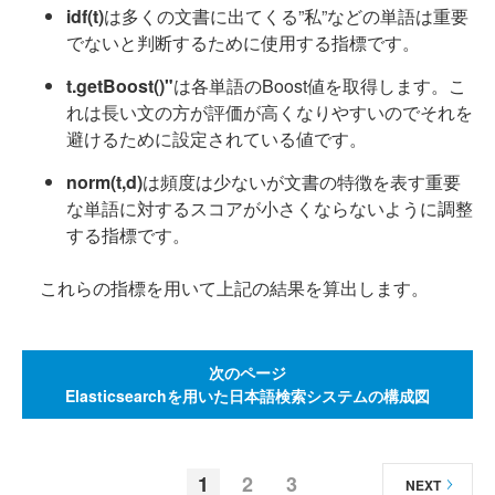
idf(t)
は多くの文書に出てくる”私”などの単語は重要
でないと判断するために使用する指標です。
t.getBoost()"
は各単語のBoost値を取得します。こ
れは長い文の方が評価が高くなりやすいのでそれを
避けるために設定されている値です。
norm(t,d)
は頻度は少ないが文書の特徴を表す重要
な単語に対するスコアが小さくならないように調整
する指標です。
これらの指標を用いて上記の結果を算出します。
次のページ
Elasticsearchを用いた日本語検索システムの構成図
1
2
3
NEXT