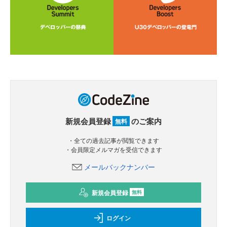
新規会員登録
のご案内
無料
・全ての過去記事が閲覧できます
・会員限定メルマガを受信できます
メールバックナンバー
新規会員登録
無料
ログイン