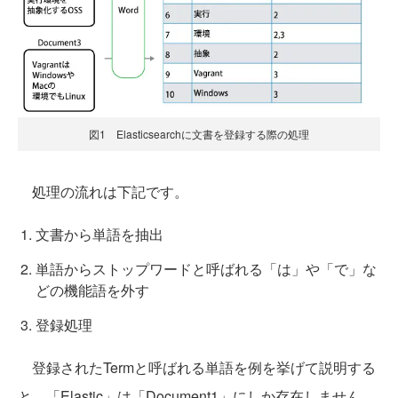
図1 Elasticsearchに文書を登録する際の処理
処理の流れは下記です。
文書から単語を抽出
単語からストップワードと呼ばれる「は」や「で」な
どの機能語を外す
登録処理
登録されたTermと呼ばれる単語を例を挙げて説明する
と、「Elastic」は「Document1」にしか存在しません