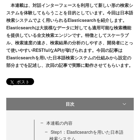
本連載は、対話インターフェースを利用して新しい形の検索シ
ステムを体験してもらうことを目的としています。今回は日本語
検索システムでよく用いられるElasticsearchを紹介します。
Elasticsearchは大規模なデータに対しても適用可能な検索機能
を提供している全文検索エンジンです。特徴としてスケーラブ
ル、検索速度の速さ、検索結果の分析のしやすさ、開発者にとっ
て使いやすいRESTfulなAPIが挙げられます。今回の記事は
Elasticsearchを用いた日本語検索システムの仕組みから設定の
部分までを記述し、次回の記事で実際に動作させてもらいます。
ポスト
目次
本連載の内容
Step1：Elasticsearchを用いた日本語
検索システム