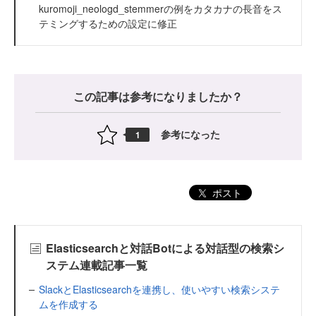
kuromoji_neologd_stemmerの例をカタカナの長音をス
テミングするための設定に修正
この記事は参考になりましたか？
参考になった
1
ポスト
Elasticsearchと対話Botによる対話型の検索シ
ステム連載記事一覧
SlackとElasticsearchを連携し、使いやすい検索システ
ムを作成する