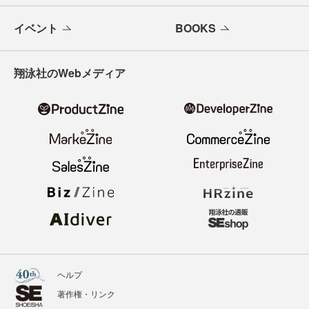
メールバックナンバー
寄稿・取材企画募集
広告掲載のご案内
ニュース
記事
イベント
BOOKS
翔泳社のWebメディア