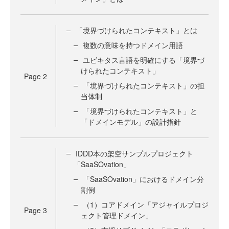
「境界づけられたコンテキスト」とは
複数の意味を持つドメイン用語
ユビキタス言語を明確にする「境界づ
けられたコンテキスト」
Page
2
「境界づけられたコンテキスト」の担
当体制
「境界づけられたコンテキスト」と
「ドメインモデル」の設計指針
IDDD本の架空サンプルプロジェクト
「SaaSOvation」
「SaaSOvation」におけるドメイン分
割例
（1）コアドメイン「アジャイルプロジ
Page
3
ェクト管理ドメイン」