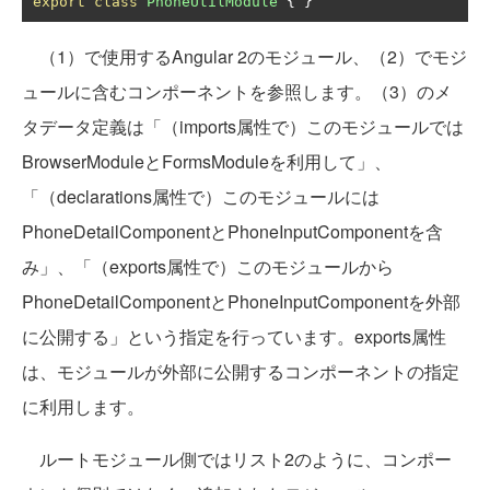
export
class
PhoneUtilModule
{
}
（1）で使用するAngular 2のモジュール、（2）でモジ
ュールに含むコンポーネントを参照します。（3）のメ
タデータ定義は「（imports属性で）このモジュールでは
BrowserModuleとFormsModuleを利用して」、
「（declarations属性で）このモジュールには
PhoneDetailComponentとPhoneInputComponentを含
み」、「（exports属性で）このモジュールから
PhoneDetailComponentとPhoneInputComponentを外部
に公開する」という指定を行っています。exports属性
は、モジュールが外部に公開するコンポーネントの指定
に利用します。
ルートモジュール側ではリスト2のように、コンポー