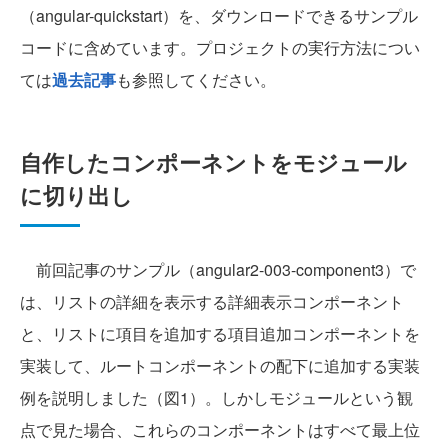
（angular-quickstart）を、ダウンロードできるサンプル
コードに含めています。プロジェクトの実行方法につい
ては
過去記事
も参照してください。
自作したコンポーネントをモジュール
に切り出し
前回記事のサンプル（angular2-003-component3）で
は、リストの詳細を表示する詳細表示コンポーネント
と、リストに項目を追加する項目追加コンポーネントを
実装して、ルートコンポーネントの配下に追加する実装
例を説明しました（図1）。しかしモジュールという観
点で見た場合、これらのコンポーネントはすべて最上位