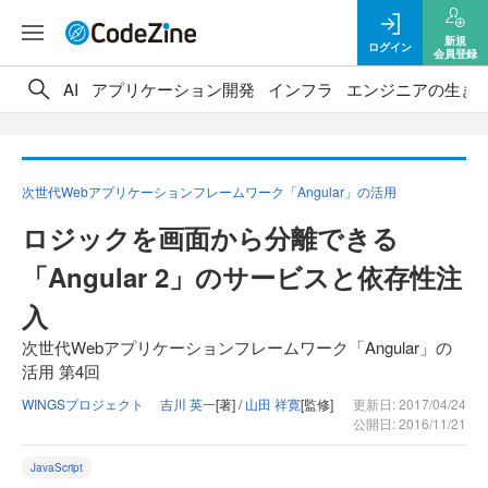
新規
ログイン
会員登録
AI
アプリケーション開発
インフラ
エンジニアの生き
次世代Webアプリケーションフレームワーク「Angular」の活用
ロジックを画面から分離できる
「Angular 2」のサービスと依存性注
入
次世代Webアプリケーションフレームワーク「Angular」の
活用 第4回
WINGSプロジェクト 吉川 英一
[著] /
山田 祥寛
[監修]
更新日: 2017/04/24
公開日: 2016/11/21
JavaScript