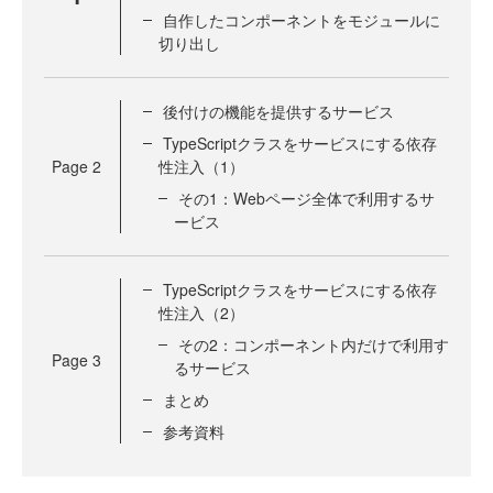
自作したコンポーネントをモジュールに
切り出し
後付けの機能を提供するサービス
TypeScriptクラスをサービスにする依存
Page
2
性注入（1）
その1：Webページ全体で利用するサ
ービス
TypeScriptクラスをサービスにする依存
性注入（2）
その2：コンポーネント内だけで利用す
Page
3
るサービス
まとめ
参考資料