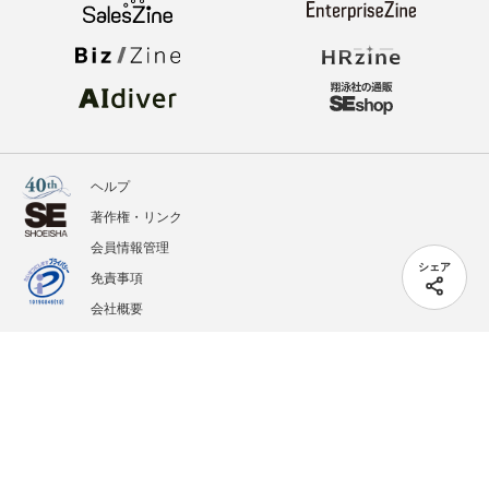
ヘルプ
著作権・リンク
会員情報管理
シェア
免責事項
会社概要
サービス利用規約
プライバシーポリシー
外部送信
掲載記事、写真、イラストの無断転載を禁じます。
記載されているロゴ、システム名、製品名は各社及び商標権者の登録商標あるいは商標で
す。