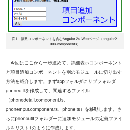
図1 複数コンポーネントを含むAngular 2のWebページ（angular2-
003-component3）
今回はここから一歩進めて、詳細表示コンポーネント
と項目追加コンポーネントを別のモジュールに切り出す
方法を紹介します。まずappフォルダにサブフォルダ
phoneutilを作成して、関連するファイル
（phonedetail.component.ts、
phoneinput.component.ts、phone.ts）を移動します。さ
らにphoneutilフォルダーに追加モジュールの定義ファイ
ルをリスト1のように作成します。