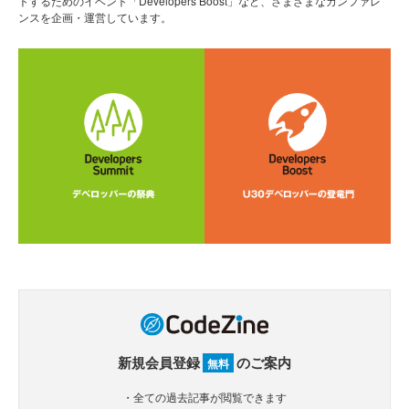
トするためのイベント「Developers Boost」など、さまざまなカンファレ
ンスを企画・運営しています。
新規会員登録
のご案内
無料
・全ての過去記事が閲覧できます