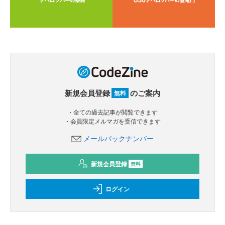
新規会員登録
のご案内
無料
・全ての過去記事が閲覧できます
・会員限定メルマガを受信できます
メールバックナンバー
新規会員登録
無料
ログイン