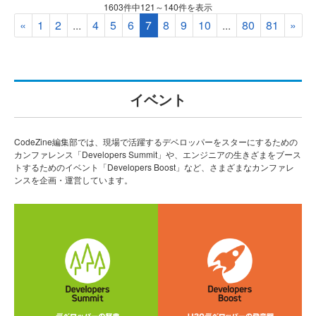
1603件中121～140件を表示
«
1
2
...
4
5
6
7
8
9
10
...
80
81
»
イベント
CodeZine編集部では、現場で活躍するデベロッパーをスターにするための
カンファレンス「Developers Summit」や、エンジニアの生きざまをブース
トするためのイベント「Developers Boost」など、さまざまなカンファレ
ンスを企画・運営しています。