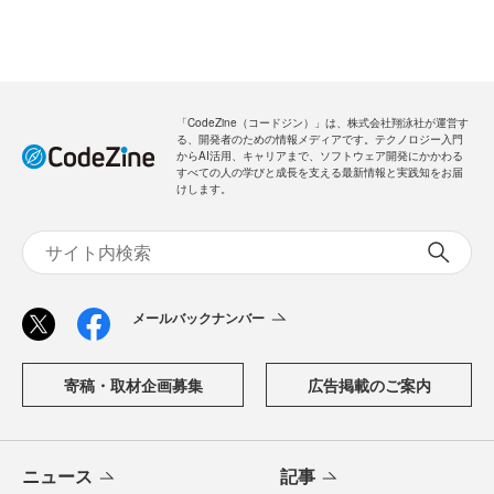
「CodeZine（コードジン）」は、株式会社翔泳社が運営す
る、開発者のための情報メディアです。テクノロジー入門
からAI活用、キャリアまで、ソフトウェア開発にかかわる
すべての人の学びと成長を支える最新情報と実践知をお届
けします。
メールバックナンバー
寄稿・取材企画募集
広告掲載のご案内
ニュース
記事