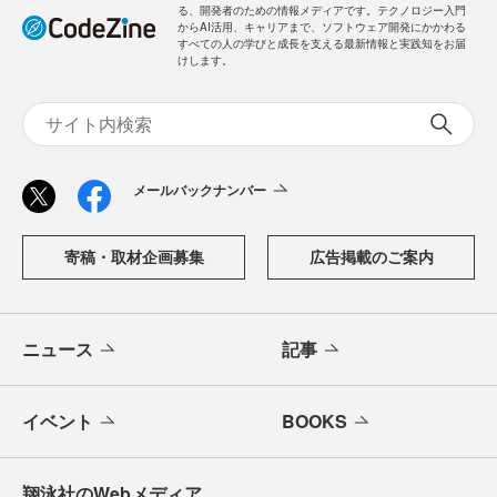
る、開発者のための情報メディアです。テクノロジー入門
からAI活用、キャリアまで、ソフトウェア開発にかかわる
すべての人の学びと成長を支える最新情報と実践知をお届
けします。
メールバックナンバー
寄稿・取材企画募集
広告掲載のご案内
ニュース
記事
イベント
BOOKS
翔泳社のWebメディア