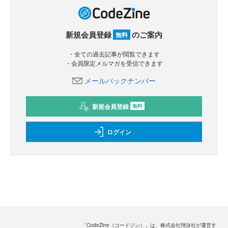
新規会員登録
のご案内
無料
・全ての過去記事が閲覧できます
・会員限定メルマガを受信できます
メールバックナンバー
新規会員登録
無料
ログイン
「CodeZine（コードジン）」は、株式会社翔泳社が運営す