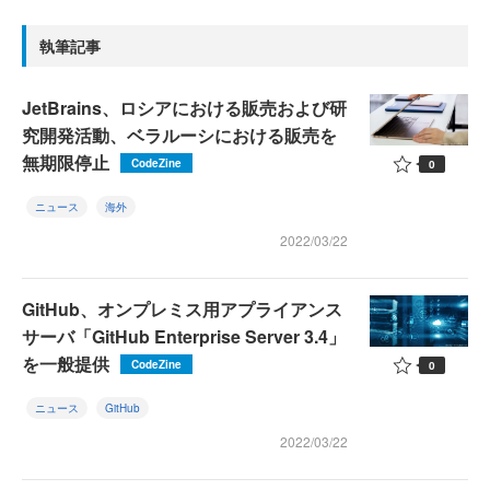
執筆記事
JetBrains、ロシアにおける販売および研
究開発活動、ベラルーシにおける販売を
無期限停止
CodeZine
0
ニュース
海外
2022/03/22
GitHub、オンプレミス用アプライアンス
サーバ「GitHub Enterprise Server 3.4」
を一般提供
CodeZine
0
ニュース
GitHub
2022/03/22