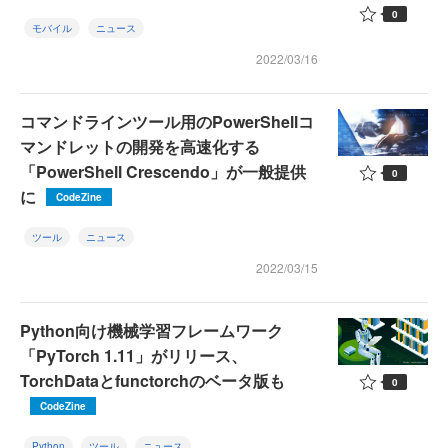
0
モバイル
ニュース
2022/03/16
コマンドラインツール用のPowerShellコ
マンドレットの開発を高速化する
「PowerShell Crescendo」が一般提供
0
に
CodeZine
ツール
ニュース
2022/03/15
Python向け機械学習フレームワーク
「PyTorch 1.11」がリリース、
TorchDataとfunctorchのベータ版も
0
CodeZine
Python
ツール
ニュース