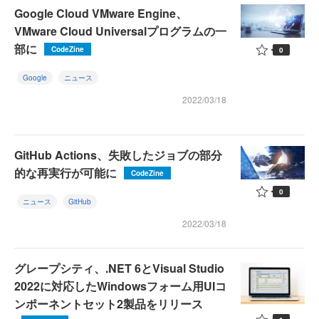
Google Cloud VMware Engine、
VMware Cloud Universalプログラムの一
部に
CodeZine
0
Google
ニュース
2022/03/18
GitHub Actions、失敗したジョブの部分
的な再実行が可能に
CodeZine
0
ニュース
GitHub
2022/03/18
グレープシティ、.NET 6とVisual Studio
2022に対応したWindowsフォーム用UIコ
ンポーネントセット2製品をリリース