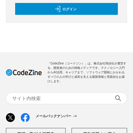
ログイン
「CodeZine（コードジン）」は、株式会社翔泳社が運営す
る、開発者のための情報メディアです。テクノロジー入門
からAI活用、キャリアまで、ソフトウェア開発にかかわる
すべての人の学びと成長を支える最新情報と実践知をお届
けします。
メールバックナンバー