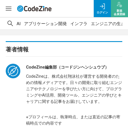
新規
ログイン
会員登録
AI
アプリケーション開発
インフラ
エンジニアの生き
著者情報
CodeZine編集部（コードジンヘンシュウブ）
CodeZineは、株式会社翔泳社が運営する開発者のた
めの情報メディアです。日々の開発に取り組むエンジ
ニアやテクノロジーを学びたい方に向けて、プログラ
ミングやAI活用、開発ツール、エンジニアの学びとキ
ャリアに関する記事をお届けしています。
※プロフィールは、執筆時点、または直近の記事の寄
稿時点での内容です