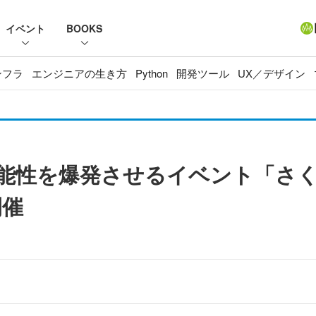
イベント
BOOKS
ンフラ
エンジニアの生き方
Python
開発ツール
UX／デザイン
可能性を爆発させるイベント「さ
開催