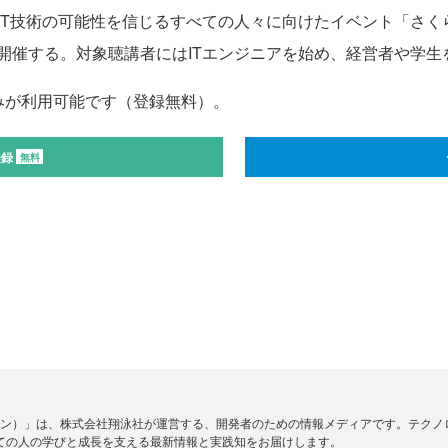
技術の可能性を信じるすべての人々に向けたイベント「さくらじ
開催する。対象聴講者にはITエンジニアを始め、経営者や学生
みが利用可能です（登録無料）。
登録
無料
ードジン）」は、株式会社翔泳社が運営する、開発者のための情報メディアです。テク
ての人の学びと成長を支える最新情報と実践知をお届けします。