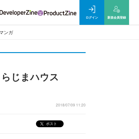
ログイン
新規
会員登録
マンガ
くらじまハウス
2018/07/09 11:20
ポスト