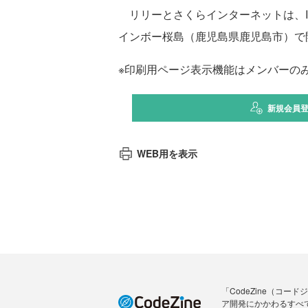
リリーとさくらインターネットは、IT
インボー桜島（鹿児島県鹿児島市）で
※印刷用ページ表示機能はメンバーの
新規会員
WEB用を表示
「CodeZine（コ
ア開発にかかわるすべ