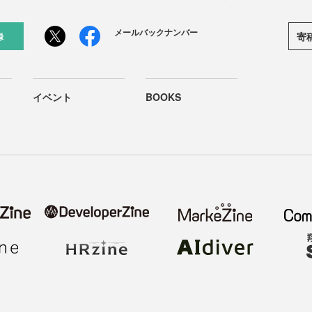
メールバックナンバー
寄
録
イベント
BOOKS