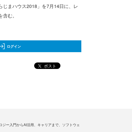
まハウス2018」を7月14日に、レ
を含む。
ログイン
ポスト
ノロジー入門からAI活用、キャリアまで、ソフトウェ