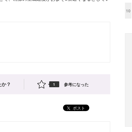
10
たか？
参考になった
1
ポスト