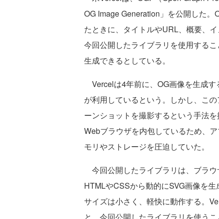
OG Image Generation」を公開
たときに、タイトルやURL、概要、イメ
今回公開したライブラリを使用するこ
生成できるとしている。
Vercelは4年前に、OG画像を生
が利用しているという。しかし、このア
ーンショットを撮影するという手法を
Webブラウザを内包しているため、
モリやストレージを圧迫していた。
今回公開したライブラリは、ブラウザを
HTMLやCSSから動的にSVG画像を
サイズは小さく、軽快に動作する。Ve
と、今回公開したライブラリを使うこ