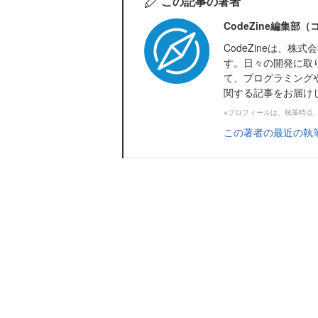
この記事の著者
CodeZine編集部
CodeZineは、
す。日々の開発に取
て、プログラミング
関する記事をお届け
※プロフィールは、執筆時点
この著者の最近の執