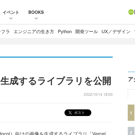
イベント
BOOKS
ンフラ
エンジニアの生き方
Python
開発ツール
UX／デザイン
画像を生成するライブラリを公開
ア
2022/10/14 18:00
1
ポスト
2
Protocol）向けの画像を生成するライブラリ「Vercel