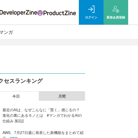
ログイン
新規
会員登録
マンガ
クセスランキング
今日
月間
最近のAIは、なぜこんなに「賢く」感じるの？
進化の裏にあるモノとは #マンガでわかるAIの
仕組み 第2話
AWS、7月27日週に発表した新機能をまとめて紹
介