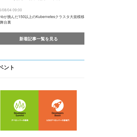
/08/04 09:00
rbnbが挑んだ150以上のKubernetesクラスタ大規模移
舞台裏
新着記事一覧を見る
ベント