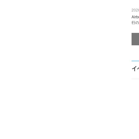
2026
Ai
行の
イ