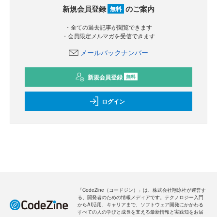
新規会員登録
のご案内
無料
・全ての過去記事が閲覧できます
・会員限定メルマガを受信できます
メールバックナンバー
新規会員登録
無料
ログイン
「CodeZine（コードジン）」は、株式会社翔泳社が運営す
る、開発者のための情報メディアです。テクノロジー入門
からAI活用、キャリアまで、ソフトウェア開発にかかわる
すべての人の学びと成長を支える最新情報と実践知をお届