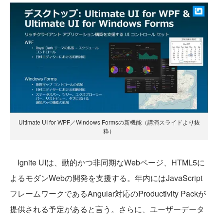
Ultimate UI for WPF／Windows Formsの新機能（講演スライドより抜
粋）
Ignite UIは、動的かつ非同期なWebページ、HTML5に
よるモダンWebの開発を支援する。年内にはJavaScript
フレームワークであるAngular対応のProductivity Packが
提供される予定があると言う。さらに、ユーザーデータ