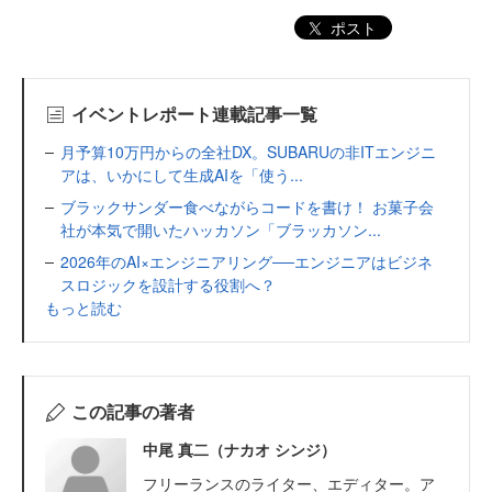
ポスト
イベントレポート連載記事一覧
月予算10万円からの全社DX。SUBARUの非ITエンジニ
アは、いかにして生成AIを「使う...
ブラックサンダー食べながらコードを書け！ お菓子会
社が本気で開いたハッカソン「ブラッカソン...
2026年のAI×エンジニアリング──エンジニアはビジネ
スロジックを設計する役割へ？
もっと読む
この記事の著者
中尾 真二（ナカオ シンジ）
フリーランスのライター、エディター。ア