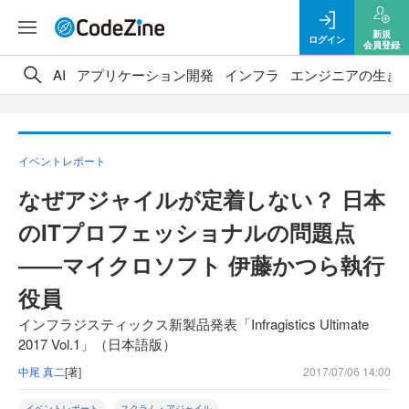
新規
ログイン
会員登録
AI
アプリケーション開発
インフラ
エンジニアの生き
イベントレポート
なぜアジャイルが定着しない？ 日本
のITプロフェッショナルの問題点
――マイクロソフト 伊藤かつら執行
役員
インフラジスティックス新製品発表「Infragistics Ultimate
2017 Vol.1」（日本語版）
中尾 真二
[著]
2017/07/06 14:00
イベントレポート
スクラム・アジャイル