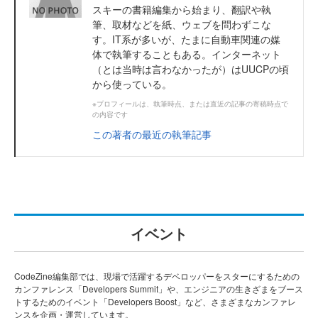
スキーの書籍編集から始まり、翻訳や執
筆、取材などを紙、ウェブを問わずこな
す。IT系が多いが、たまに自動車関連の媒
体で執筆することもある。インターネット
（とは当時は言わなかったが）はUUCPの頃
から使っている。
※プロフィールは、執筆時点、または直近の記事の寄稿時点で
の内容です
この著者の最近の執筆記事
イベント
CodeZine編集部では、現場で活躍するデベロッパーをスターにするための
カンファレンス「Developers Summit」や、エンジニアの生きざまをブース
トするためのイベント「Developers Boost」など、さまざまなカンファレ
ンスを企画・運営しています。