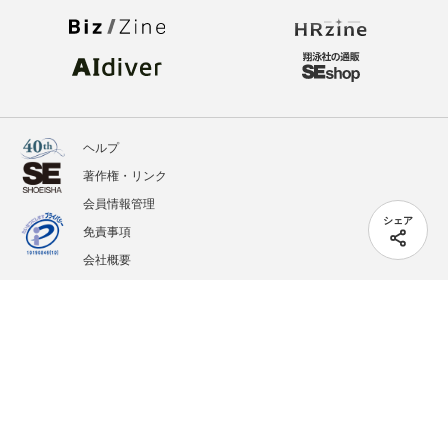
ヘルプ
著作権・リンク
会員情報管理
シェア
免責事項
会社概要
サービス利用規約
プライバシーポリシー
外部送信
掲載記事、写真、イラストの無断転載を禁じます。
記載されているロゴ、システム名、製品名は各社及び商標権者の登録商標あるいは商標で
す。
All contents copyright © 2005-2026 Shoeisha Co., Ltd. All rights reserved. ver.1.5