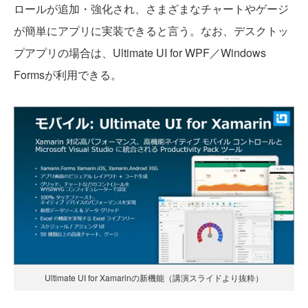
ロールが追加・強化され、さまざまなチャートやゲージ
が簡単にアプリに実装できると言う。なお、デスクトッ
プアプリの場合は、Ultimate UI for WPF／Windows
Formsが利用できる。
Ultimate UI for Xamarinの新機能（講演スライドより抜粋）