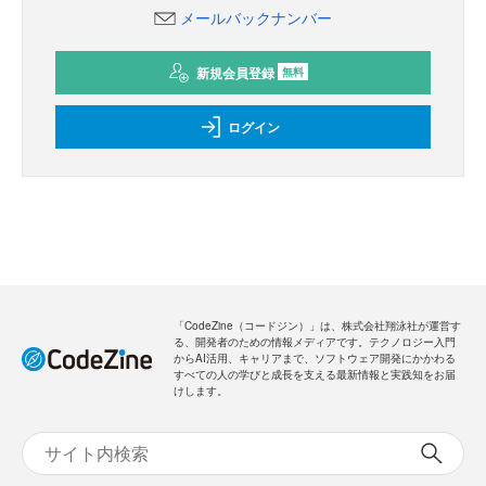
メールバックナンバー
新規会員登録
無料
ログイン
「CodeZine（コードジン）」は、株式会社翔泳社が運営す
る、開発者のための情報メディアです。テクノロジー入門
からAI活用、キャリアまで、ソフトウェア開発にかかわる
すべての人の学びと成長を支える最新情報と実践知をお届
けします。