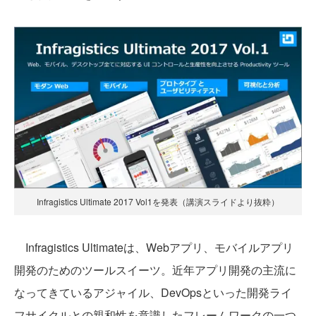
Infragistics Ultimate 2017 Vol1を発表（講演スライドより抜粋）
Infragistics Ultimateは、Webアプリ、モバイルアプリ
開発のためのツールスイーツ。近年アプリ開発の主流に
なってきているアジャイル、DevOpsといった開発ライ
フサイクルとの親和性を意識したフレームワークの一つ