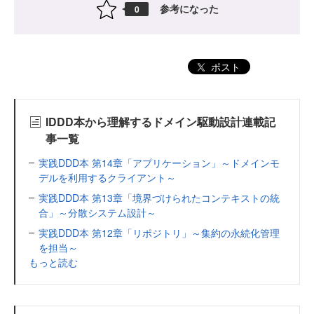
参考になった
0
ポスト
IDDD本から理解するドメイン駆動設計連載記
事一覧
実践DDD本 第14章「アプリケーション」～ドメインモ
デルを利用するクライアント～
実践DDD本 第13章「境界づけられたコンテキストの統
合」～分散システム設計～
実践DDD本 第12章「リポジトリ」～集約の永続化管理
を担当～
もっと読む