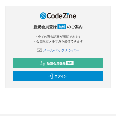
新規会員登録
のご案内
無料
・全ての過去記事が閲覧できます
・会員限定メルマガを受信できます
メールバックナンバー
新規会員登録
無料
ログイン