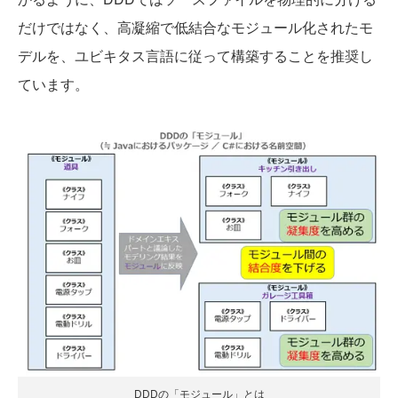
だけではなく、高凝縮で低結合なモジュール化されたモ
デルを、ユビキタス言語に従って構築することを推奨し
ています。
DDDの「モジュール」とは