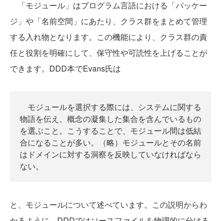
「モジュール」はプログラム言語における「パッケー
ジ」や「名前空間」にあたり、クラス群をまとめて管理
する入れ物となります。この機能により、クラス群の責
任と役割を明確にして、保守性や可読性を上げることが
できます。DDD本でEvans氏は
モジュールを選択する際には、システムに関する
物語を伝え、概念の凝集した集合を含んでいるもの
を選ぶこと。こうすることで、モジュール間は低結
合になることが多い。（略）モジュールとその名前
はドメインに対する洞察を反映していなければなら
ない。
と、モジュールについて述べています。この説明からわ
かるように、DDDではソースファイルを物理的に分ける