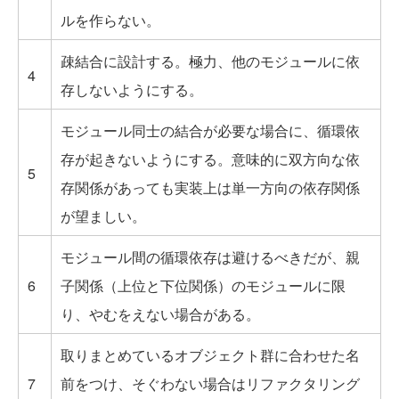
ルを作らない。
疎結合に設計する。極力、他のモジュールに依
4
存しないようにする。
モジュール同士の結合が必要な場合に、循環依
存が起きないようにする。意味的に双方向な依
5
存関係があっても実装上は単一方向の依存関係
が望ましい。
モジュール間の循環依存は避けるべきだが、親
6
子関係（上位と下位関係）のモジュールに限
り、やむをえない場合がある。
取りまとめているオブジェクト群に合わせた名
7
前をつけ、そぐわない場合はリファクタリング