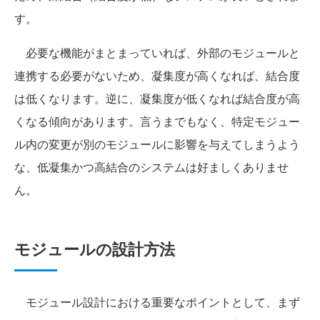
す。
必要な機能がまとまっていれば、外部のモジュールと
連携する必要がないため、凝集度が高くなれば、結合度
は低くなります。逆に、凝集度が低くなれば結合度が高
くなる傾向があります。言うまでもなく、特定モジュー
ル内の変更が別のモジュールに影響を与えてしまうよう
な、低凝集かつ高結合のシステムは好ましくありませ
ん。
モジュールの設計方法
モジュール設計における重要なポイントとして、まず