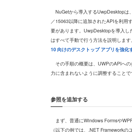
NuGetから導入するUwpDesktopは
／15063以降に追加されたAPIを
要があります。UwpDesktopを導
はすべて手動で行う方法を説明します。こ
10 向けのデスクトップ アプリを強化
その手順の概要は、UWPのAPIへ
力に含まれないように調整することで
参照を追加する
まず、普通にWindows Formsや
（以下の例では、.NET Framewo