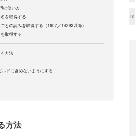
PIの使い方
10
仮名を取得する
との読みを取得する（1607／14393以降）
補を取得する
する方法
をビルドに含めないようにする
る方法