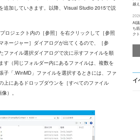
越え
していきます。以降、Visual Studio 2015で説
2026
AI
ち筋
プロジェクト内の［参照］を右クリックして［参照
クト
マネージャー］ダイアログが出てくるので、［参
たファイル選択ダイアログで次に示すファイルを順
ます（同じフォルダー内にあるファイルは、複数を
子「.WinMD」ファイルを選択するときには、ファ
イ
の上にあるドロップダウンを［すべてのファイル
画像）。