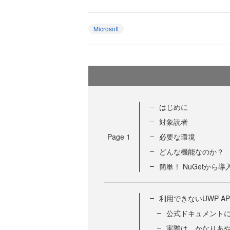
Microsoft
はじめに
対象読者
Page
1
必要な環境
どんな機能なのか？
簡単！ NuGetから
利用できないUWP A
公式ドキュメント
実際は、かなりあ