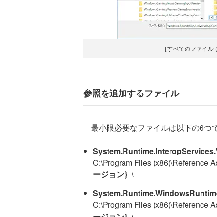
［すべてのファイル (
参照を追加するファイル
最小限必要なファイルは以下の6つ
System.Runtime.InteropServices
C:\Program Files (x86)\Reference 
ージョン｝
\
System.Runtime.WindowsRuntime
C:\Program Files (x86)\Reference 
ージョン｝