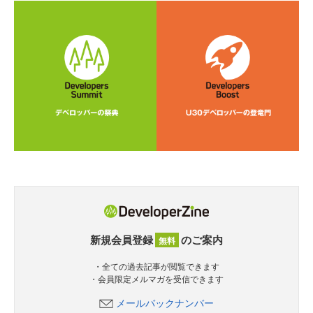
新規会員登録
のご案内
無料
・全ての過去記事が閲覧できます
・会員限定メルマガを受信できます
メールバックナンバー