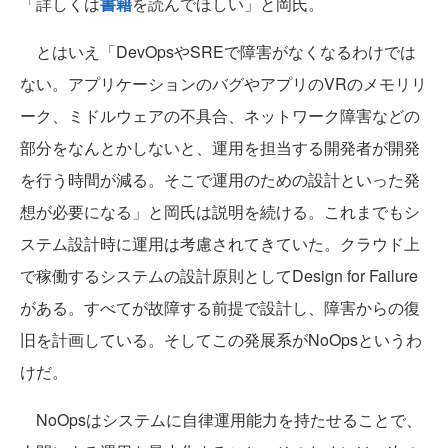
「詳しくは
書籍
を読んでほしい」と岡氏。
とはいえ「DevOpsやSREで障害がなくなるわけでは
ない。アプリケーションのバグやアプリのVRのメモリリ
ーク、ミドルウェアの不具合、ネットワーク障害などの
部分をなんとかしないと、運用を担当する開発者が開発
を行う時間が減る。そこで運用のための設計といった発
想が必要になる」と岡氏は説明を続ける。これまでもシ
ステム設計時に運用は考慮されてきていた。クラウド上
で稼働するシステムの設計原則としてDesign for Failure
がある。すべてが故障する前提で設計し、障害からの復
旧を計画している。そしてこの発展系がNoOpsというわ
けだ。
NoOpsはシステムに自律運用能力を持たせることで、