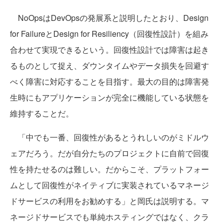
NoOpsはDevOpsの発展系と説明したとおり、Design
for FailureとDesign for Resiliency（回復性設計）を組み
合わせて実現できるという。回復性設計では障害は起き
るものとして捉え、ダウンタイムやデータ損失を回避す
べく障害に対応することを目指す。最大の目的は障害発
生時にもアプリケーションが完全に機能している状態を
維持することだ。
「中でも一番、回復性があるとうれしいのがミドルウ
ェアだろう。だが自分たちのプロジェクトに自前で回復
性を持たせるのは難しい。だからこそ、プラットフォー
ムとして回復性がネイティブに実装されているマネージ
ドサービスの利用をお勧めする」と岡氏は説明する。マ
ネージドサービスでも単純ホスティングではなく、クラ