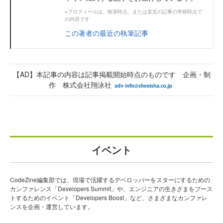
※プロフィールは、執筆時点、または直近の記事の寄稿時点で
の内容です
この著者の最近の執筆記事
【AD】本記事の内容は記事掲載開始時点のものです 企画・制
作 株式会社翔泳社
イベント
CodeZine編集部では、現場で活躍するデベロッパーをスターにするための
カンファレンス「Developers Summit」や、エンジニアの生きざまをブース
トするためのイベント「Developers Boost」など、さまざまなカンファレ
ンスを企画・運営しています。