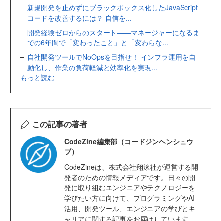
新規開発を止めずにブラックボックス化したJavaScript
コードを改善するには？ 自信を...
開発経験ゼロからのスタート――マネージャーになるま
での6年間で「変わったこと」と「変わらな...
自社開発ツールでNoOpsを目指せ！ インフラ運用を自
動化し、作業の負荷軽減と効率化を実現...
もっと読む
この記事の著者
CodeZine編集部（コードジンヘンシュウ
ブ）
CodeZineは、株式会社翔泳社が運営する開
発者のための情報メディアです。日々の開
発に取り組むエンジニアやテクノロジーを
学びたい方に向けて、プログラミングやAI
活用、開発ツール、エンジニアの学びとキ
ャリアに関する記事をお届けしています。