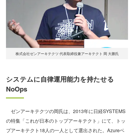
株式会社ゼンアーキテクツ 代表取締役兼アーキテクト 岡 大勝氏
システムに自律運用能力を持たせる
NoOps
ゼンアーキテクツの岡氏は、2013年に日経SYSTEMS
の特集「これが日本のトップアーキテクト」にて、トッ
プアーキテクト18人の一人として選出された。Azureベ