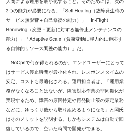
人間による運用を最小化すること。そのためには、次の
3つの能力が必要になる。「Self Healing（故障発生時の
サービス無影響＋自己修復の能力）」「In-Flight
Renewing（変更・更新に対する無停止メンテナンスの
能力）」「Adaptive Scale（負荷変動に弾力的に適応す
る自律的リソース調整の能力）」だ。
NoOpsで何が得られるのか。エンドユーザーにとって
はサービス停止時間が最小化され、レスポンスタイムの
安定、コストも最適化される。運用担当者は、「運用業
務がなくなることはないが、障害対応作業の非同期化が
実現するため、障害の原因特定や再発防止策の策定業務
などに、ゆっくり後から取り組めるようになる」と岡氏
はそのメリットを説明する。しかもシステムは自動で回
復しているので、空いた時間で開発ができる。