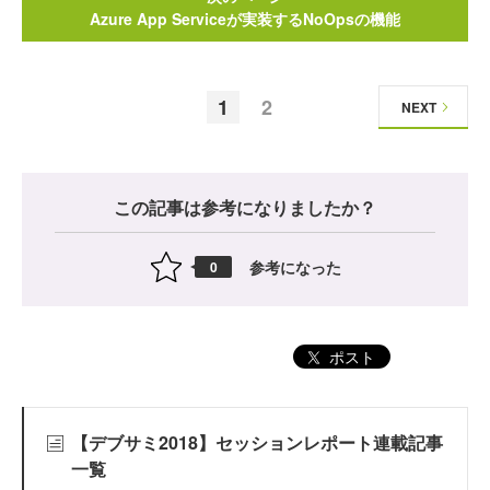
Azure App Serviceが実装するNoOpsの機能
1
2
NEXT
この記事は参考になりましたか？
参考になった
0
ポスト
【デブサミ2018】セッションレポート連載記事
一覧