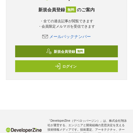
新規会員登録
のご案内
無料
・全ての過去記事が閲覧できます
・会員限定メルマガを受信できます
メールバックナンバー
新規会員登録
無料
ログイン
「DeveloperZine（デベロッパージン）」は、株式会社翔泳
社が運営する、エンジニアと開発組織の意思決定を支える
技術情報メディアです。技術選定、アーキテクチャ、チー