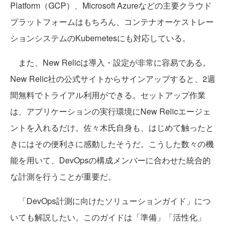
Platform（GCP）、Microsoft Azureなどの主要クラウド
プラットフォームはもちろん、コンテナオーケストレー
ションシステムのKubernetesにも対応している。
また、New Relicは導入・設定が非常に容易である。
New Relic社の公式サイトからサインアップすると、2週
間無料でトライアル利用ができる。セットアップ作業
は、アプリケーションの実行環境にNew Relicエージェ
ントを入れるだけ。佐々木氏自身も、はじめて触ったと
きにはその便利さに感動したそうだ。こうした数々の機
能を用いて、DevOpsの構成メンバーに合わせた統合的
な計測を行うことが重要だ。
「DevOps計測に向けたソリューションガイド」につ
いても解説したい。このガイドは「準備」「活性化」