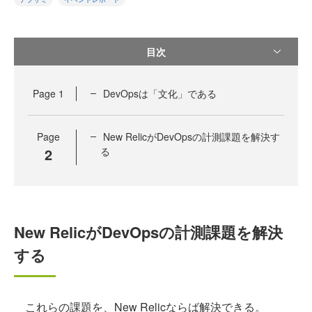
目次
Page
1
DevOpsは「文化」である
Page
New RelicがDevOpsの計測課題を解決す
2
る
New RelicがDevOpsの計測課題を解決
する
これらの課題を、New Relicならば解決できる。