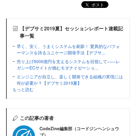
ポスト
【デブサミ2019夏】セッションレポート連載記
事一覧
早く、安く、うまくシステムを刷新！ 驚異的なパフォ
ーマンスを誇るユニケージ開発手法【デブサ...
売り上げ5000億円を支えるシステムを目指して――レ
ガシーECサイトが挑むモダナイゼーショ...
エンジニアが自立し、楽しく開発できる組織の実現には
何が必要か？【デブサミ2019夏】
もっと読む
この記事の著者
CodeZine編集部（コードジンヘンシュウ
ブ）