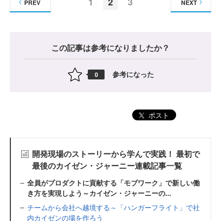
1
2
3
PREV
NEXT
この記事は参考になりましたか？
参考になった
0
ポスト
開発現場のストーリーから学んで実践！ 最初で
最後のカイゼン・ジャーニー連載記事一覧
全員がプロダクトに貢献する「モブワーク」で新しい働
き方を実現しよう～カイゼン・ジャーニーの...
チームから会社へ越境する～「ハンガーフライト」で社
内カイゼンの場を作ろう