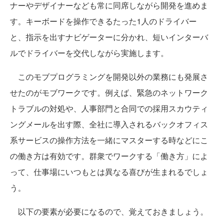
ナーやデザイナーなども常に同席しながら開発を進めま
す。キーボードを操作できるたった1人のドライバー
と、指示を出すナビゲーターに分かれ、短いインターバ
ルでドライバーを交代しながら実施します。
このモブプログラミングを開発以外の業務にも発展さ
せたのがモブワークです。例えば、緊急のネットワーク
トラブルの対処や、人事部門と合同での採用スカウティ
ングメールを出す際、全社に導入されるバックオフィス
系サービスの操作方法を一緒にマスターする時などにこ
の働き方は有効です。群衆でワークする「働き方」によ
って、仕事場にいつもとは異なる喜びが生まれるでしょ
う。
以下の要素が必要になるので、覚えておきましょう。