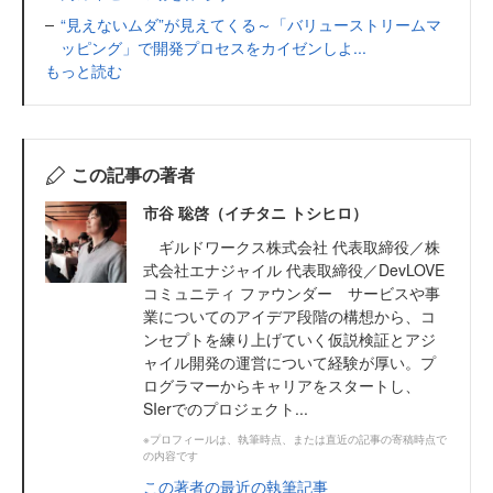
“見えないムダ”が見えてくる～「バリューストリームマ
ッピング」で開発プロセスをカイゼンしよ...
もっと読む
この記事の著者
市谷 聡啓（イチタニ トシヒロ）
ギルドワークス株式会社 代表取締役／株
式会社エナジャイル 代表取締役／DevLOVE
コミュニティ ファウンダー サービスや事
業についてのアイデア段階の構想から、コ
ンセプトを練り上げていく仮説検証とアジ
ャイル開発の運営について経験が厚い。プ
ログラマーからキャリアをスタートし、
SIerでのプロジェクト...
※プロフィールは、執筆時点、または直近の記事の寄稿時点で
の内容です
この著者の最近の執筆記事