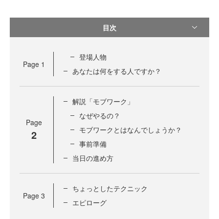
目次
登場人物
Page
1
あなたは何をする人ですか？
解説「モブワーク」
なぜやるの？
Page
モブワークとはなんでしょうか？
2
事前準備
当日の進め方
ちょっとしたテクニック
Page
3
エピローグ