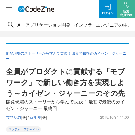
新規
ログイン
会員登録
AI
アプリケーション開発
インフラ
エンジニアの生き
開発現場のストーリーから学んで実践！ 最初で最後のカイゼン・ジャーニ
ー
全員がプロダクトに貢献する「モブ
ワーク」で新しい働き方を実現しよ
う～カイゼン・ジャーニーのその先
開発現場のストーリーから学んで実践！ 最初で最後のカイ
ゼン・ジャーニー 最終回
市谷 聡啓
[著] /
新井 剛
[著]
2019/10/31 11:00
スクラム・アジャイル