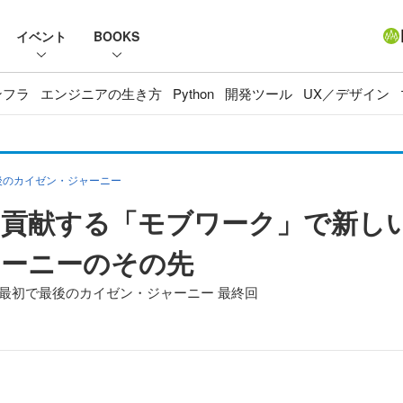
イベント
BOOKS
ンフラ
エンジニアの生き方
Python
開発ツール
UX／デザイン
後のカイゼン・ジャーニー
貢献する「モブワーク」で新し
ャーニーのその先
最初で最後のカイゼン・ジャーニー 最終回