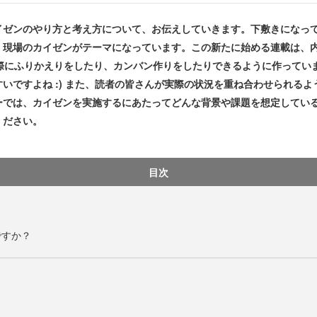
ゼンのやり方と考え方について、お伝えしていきます。下敷きになっ
、現場のカイゼンがテーマになっています。この新たに始める連載は、
際にふりかえりをしたり、カンバン作りをしたりできるように作ってい
いですよね :) また、読者の皆さんが実際の状況を重ね合わせられる
ーでは、カイゼンを実施するにあたってどんな背景や課題を想定してい
ください。
目次
ですか？