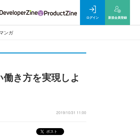
ログイン
新規
会員登録
マンガ
い働き方を実現しよ
2019/10/31 11:00
ポスト