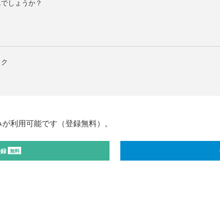
んでしょうか？
ック
みが利用可能です（登録無料）。
登録
無料