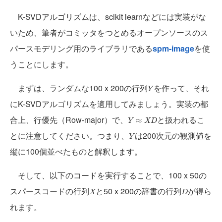
K-SVDアルゴリズムは、scikit learnなどには実装がな
いため、筆者がコミッタをつとめるオープンソースのス
パースモデリング用のライブラリである
spm-image
を使
うことにします。
Y
まずは、ランダムな100 x 200の行列
を作って、それ
Y
にK-SVDアルゴリズムを適用してみましょう。実装の都
Y
≈
X
D
合上、行優先（Row-major）で、
と扱われるこ
≈
Y
X
D
Y
とに注意してください。つまり、
は200次元の観測値を
Y
縦に100個並べたものと解釈します。
そして、以下のコードを実行することで、100 x 50の
X
D
スパースコードの行列
と50 x 200の辞書の行列
が得ら
X
D
れます。