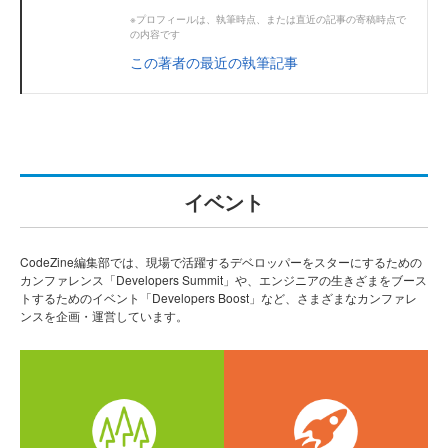
※プロフィールは、執筆時点、または直近の記事の寄稿時点で
の内容です
この著者の最近の執筆記事
イベント
CodeZine編集部では、現場で活躍するデベロッパーをスターにするための
カンファレンス「Developers Summit」や、エンジニアの生きざまをブース
トするためのイベント「Developers Boost」など、さまざまなカンファレ
ンスを企画・運営しています。