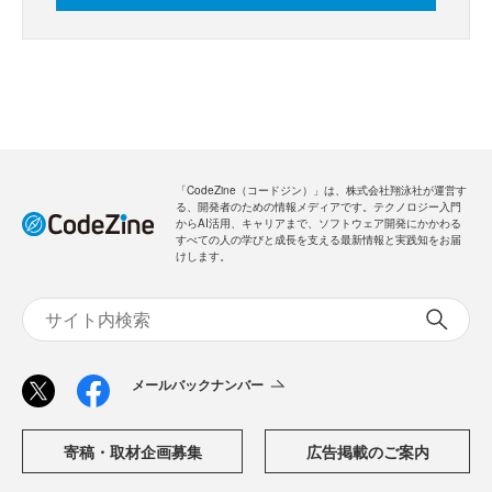
「CodeZine（コードジン）」は、株式会社翔泳社が運営す
る、開発者のための情報メディアです。テクノロジー入門
からAI活用、キャリアまで、ソフトウェア開発にかかわる
すべての人の学びと成長を支える最新情報と実践知をお届
けします。
メールバックナンバー
寄稿・取材企画募集
広告掲載のご案内