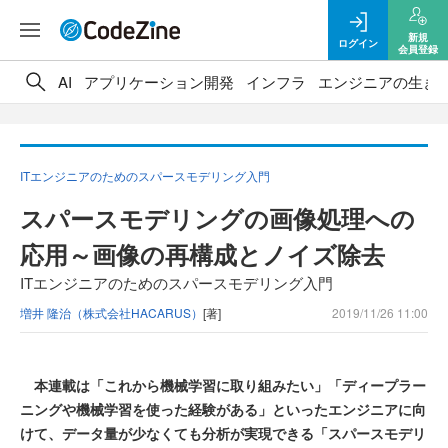
新規
ログイン
会員登録
AI
アプリケーション開発
インフラ
エンジニアの生き
ITエンジニアのためのスパースモデリング入門
スパースモデリングの画像処理への
応用～画像の再構成とノイズ除去
ITエンジニアのためのスパースモデリング入門
増井 隆治（株式会社HACARUS）
[著]
2019/11/26 11:00
本連載は「これから機械学習に取り組みたい」「ディープラー
ニングや機械学習を使った経験がある」といったエンジニアに向
けて、データ量が少なくても分析が実現できる「スパースモデリ