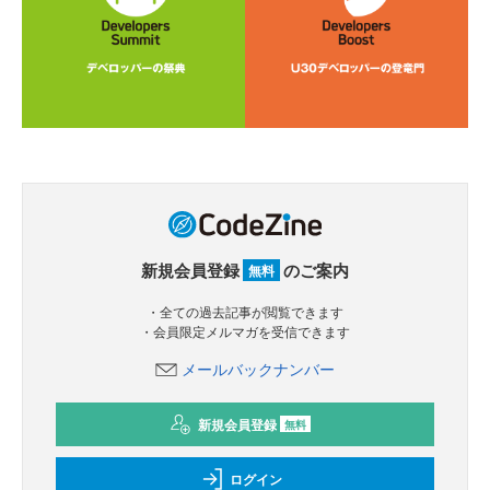
新規会員登録
のご案内
無料
・全ての過去記事が閲覧できます
・会員限定メルマガを受信できます
メールバックナンバー
新規会員登録
無料
ログイン