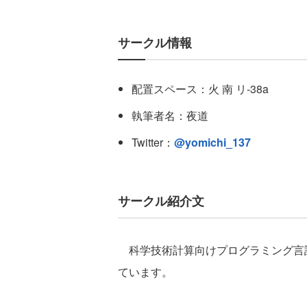
サークル情報
配置スペース：火 南 リ-38a
執筆者名：夜道
Twitter：
@yomichi_137
サークル紹介文
科学技術計算向けプログラミング言語J
ています。