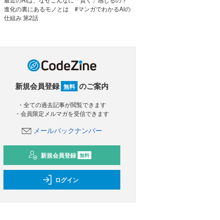
進化の裏にあるモノとは #マンガでわかるAIの
仕組み 第2話
新規会員登録
のご案内
無料
・全ての過去記事が閲覧できます
・会員限定メルマガを受信できます
メールバックナンバー
新規会員登録
無料
ログイン