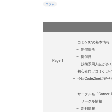
コラム
コミケ97の基本情報
開催場所
開催日
Page
1
技術系同人誌が多
初心者向けコミケガ
今回CodeZineに
サークル名「Corner 
サークル情報
新刊情報