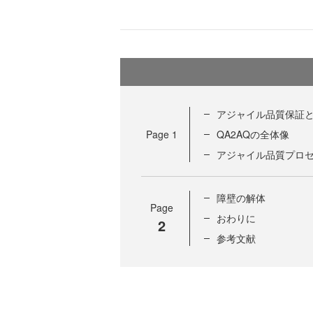
アジャイル品質保証と
Page
1
QA2AQの全体像
アジャイル品質プロ
障壁の解体
Page
おわりに
2
参考文献