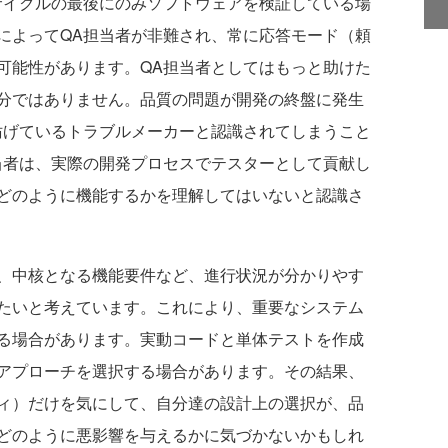
サイクルの最後にのみソフトウェアを検証している場
によってQA担当者が非難され、常に応答モード（頼
可能性があります。QA担当者としてはもっと助けた
分ではありません。品質の問題が開発の終盤に発生
妨げているトラブルメーカーと認識されてしまうこと
当者は、実際の開発プロセスでテスターとして貢献し
どのように機能するかを理解してはいないと認識さ
、中核となる機能要件など、進行状況が分かりやす
たいと考えています。これにより、重要なシステム
る場合があります。実動コードと単体テストを作成
アプローチを選択する場合があります。その結果、
ィ）だけを気にして、自分達の設計上の選択が、品
どのように悪影響を与えるかに気づかないかもしれ