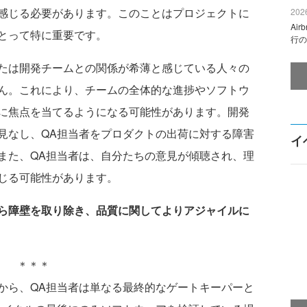
感じる必要があります。このことはプロジェクトに
2026
Ai
とって特に重要です。
行の
たは開発チームとの関係が希薄と感じている人々の
ん。これにより、チームの全体的な進捗やソフトウ
に焦点を当てるようになる可能性があります。開発
見なし、QA担当者をプロダクトの出荷に対する障害
イ
また、QA担当者は、自分たちの意見が傾聴され、理
じる可能性があります。
ら障壁を取り除き、品質に関してよりアジャイルに
＊＊＊
ら、QA担当者は単なる最終的なゲートキーパーと