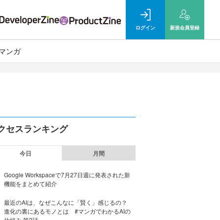
ログイン
新規
会員登録
マンガ
クセスランキング
今日
月間
Google Workspaceで7月27日週に発表された新
機能をまとめて紹介
最近のAIは、なぜこんなに「賢く」感じるの？
進化の裏にあるモノとは #マンガでわかるAIの
仕組み 第2話