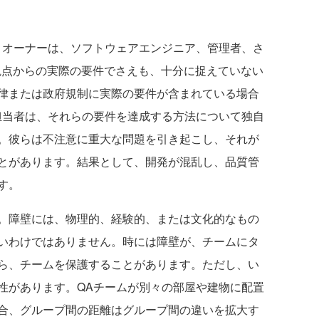
オーナーは、ソフトウェアエンジニア、管理者、さ
観点からの実際の要件でさえも、十分に捉えていない
律または政府規制に実際の要件が含まれている場合
担当者は、それらの要件を達成する方法について独自
。彼らは不注意に重大な問題を引き起こし、それが
とがあります。結果として、開発が混乱し、品質管
す。
。障壁には、物理的、経験的、または文化的なもの
いわけではありません。時には障壁が、チームにタ
ら、チームを保護することがあります。ただし、い
性があります。QAチームが別々の部屋や建物に配置
合、グループ間の距離はグループ間の違いを拡大す