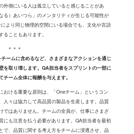
の外側にいる人は孤立していると感じることがあ
なる）あいつら」のメンタリティが生じる可能性が
合により同じ物理的空間にいる場合でも、文化や言語
することもあります。
＊＊＊
をチームに含めるなど、さまざまなアクションを通じ
壁を取り壊します。QA担当者をスプリントの一部に
てチーム全体に報酬を与えます。
おける重要な原則は、「Oneチーム」というコン
、人々は協力して高品質の製品を生産します。品質
けではありません。チームの全員が、仕事にさまざ
質にも注意を払う必要があります。QA担当者を最初
とで、品質に関する考え方をチームに浸透させ、品