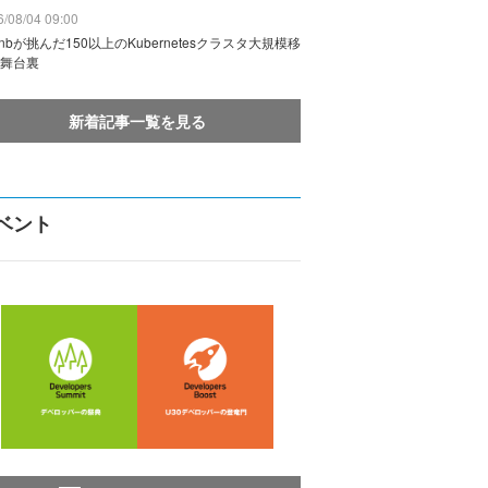
/08/04 09:00
rbnbが挑んだ150以上のKubernetesクラスタ大規模移
舞台裏
新着記事一覧を見る
ベント