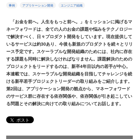
事例
アプリケーション開発
エンジニア組織
「お金を前へ。人生をもっと前へ。」をミッションに掲げるマ
ネーフォワードは、全ての人のお金の課題や悩みをテクノロジー
で解決すべく、日々プロダクト開発をしています。現在提供して
いるサービスは約30あり、今後も新規のプロダクトを続々とリリ
ース予定です。スケーラブルな開発組織のためには、社内に存在
する課題も同時に解決しなければなりません。課題解決のための
プロジェクトをリードするのは、新卒4年目以内の若手が中心。
本連載では、スケーラブルな開発組織を目指してチャレンジを続
ける新卒若手プロジェクトリーダーの取り組みをご紹介します。
第2回は、アプリケーション開発の観点から、マネーフォワード
のサービス群に存在する依存関係や、依存関係が引き起こしてい
る問題とその解決に向けての取り組みについてお話します。
ポスト