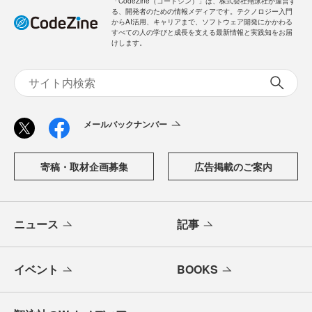
「CodeZine（コードジン）」は、株式会社翔泳社が運営す
る、開発者のための情報メディアです。テクノロジー入門
からAI活用、キャリアまで、ソフトウェア開発にかかわる
すべての人の学びと成長を支える最新情報と実践知をお届
けします。
メールバックナンバー
寄稿・取材企画募集
広告掲載のご案内
ニュース
記事
イベント
BOOKS