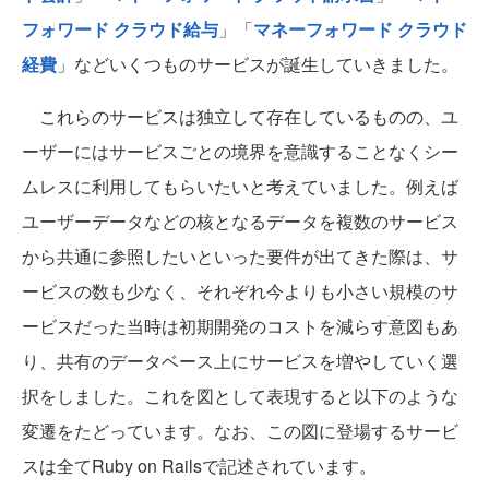
フォワード クラウド給与
」「
マネーフォワード クラウド
経費
」などいくつものサービスが誕生していきました。
これらのサービスは独立して存在しているものの、ユ
ーザーにはサービスごとの境界を意識することなくシー
ムレスに利用してもらいたいと考えていました。例えば
ユーザーデータなどの核となるデータを複数のサービス
から共通に参照したいといった要件が出てきた際は、サ
ービスの数も少なく、それぞれ今よりも小さい規模のサ
ービスだった当時は初期開発のコストを減らす意図もあ
り、共有のデータベース上にサービスを増やしていく選
択をしました。これを図として表現すると以下のような
変遷をたどっています。なお、この図に登場するサービ
スは全てRuby on Railsで記述されています。