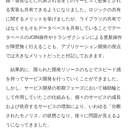
録・退会などに代表される全てのサービスで必要とされ
る実装も共有できるようになりました。ロジックの共有
に関するメリットを挙げましたが、ライブラリの共有で
はなくそもそもデータベースを共有していることでデー
タベースのJOIN操作やトランザクションによる更新操作
が障壁無く行えることも、アプリケーション開発の視点
では大きなメリットだったと付記しておきます。
結果的に、限られた開発リソースのもとでスピード感
を持ってサービス開発を行っていくことができました。
しかし、サービス開発の初期フェーズにおいて補助輪と
して作用していたこの仕組みも、個々のサービスの成長
および依存するサービスの増加により、いわゆる「分断
されたモノリス」の状態となり、徐々に問題が見えるよ
うになってきました。