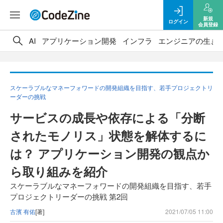
新規
ログイン
会員登録
AI
アプリケーション開発
インフラ
エンジニアの生き
スケーラブルなマネーフォワードの開発組織を目指す、若手プロジェクトリ
ーダーの挑戦
サービスの成長や依存による「分断
されたモノリス」状態を解体するに
は？ アプリケーション開発の観点か
ら取り組みを紹介
スケーラブルなマネーフォワードの開発組織を目指す、若手
プロジェクトリーダーの挑戦 第2回
古濱 有佑
[著]
2021/07/05 11:00