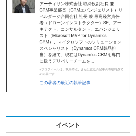
アーティサン株式会社 取締役副社長 兼
CRM事業部長（CRMエバンジェリスト）リ
ベルダージ合同会社 社長 兼 最高経営責任
者（ドローンインストラクター）SE、アー
キテクト、コンサルタント、エバンジェリ
スト（Microsoft MVP for Dynamics
CRM）、マイクロソフトのソリューション
スペシャリスト（Dynamics CRM製品担
当）を経て、現在はDynamics CRMを専門
に扱うデリバリーチームを...
※プロフィールは、執筆時点、または直近の記事の寄稿時点で
の内容です
この著者の最近の執筆記事
イベント