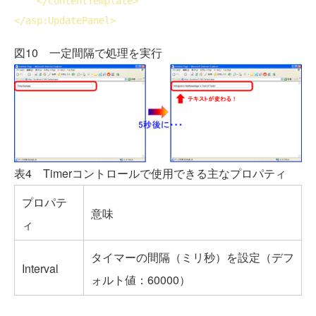
</
ContentTemplate
>
</
asp:UpdatePanel
>
図10 一定間隔で処理を実行
表4 Timerコントロールで使用できる主なプロパティ
プロパテ
意味
ィ
タイマーの間隔（ミリ秒）を設定（デフ
Interval
ォルト値：60000）