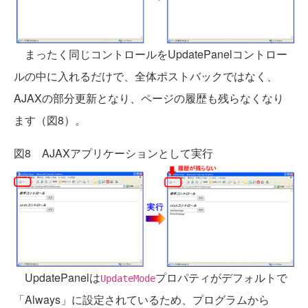
まったく同じコントロールをUpdatePanelコントロー
ルの中に入れるだけで、全体ポストバックではなく、
AJAXの部分更新となり、ページの履歴も残らなくなり
ます（図8）。
図8 AJAXアプリケーションとして実行
UpdatePanelは
プロパティがデフォルトで
UpdateMode
「Always」に設定されているため、プログラムから