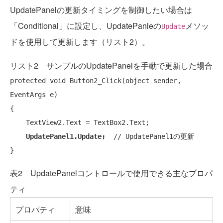
UpdatePanelの更新タイミングを制御したい場合は
「Conditional」に設定し、UpdatePanleの
メソッ
Update
ドを使用して更新します（リスト2）。
リスト2 サンプルのUpdatePanelを手動で更新した場合
protected
void
 Button2_Click(
object
 sender, 
EventArgs e)

{

    TextView2.Text = TextBox2.Text;

UpdatePanel1.Update;
// UpdatePanel1の更新
表2 UpdatePanelコントロールで使用できる主なプロパ
ティ
プロパティ
意味