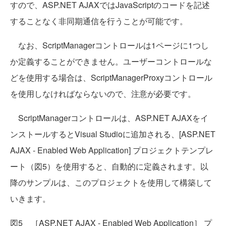
すので、ASP.NET AJAXではJavaScriptのコードを記述
することなく非同期通信を行うことが可能です。
なお、ScriptManagerコントロールは1ページに1つし
か定義することができません。ユーザーコントロールな
どを使用する場合は、ScriptManagerProxyコントロール
を使用しなければならないので、注意が必要です。
ScriptManagerコントロールは、ASP.NET AJAXをイ
ンストールするとVisual Studioに追加される、[ASP.NET
AJAX - Enabled Web Application] プロジェクトテンプレ
ート（図5）を使用すると、自動的に定義されます。以
降のサンプルは、このプロジェクトを使用して構築して
いきます。
図5 ［ASP.NET AJAX - Enabled Web Application］ プ