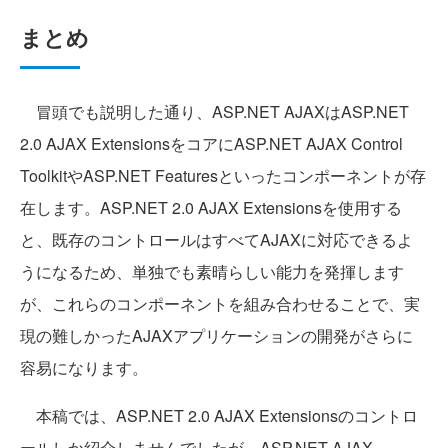
まとめ
冒頭でも説明した通り、ASP.NET AJAXはASP.NET
2.0 AJAX ExtensionsをコアにASP.NET AJAX Control
ToolkitやASP.NET Featuresといったコンポーネントが存
在します。ASP.NET 2.0 AJAX Extensionsを使用する
と、既存のコントロールはすべてAJAXに対応できるよ
うになるため、単独でも素晴らしい能力を発揮します
が、これらのコンポーネントを組み合わせることで、実
現の難しかったAJAXアプリケーションの開発がさらに
容易になります。
本稿では、ASP.NET 2.0 AJAX Extensionsのコントロ
ールしか紹介しませんでしたが、ASP.NET AJAX