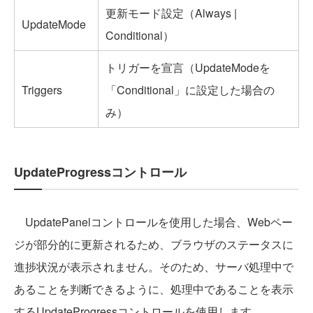
更新モード設定（Always |
UpdateMode
Conditional）
トリガーを宣言（UpdateModeを
Triggers
「Conditional」に設定した場合の
み）
UpdateProgressコントロール
UpdatePanelコントロールを使用した場合、Webペー
ジが部分的に更新されるため、ブラウザのステータスに
進捗状況が表示されません。そのため、サーバ処理中で
あることを判断できるように、処理中であることを表示
するUpdateProgressコントロールを使用します。