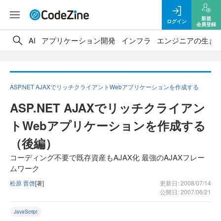
新規
ログイン
会員登録
AI
アプリケーション開発
インフラ
エンジニアの生き
ASP.NET AJAXでリッチクライアントWebアプリケーションを作成する
ASP.NET AJAXでリッチクライアン
トWebアプリケーションを作成する
（後編）
コーディング不要で既存資産もAJAX化 最強のAJAXフレー
ムワーク
松原 晋啓
[著]
更新日: 2008/07/14
公開日: 2007/06/21
JavaScript