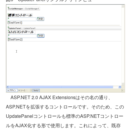
ASP.NET 2.0 AJAX Extensionsはその名の通り、
ASP.NETを拡張するコントロールです。そのため、この
UpdatePanelコントロールも標準のASP.NETコントロー
ルをAJAX化する形で使用します。これによって、既存