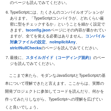
のページも読んでみてください。
TypeScriptには、たくさんのコンパイルオプションが
あります。「TypeScriptコンパイラが、どれくらい厳
密に型をチェックするか」ということを細かく設定で
きます。
tsconfig.json
ページにその内容が書かれてい
ますが、全てを覚える必要はありません。
コンパイル
対象ファイルの設定
、
noImplicitAny
、
strictNullChecks
のページを読んでみてください。
最後に、
スタイルガイド（コーディング規約）
のペー
ジを読んでみてください。
ここまで来たら、モダンなJavaScriptとTypeScriptの基
本について理解できたと言えます。ここからは、実際の
開発プロジェクトに参加してコードを読んだり、何かを
作ってみたりしながら、TypeScriptへの理解を広げてい
くと良いでしょう。