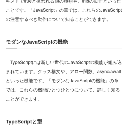
キストでtrueと扱われる値の種類や、thisの動作といった
ことです。「JavaScript」の章では、これらのJavaScript
の注意するべき動作について知ることができます。
モダンなJavaScriptの機能
TypeScriptには新しい世代のJavaScriptの機能が組み込
まれています。クラス構文や、アロー関数、async/await
といった機能です。「​​モダンなJavaScriptの機能」の章
では、これらの機能ひとつひとつについて、詳しく知る
ことができます。
TypeScriptと型