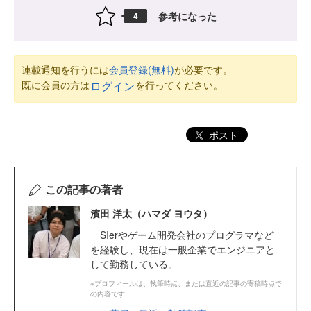
参考になった
4
連載通知を行うには
会員登録(無料)
が必要です。
既に会員の方は
を行ってください。
ログイン
ポスト
この記事の著者
濱田 洋太（ハマダ ヨウタ）
SIerやゲーム開発会社のプログラマなど
を経験し、現在は一般企業でエンジニアと
して勤務している。
※プロフィールは、執筆時点、または直近の記事の寄稿時点で
の内容です