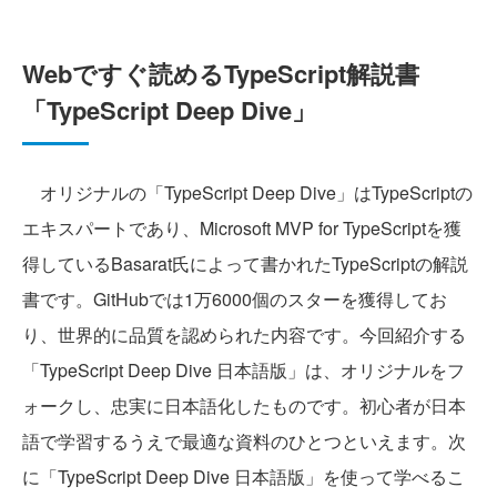
Webですぐ読めるTypeScript解説書
「TypeScript Deep Dive」
オリジナルの「TypeScript Deep Dive」はTypeScriptの
エキスパートであり、Microsoft MVP for TypeScriptを獲
得しているBasarat氏によって書かれたTypeScriptの解説
書です。GitHubでは1万6000個のスターを獲得してお
り、世界的に品質を認められた内容です。今回紹介する
「TypeScript Deep Dive 日本語版」は、オリジナルをフ
ォークし、忠実に日本語化したものです。初心者が日本
語で学習するうえで最適な資料のひとつといえます。次
に「TypeScript Deep Dive 日本語版」を使って学べるこ