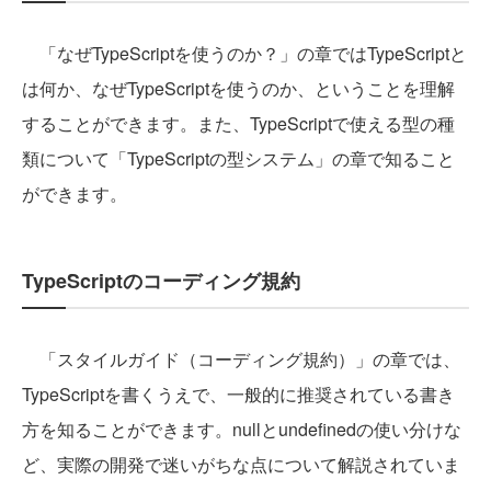
「なぜTypeScriptを使うのか？」の章ではTypeScriptと
は何か、なぜTypeScriptを使うのか、ということを理解
することができます。また、TypeScriptで使える型の種
類について「TypeScriptの型システム」の章で知ること
ができます。
TypeScriptのコーディング規約
「スタイルガイド（コーディング規約）」の章では、
TypeScriptを書くうえで、一般的に推奨されている書き
方を知ることができます。nullとundefinedの使い分けな
ど、実際の開発で迷いがちな点について解説されていま