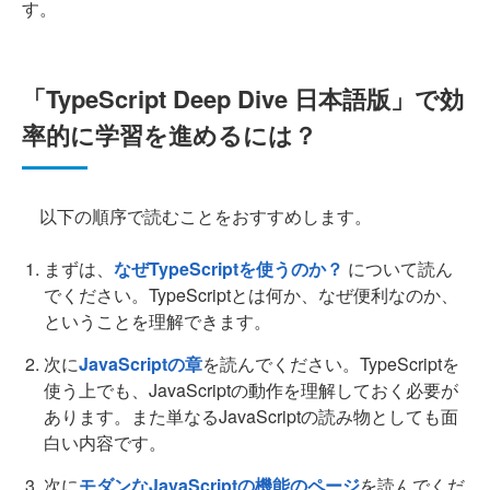
す。
「TypeScript Deep Dive 日本語版」で効
率的に学習を進めるには？
以下の順序で読むことをおすすめします。
まずは、
なぜTypeScriptを使うのか？
について読ん
でください。TypeScriptとは何か、なぜ便利なのか、
ということを理解できます。
次に
JavaScriptの章
を読んでください。TypeScriptを
使う上でも、JavaScriptの動作を理解しておく必要が
あります。また単なるJavaScriptの読み物としても面
白い内容です。
次に
モダンなJavaScriptの機能のページ
を読んでくだ