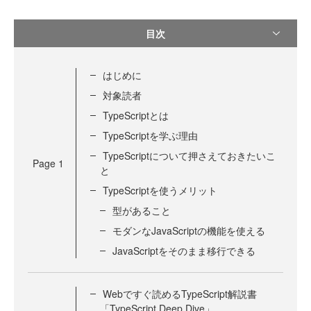
目次
はじめに
対象読者
TypeScriptとは
TypeScriptを学ぶ理由
TypeScriptについて押さえておきたいこ
Page
1
と
TypeScriptを使うメリット
型があること
モダンなJavaScriptの機能を使える
JavaScriptをそのまま移行できる
Webですぐ読めるTypeScript解説書
「TypeScript Deep Dive」