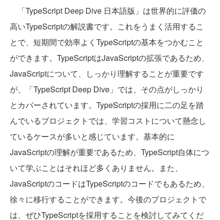
「TypeScript Deep Dive 日本語版」は世界的に評価の
高いTypeScriptの解説書です。これをうまく活用するこ
とで、短期間で効率よくTypeScriptの基本をつかむこと
ができます。TypeScriptはJavaScriptの拡張であるため、
JavaScriptについて、しっかり理解することが重要です
が、「TypeScript Deep Dive」では、その点がしっかり
とカバーされています。TypeScriptの採用に二の足を踏
んでいるプロジェクトでは、学習コストについて懸念し
ているケースが多いと感じています。基本的に
JavaScriptの理解が重要であるため、TypeScript自体につ
いて学ぶことはそれほど多くありません。また、
JavaScriptのコードはTypeScriptのコードでもあるため、
徐々に移行することができます。今後のプロジェクトで
は、ぜひTypeScriptを採用することを検討してみてくだ