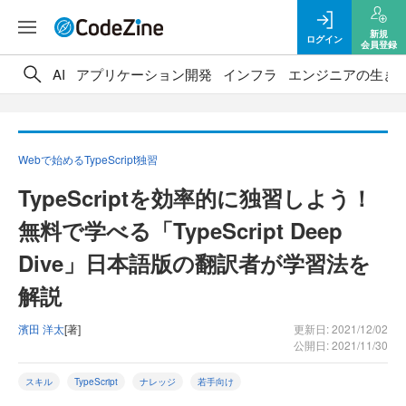
新規
ログイン
会員登録
AI
アプリケーション開発
インフラ
エンジニアの生き
Webで始めるTypeScript独習
TypeScriptを効率的に独習しよう！
無料で学べる「TypeScript Deep
Dive」日本語版の翻訳者が学習法を
解説
濱田 洋太
[著]
更新日: 2021/12/02
公開日: 2021/11/30
スキル
TypeScript
ナレッジ
若手向け