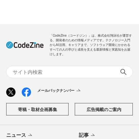
「CodeZine（コードジン）」は、株式会社翔泳社が運営す
る、開発者のための情報メディアです。テクノロジー入門
からAI活用、キャリアまで、ソフトウェア開発にかかわる
すべての人の学びと成長を支える最新情報と実践知をお届
けします。
メールバックナンバー
寄稿・取材企画募集
広告掲載のご案内
ニュース
記事