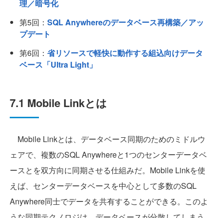
理／暗号化
第5回：
SQL Anywhereのデータベース再構築／アッ
プデート
第6回：
省リソースで軽快に動作する組込向けデータ
ベース「Ultra Light」
7.1 Mobile Linkとは
Mobile Linkとは、データベース同期のためのミドルウ
ェアで、複数のSQL Anywhereと1つのセンターデータベ
ースとを双方向に同期させる仕組みだ。Mobile Linkを使
えば、センターデータベースを中心として多数のSQL
Anywhere同士でデータを共有することができる。このよ
うな同期テクノロジは、データベースが分散してしまう