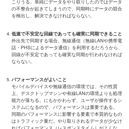
こりうる。単純にデータをやり取りしたのではデータ
の不整合が起きてしまうので、同期時にデータの競合
を検出し、解決できなければならない。
低速で不安定な回線であっても確実に同期できること
外出先で同期する場合、無線通信（無線LANや携帯電
話・PHSによるデータ通信）を利用するだろうから、
回線が不安定であっても確実な同期が行われなければ
ならない。
パフォーマンスがよいこと
モバイルデバイスや無線通信の環境では、その性質
上、デスクトップマシンや有線LANの環境よりも処理
能力が落ちる。にもかかわらず、ユーザが操作するシ
ステムになるので、パフォーマンスは重要である。
同期のパフォーマンスに影響する要素で本質的なもの
はトラフィック量だ。やり取りされるデータが少なけ
ればパフォーマンス（レスポンスタイム）がよくな