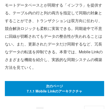
モートデータベースとが同期する「インフラ」を提供す
る。テーブル内の行と列の両方を指定して同期の対象と
することができ、トランザクションは双方向に伝わり、
競合解決ロジックも柔軟に実装できる。同期途中で不意
に回線が切断されてもデータの整合性が失われることは
ない。また、更新されたデータだけ同期するなど、冗長
なデータの転送を抑制できる。本章では、Mobile Linkの
さまざまな機能を紹介し、実践的な同期システムの構築
方法を見ていく。
次のページ
7.1.1 Mobile Linkのアーキテクチャ