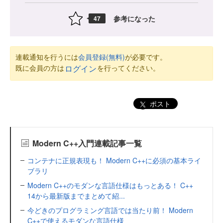
参考になった
47
連載通知を行うには
会員登録(無料)
が必要です。
既に会員の方は
を行ってください。
ログイン
ポスト
Modern C++入門連載記事一覧
コンテナに正規表現も！ Modern C++に必須の基本ライ
ブラリ
Modern C++のモダンな言語仕様はもっとある！ C++
14から最新版までまとめて紹...
今どきのプログラミング言語では当たり前！ Modern
C++で使えるモダンな言語仕様