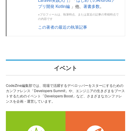
プリ開発 Kotlin編
」他、
著書多数
。
※プロフィールは、執筆時点、または直近の記事の寄稿時点で
の内容です
この著者の最近の執筆記事
イベント
CodeZine編集部では、現場で活躍するデベロッパーをスターにするための
カンファレンス「Developers Summit」や、エンジニアの生きざまをブース
トするためのイベント「Developers Boost」など、さまざまなカンファレ
ンスを企画・運営しています。