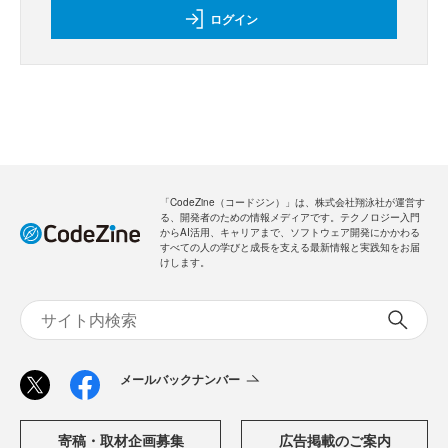
ログイン
「CodeZine（コードジン）」は、株式会社翔泳社が運営す
る、開発者のための情報メディアです。テクノロジー入門
からAI活用、キャリアまで、ソフトウェア開発にかかわる
すべての人の学びと成長を支える最新情報と実践知をお届
けします。
メールバックナンバー
寄稿・取材企画募集
広告掲載のご案内