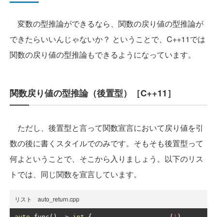
変数の型推論ができるなら、関数の戻り値の型推論が
できたらいいんじゃないか？ ということで、C++11では
関数の戻り値の型推論もできるようになっています。
関数戻り値の型推論（後置型）［C++11］
ただし、後置型と言って関数宣言において戻り値を引
数の後に書くスタイルでのみです。そもそも後置型って
何よということで、そこから入りましょう。以下のリス
トでは、同じ関数を宣言しています。
リスト auto_return.cpp
auto
 func
()
->
int
{
(
1
)