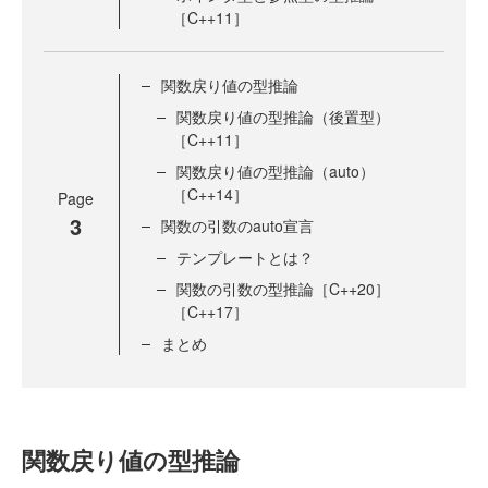
［C++11］
関数戻り値の型推論
関数戻り値の型推論（後置型）
［C++11］
関数戻り値の型推論（auto）
［C++14］
Page
3
関数の引数のauto宣言
テンプレートとは？
関数の引数の型推論［C++20］
［C++17］
まとめ
関数戻り値の型推論