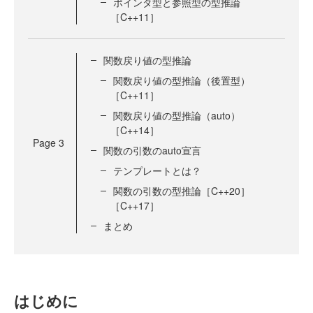
ポインタ型と参照型の型推論
［C++11］
関数戻り値の型推論
関数戻り値の型推論（後置型）
［C++11］
関数戻り値の型推論（auto）
［C++14］
Page
3
関数の引数のauto宣言
テンプレートとは？
関数の引数の型推論［C++20］
［C++17］
まとめ
はじめに