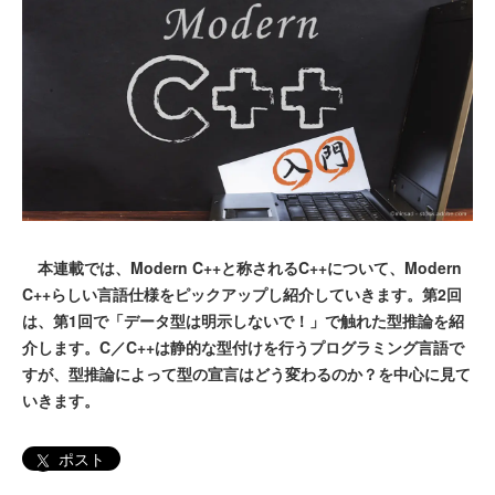
本連載では、Modern C++と称されるC++について、Modern
C++らしい言語仕様をピックアップし紹介していきます。第2回
は、第1回で「データ型は明示しないで！」で触れた型推論を紹
介します。C／C++は静的な型付けを行うプログラミング言語で
すが、型推論によって型の宣言はどう変わるのか？を中心に見て
いきます。
ポスト