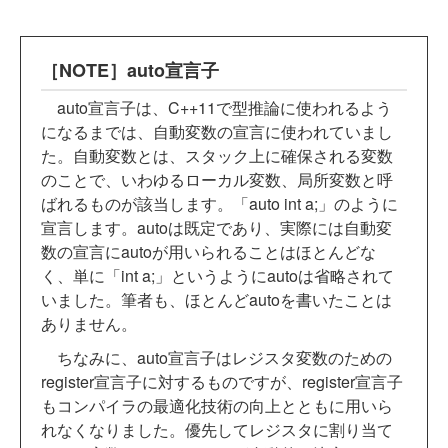
［NOTE］auto宣言子
auto宣言子は、C++11で型推論に使われるよう
になるまでは、自動変数の宣言に使われていまし
た。自動変数とは、スタック上に確保される変数
のことで、いわゆるローカル変数、局所変数と呼
ばれるものが該当します。「auto int a;」のように
宣言します。autoは既定であり、実際には自動変
数の宣言にautoが用いられることはほとんどな
く、単に「int a;」というようにautoは省略されて
いました。筆者も、ほとんどautoを書いたことは
ありません。
ちなみに、auto宣言子はレジスタ変数のための
register宣言子に対するものですが、register宣言子
もコンパイラの最適化技術の向上とともに用いら
れなくなりました。優先してレジスタに割り当て