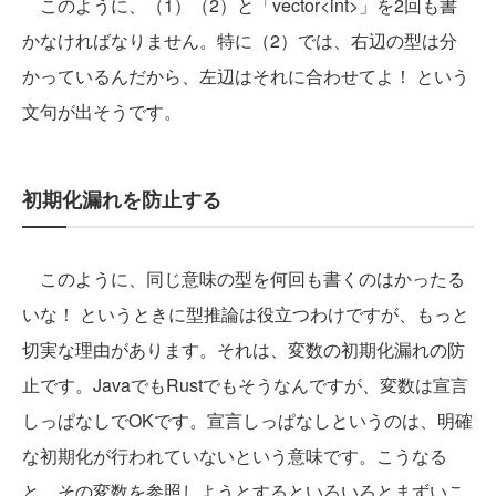
このように、（1）（2）と「vector<int>」を2回も書
かなければなりません。特に（2）では、右辺の型は分
かっているんだから、左辺はそれに合わせてよ！ という
文句が出そうです。
初期化漏れを防止する
このように、同じ意味の型を何回も書くのはかったる
いな！ というときに型推論は役立つわけですが、もっと
切実な理由があります。それは、変数の初期化漏れの防
止です。JavaでもRustでもそうなんですが、変数は宣言
しっぱなしでOKです。宣言しっぱなしというのは、明確
な初期化が行われていないという意味です。こうなる
と、その変数を参照しようとするといろいろとまずいこ