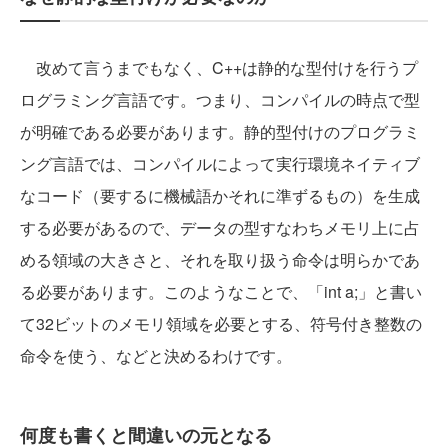
改めて言うまでもなく、C++は静的な型付けを行うプ
ログラミング言語です。つまり、コンパイルの時点で型
が明確である必要があります。静的型付けのプログラミ
ング言語では、コンパイルによって実行環境ネイティブ
なコード（要するに機械語かそれに準ずるもの）を生成
する必要があるので、データの型すなわちメモリ上に占
める領域の大きさと、それを取り扱う命令は明らかであ
る必要があります。このようなことで、「int a;」と書い
て32ビットのメモリ領域を必要とする、符号付き整数の
命令を使う、などと決めるわけです。
何度も書くと間違いの元となる