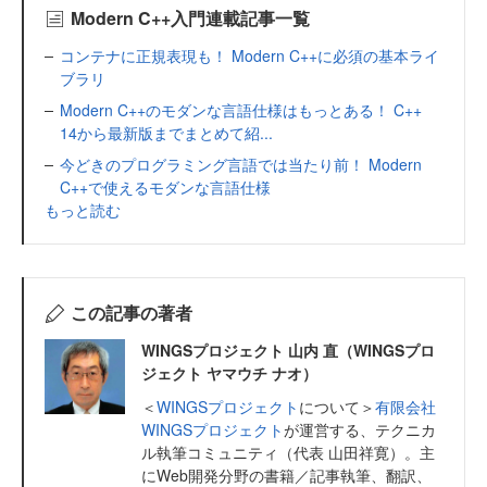
Modern C++入門連載記事一覧
コンテナに正規表現も！ Modern C++に必須の基本ライ
ブラリ
Modern C++のモダンな言語仕様はもっとある！ C++
14から最新版までまとめて紹...
今どきのプログラミング言語では当たり前！ Modern
C++で使えるモダンな言語仕様
もっと読む
この記事の著者
WINGSプロジェクト 山内 直（WINGSプロ
ジェクト ヤマウチ ナオ）
＜
WINGSプロジェクト
について＞
有限会社
WINGSプロジェクト
が運営する、テクニカ
ル執筆コミュニティ（代表 山田祥寛）。主
にWeb開発分野の書籍／記事執筆、翻訳、