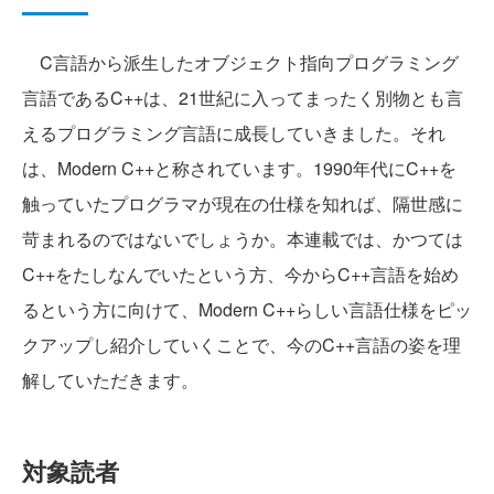
C言語から派生したオブジェクト指向プログラミング
言語であるC++は、21世紀に入ってまったく別物とも言
えるプログラミング言語に成長していきました。それ
は、Modern C++と称されています。1990年代にC++を
触っていたプログラマが現在の仕様を知れば、隔世感に
苛まれるのではないでしょうか。本連載では、かつては
C++をたしなんでいたという方、今からC++言語を始め
るという方に向けて、Modern C++らしい言語仕様をピッ
クアップし紹介していくことで、今のC++言語の姿を理
解していただきます。
対象読者