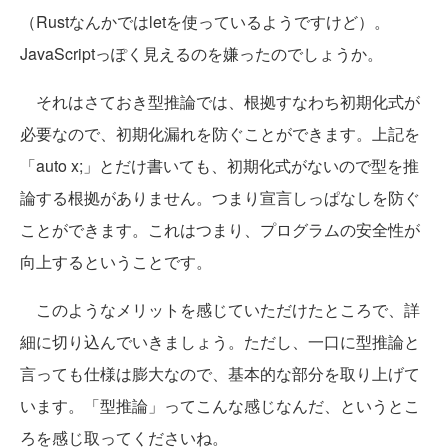
（Rustなんかではletを使っているようですけど）。
JavaScriptっぽく見えるのを嫌ったのでしょうか。
それはさておき型推論では、根拠すなわち初期化式が
必要なので、初期化漏れを防ぐことができます。上記を
「auto x;」とだけ書いても、初期化式がないので型を推
論する根拠がありません。つまり宣言しっぱなしを防ぐ
ことができます。これはつまり、プログラムの安全性が
向上するということです。
このようなメリットを感じていただけたところで、詳
細に切り込んでいきましょう。ただし、一口に型推論と
言っても仕様は膨大なので、基本的な部分を取り上げて
います。「型推論」ってこんな感じなんだ、というとこ
ろを感じ取ってくださいね。