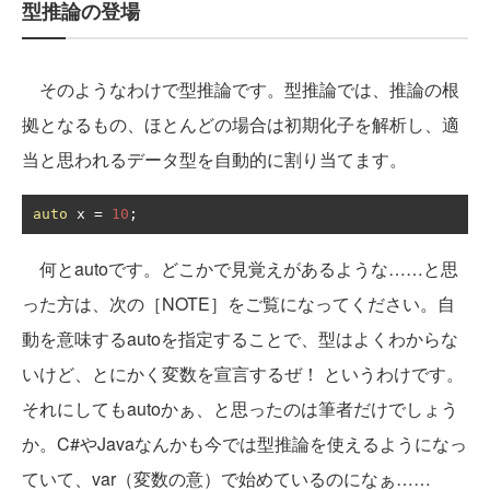
型推論の登場
そのようなわけで型推論です。型推論では、推論の根
拠となるもの、ほとんどの場合は初期化子を解析し、適
当と思われるデータ型を自動的に割り当てます。
auto
 x 
=
10
;
何とautoです。どこかで見覚えがあるような……と思
った方は、次の［NOTE］をご覧になってください。自
動を意味するautoを指定することで、型はよくわからな
いけど、とにかく変数を宣言するぜ！ というわけです。
それにしてもautoかぁ、と思ったのは筆者だけでしょう
か。C#やJavaなんかも今では型推論を使えるようになっ
ていて、var（変数の意）で始めているのになぁ……