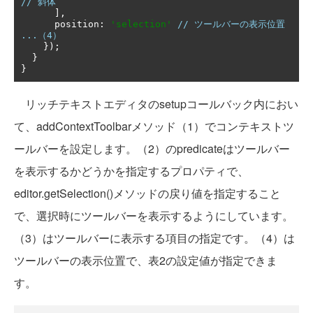
// 斜体
],
      position
:
'selection'
// ツールバーの表示位置 
...（4）
});
}
}
リッチテキストエディタのsetupコールバック内におい
て、addContextToolbarメソッド（1）でコンテキストツ
ールバーを設定します。（2）のpredicateはツールバー
を表示するかどうかを指定するプロパティで、
editor.getSelection()メソッドの戻り値を指定すること
で、選択時にツールバーを表示するようにしています。
（3）はツールバーに表示する項目の指定です。（4）は
ツールバーの表示位置で、表2の設定値が指定できま
す。