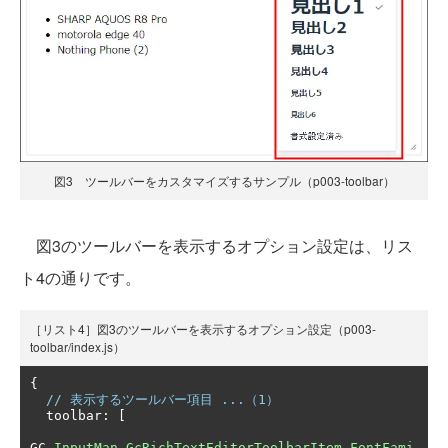
図3 ツールバーをカスタマイズするサンプル（p003-toolbar）
図3のツールバーを表示するオプション設定は、リス
ト4の通りです。
［リスト4］図3のツールバーを表示するオプション設定（p003-
toolbar/index.js）
{
// 表示するツールバー項目 ...（1）
  toolbar
:
[
GC
.
InputMan
.
GcRichTextEditorToolbarItem
.
FontFami