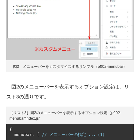
図2 メニューバーをカスタマイズするサンプル（p002-menubar）
図2のメニューバーを表示するオプション設定は、リ
スト3の通りです。
［リスト3］図2のメニューバーを表示するオプション設定（p002-
menubar/index.js）
{
  menubar
:
[
// メニューバーの指定 ...（1）