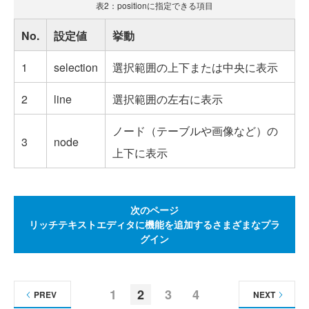
表2：positionに指定できる項目
No.
設定値
挙動
1
selection
選択範囲の上下または中央に表示
2
line
選択範囲の左右に表示
ノード（テーブルや画像など）の
3
node
上下に表示
次のページ
リッチテキストエディタに機能を追加するさまざまなプラ
グイン
1
2
3
4
PREV
NEXT