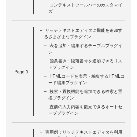
コンテキストツールバーのカスタマイ
ズ
リッチテキストエディタに機能を追加す
るさまざまなプラグイン
表を追加・編集するテーブルプラグイ
ン
箇条書き・段落番号を追加できるリス
トプラグイン
Page
3
HTMLコードを表示・編集するHTMLコ
ード編集プラグイン
検索・置換機能を追加できる検索と置
換プラグイン
直前の入力内容を復元できるオートセ
ーブプラグイン
実用例：リッチテキストエディタを利用