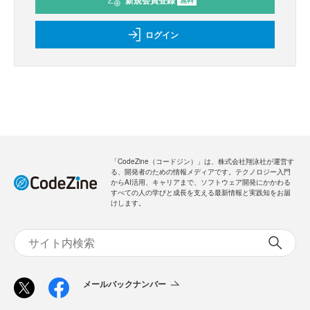
新規会員登録
ログイン
「CodeZine（コードジン）」は、株式会社翔泳社が運営す
る、開発者のための情報メディアです。テクノロジー入門
からAI活用、キャリアまで、ソフトウェア開発にかかわる
すべての人の学びと成長を支える最新情報と実践知をお届
けします。
メールバックナンバー